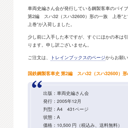
車両史編さん会が発行している鋼製客車のバイブ
第2編 スハ32（スハ32600）形の一族 上巻”
上巻”が入荷しました。
少し前に入手した本ですが、すぐにほかの本は引
ります。申し訳ございません。
ご注文は、
トレインブックスのページ
からお願
国鉄鋼製客車史 第2編 スハ32（スハ32600）
出版：車両史編さん会
発行：2005年12月
判型：A4 431ページ
状態：A
価格：10,500 円（税込み、送料無料）