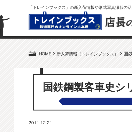
「トレインブックス」の新入荷情報や形式写真撮影の活
>
>
国
HOME
新入荷情報（トレインブックス）
国鉄鋼製客車史シ
2011.12.21