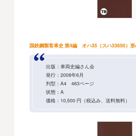
国鉄鋼製客車史 第4編 オハ35（スハ33650）
出版：車両史編さん会
発行：2008年6月
判型：A4 463ページ
状態：A
価格：10,500 円（税込み、送料無料）