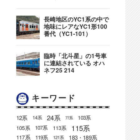
キーワード
24系
12系
103系
14系
77系
115系
105系
113系
107系
183・189系
117系
119系
121系