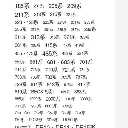
205系
185系
209系
201系
211系
215系
213系
221系
223・125系
225系
253系
227系
251系
255系
289系
271系
281系
285系
287系
313系
371系
311系
315系
373系
415系
381系
383系
417系
419系
485系
455・475系
521系
489系
681・683系
651系
701系
583系
721系
719系
711系
713系
731系
783系
733系
787系
735系
785系
813系
817系
789系
811系
815系
819系（BEC819系）
883系
821系
2000系
885系
1000系
6000系
5000系
8000系
7000系
7200系
8620形
C10・C11・C12形
C57形
C58形
C61形
DD51形
DD13形
D51形
DD16形
DE10・DE11・DE15形
DD200形