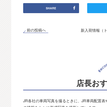
SHARE
前の投稿へ
新入荷情報（
店長お
JR各社の車両写真を撮るときに、JR車両配置