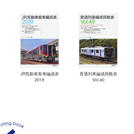
JR気動車客車編成表
普通列車編成両数表
2019
Vol.40