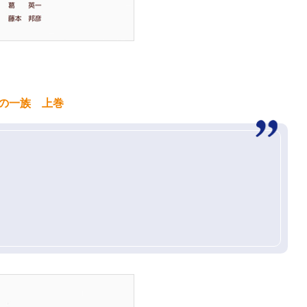
形の一族 上巻