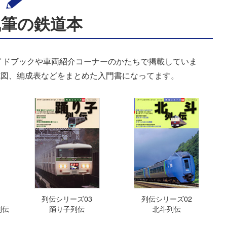
執筆の鉄道本
イドブックや車両紹介コーナーのかたちで掲載していま
式図、編成表などをまとめた入門書になってます。
列伝シリーズ03
列伝シリーズ02
列伝
踊り子列伝
北斗列伝