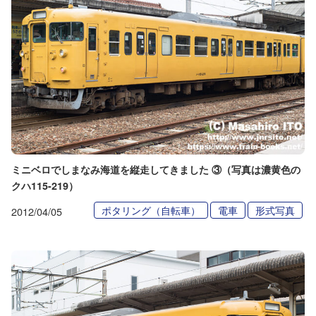
ミニベロでしまなみ海道を縦走してきました ③（写真は濃黄色の
クハ115-219）
ポタリング（自転車）
電車
形式写真
2012/04/05