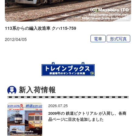
113系からの編入改造車 クハ115-759
電車
形式写真
2012/04/05
新入荷情報
2026.07.25
2009年の 鉄道ピクトリアル が入荷し、各商
品ページに目次を追加しました