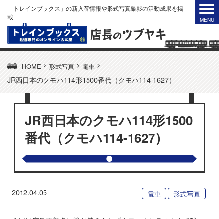
「トレインブックス」の新入荷情報や形式写真撮影の活動成果を掲
載
>
>
>
HOME
形式写真
電車
JR西日本のクモハ114形1500番代（クモハ114-1627）
JR西日本のクモハ114形1500
番代（クモハ114-1627）
2012.04.05
電車
形式写真