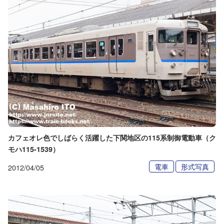
カフェオレ色でしばらく活躍した下関地区の115系制御電動車（ク
モハ115-1539）
電車
形式写真
2012/04/05