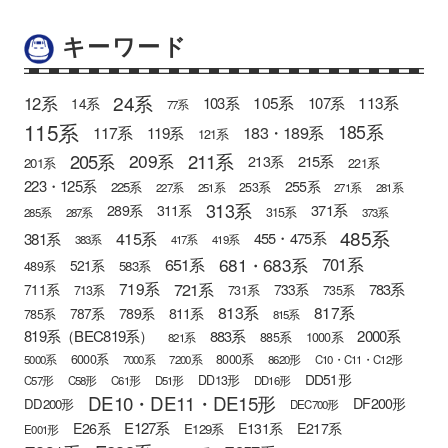
キーワード
24系
12系
105系
113系
103系
107系
14系
77系
115系
185系
183・189系
117系
119系
121系
205系
211系
209系
215系
213系
201系
221系
223・125系
255系
225系
253系
227系
251系
271系
281系
313系
371系
289系
311系
315系
285系
287系
373系
485系
415系
381系
455・475系
383系
417系
419系
681・683系
651系
701系
521系
583系
489系
721系
719系
783系
711系
733系
713系
731系
735系
813系
817系
789系
811系
787系
785系
815系
819系（BEC819系）
883系
2000系
885系
1000系
821系
6000系
8000系
5000系
7000系
7200系
8620形
C10・C11・C12形
DD51形
DD13形
C57形
C58形
C61形
D51形
DD16形
DE10・DE11・DE15形
DF200形
DD200形
DEC700形
E127系
E26系
E131系
E217系
E129系
E001形