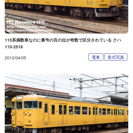
115系偶数車なのに番号の百の位が奇数で区分されている クハ
115-2516
電車
形式写真
2012/04/05