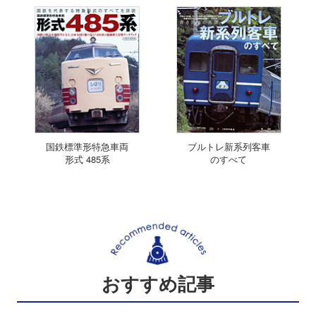
国鉄標準形特急車両
ブルトレ新系列客車
形式 485系
のすべて
おすすめ記事