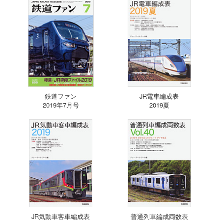
鉄道ファン
JR電車編成表
2019年7月号
2019夏
JR気動車客車編成表
普通列車編成両数表