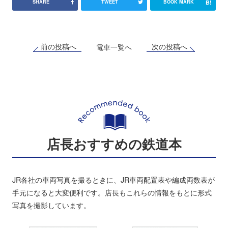
B!
SHARE
TWEET
BOOK MARK
前の投稿へ
次の投稿へ
電車一覧へ
店長おすすめの鉄道本
JR各社の車両写真を撮るときに、JR車両配置表や編成両数表が
手元になると大変便利です。店長もこれらの情報をもとに形式
写真を撮影しています。