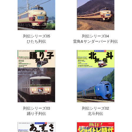
列伝シリーズ05
列伝シリーズ04
ひたち列伝
雷鳥&サンダーバード列伝
列伝シリーズ03
列伝シリーズ02
踊り子列伝
北斗列伝