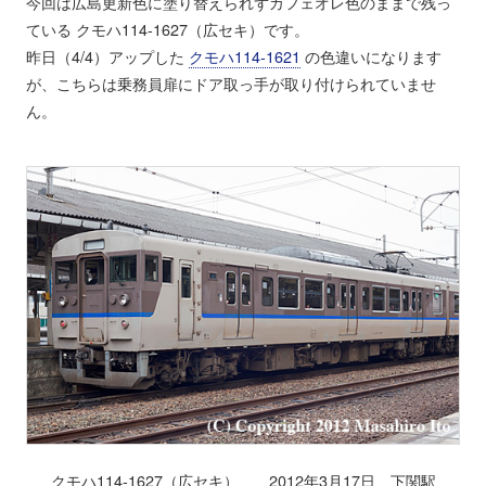
今回は広島更新色に塗り替えられずカフェオレ色のままで残っ
ている クモハ114-1627（広セキ）です。
昨日（4/4）アップした
クモハ114-1621
の色違いになります
が、こちらは乗務員扉にドア取っ手が取り付けられていませ
ん。
クモハ114-1627（広セキ） 2012年3月17日 下関駅