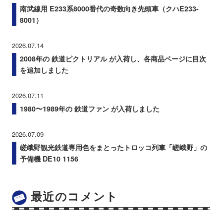
南武線用 E233系8000番代の奇数向き先頭車（クハE233-
8001）
2026.07.14
2008年の 鉄道ピクトリアル が入荷し、各商品ページに目次
を追加しました
2026.07.11
1980〜1989年の 鉄道ファン が入荷しました
2026.07.09
嵯峨野観光鉄道専用色をまとったトロッコ列車「嵯峨野」の
予備機 DE10 1156
最近のコメント