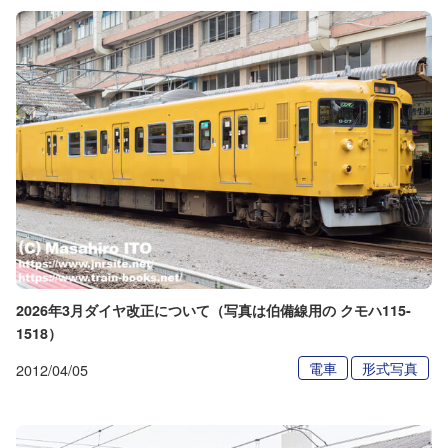
2026年3月ダイヤ改正について（写真は伯備線用の クモハ115-
1518）
電車
形式写真
2012/04/05