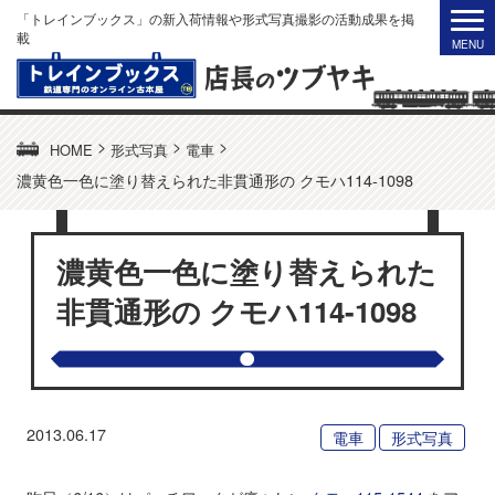
「トレインブックス」の新入荷情報や形式写真撮影の活動成果を掲
載
>
>
>
HOME
形式写真
電車
濃黄色一色に塗り替えられた非貫通形の クモハ114-1098
濃黄色一色に塗り替えられた
非貫通形の クモハ114-1098
2013.06.17
電車
形式写真