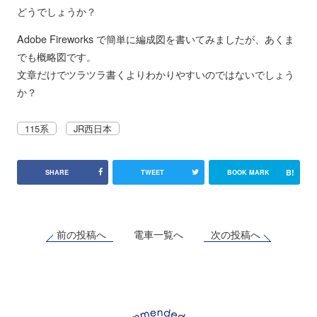
どうでしょうか？
Adobe Fireworks で簡単に編成図を書いてみましたが、あくま
でも概略図です。
文章だけでツラツラ書くよりわかりやすいのではないでしょう
か？
115系
JR西日本
B!
SHARE
TWEET
BOOK MARK
前の投稿へ
次の投稿へ
電車一覧へ