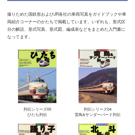
撮りためた国鉄形およびJR各社の車両写真をガイドブックや車
両紹介コーナーのかたちで掲載しています。いずれも、形式区
分の解説、形式写真、形式図、編成表などをまとめた入門書に
なってます。
列伝シリーズ05
列伝シリーズ04
ひたち列伝
雷鳥&サンダーバード列伝