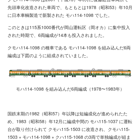
先頭車化改造された車両で、もともとは1978（昭和53）年10月
に日本車輌製造で新製された モハ114-1098 でした。
このときは115系1000番代が岡山運転区（岡オカ）に集中投入
された時期で、6両編成が14本も投入されました。
クモハ114-1098 の種車である モハ114-1098 を組み込んだ6両
編成は下図のように組成されていました。
モハ114-1098 を組み込んだ6両編成（1978〜1983年）
国鉄末期の1982（昭和57）年以降は短編成化が進められたた
め、1983（昭和58）年12月に編成中間の モハ115-1037 に運転
台が取り付けられて クモハ115-1503 に改造され、クモハ115-
1503 + モハ114-1098 + クハ115-1068 の3両で単独編成が組ま