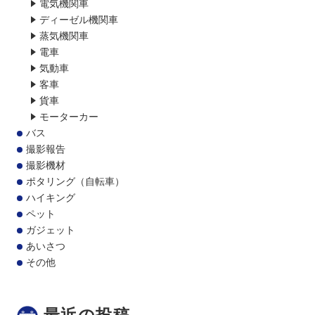
電気機関車
ディーゼル機関車
蒸気機関車
電車
気動車
客車
貨車
モーターカー
バス
撮影報告
撮影機材
ポタリング（自転車）
ハイキング
ペット
ガジェット
あいさつ
その他
最近の投稿