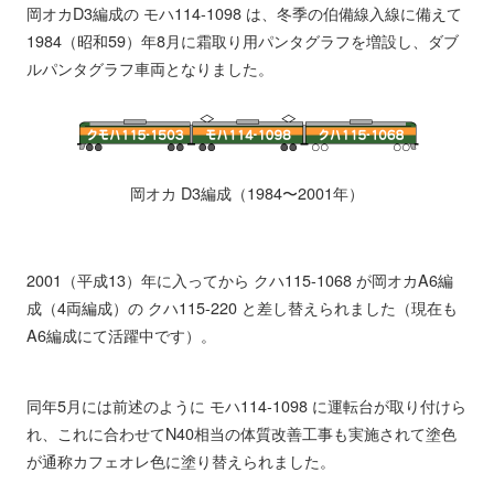
岡オカD3編成の モハ114-1098 は、冬季の伯備線入線に備えて
1984（昭和59）年8月に霜取り用パンタグラフを増設し、ダブ
ルパンタグラフ車両となりました。
岡オカ D3編成（1984〜2001年）
2001（平成13）年に入ってから クハ115-1068 が岡オカA6編
成（4両編成）の クハ115-220 と差し替えられました（現在も
A6編成にて活躍中です）。
同年5月には前述のように モハ114-1098 に運転台が取り付けら
れ、これに合わせてN40相当の体質改善工事も実施されて塗色
が通称カフェオレ色に塗り替えられました。