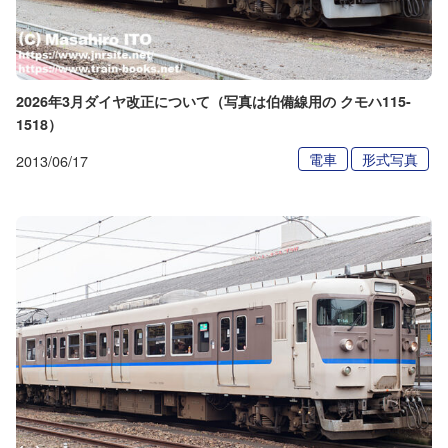
2026年3月ダイヤ改正について（写真は伯備線用の クモハ115-
1518）
電車
形式写真
2013/06/17