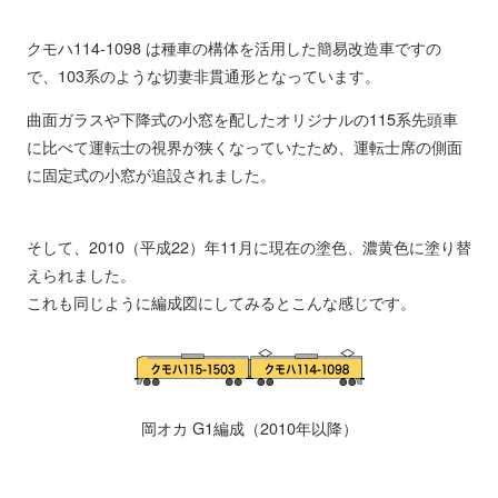
クモハ114-1098 は種車の構体を活用した簡易改造車ですの
で、103系のような切妻非貫通形となっています。
曲面ガラスや下降式の小窓を配したオリジナルの115系先頭車
に比べて運転士の視界が狭くなっていたため、運転士席の側面
に固定式の小窓が追設されました。
そして、2010（平成22）年11月に現在の塗色、濃黄色に塗り替
えられました。
これも同じように編成図にしてみるとこんな感じです。
岡オカ G1編成（2010年以降）