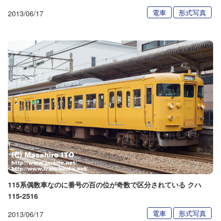
電車
形式写真
2013/06/17
115系偶数車なのに番号の百の位が奇数で区分されている クハ
115-2516
電車
形式写真
2013/06/17