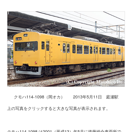
クモハ114-1098（岡オカ） 2013年5月11日 庭瀬駅
上の写真をクリックすると大きな写真が表示されます。
クモハ114-1098 は2001（平成13）年5月に後藤総合車両所で