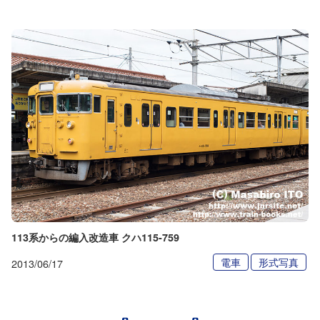
113系からの編入改造車 クハ115-759
電車
形式写真
2013/06/17