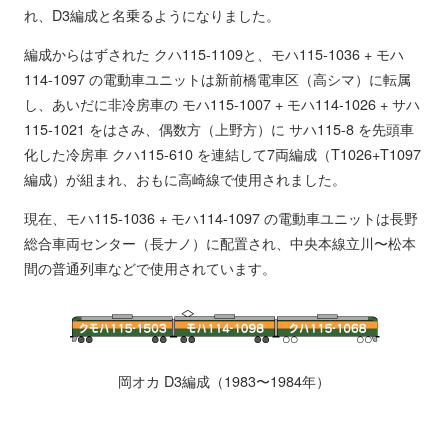
れ、D3編成と名乗るようになりました。
編成からはずされた クハ115-1109と、モハ115-1036 + モハ
114-1097 の電動車ユニットは新前橋電車区（高シマ）に転属
し、あいだに非冷房車の モハ115-1007 + モハ114-1026 + サハ
115-1021 をはさみ、偶数方（上野方）に サハ115-8 を先頭車
化した冷房車 クハ115-610 を連結して7両編成（T1026+T1097
編成）が組まれ、おもに高崎線で使用されました。
現在、モハ115-1036 + モハ114-1097 の電動車ユニットは長野
総合車両センター（長ナノ）に配置され、中央本線立川〜松本
間の普通列車などで使用されています。
岡オカ D3編成（1983〜1984年）