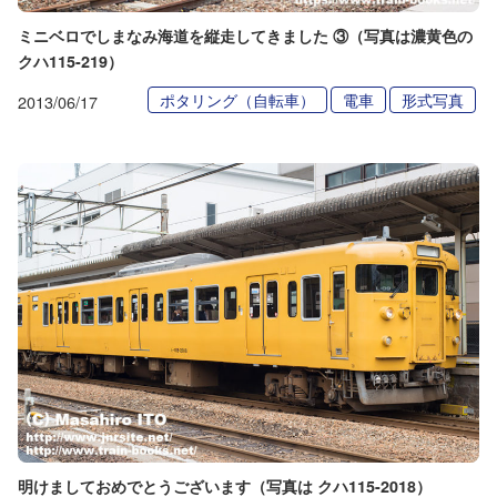
ミニベロでしまなみ海道を縦走してきました ③（写真は濃黄色の
クハ115-219）
ポタリング（自転車）
電車
形式写真
2013/06/17
明けましておめでとうございます（写真は クハ115-2018）