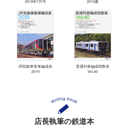
2019年7月号
2019夏
JR気動車客車編成表
普通列車編成両数表
2019
Vol.40
店長執筆の鉄道本