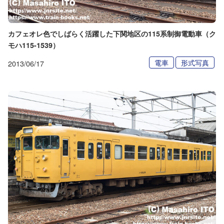
カフェオレ色でしばらく活躍した下関地区の115系制御電動車（ク
モハ115-1539）
電車
形式写真
2013/06/17