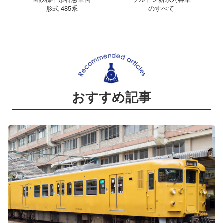
形式 485系
のすべて
おすすめ記事