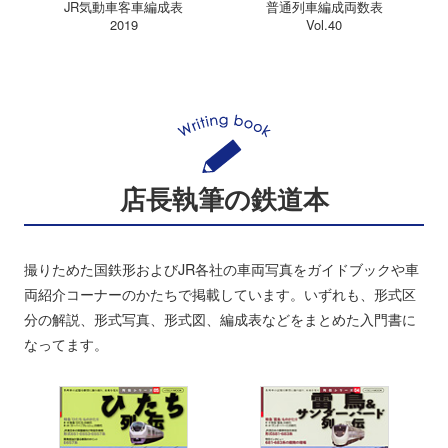
JR気動車客車編成表
普通列車編成両数表
2019
Vol.40
店長執筆の鉄道本
撮りためた国鉄形およびJR各社の車両写真をガイドブックや車
両紹介コーナーのかたちで掲載しています。いずれも、形式区
分の解説、形式写真、形式図、編成表などをまとめた入門書に
なってます。