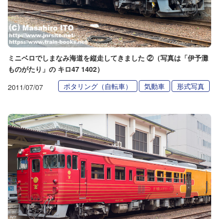
ミニベロでしまなみ海道を縦走してきました ②（写真は「伊予灘
ものがたり」の キロ47 1402）
ポタリング（自転車）
気動車
形式写真
2011/07/07