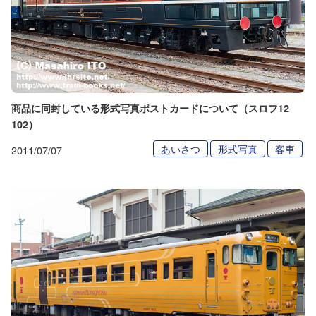
商品に同封している形式写真ポストカードについて（スロフ12
102）
あいさつ
形式写真
客車
2011/07/07