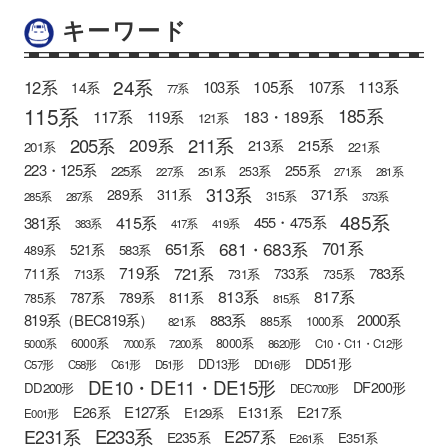
キーワード
24系
12系
105系
113系
103系
107系
14系
77系
115系
185系
183・189系
117系
119系
121系
205系
211系
209系
215系
213系
201系
221系
223・125系
255系
225系
253系
227系
251系
271系
281系
313系
371系
289系
311系
315系
285系
287系
373系
485系
415系
381系
455・475系
383系
417系
419系
681・683系
651系
701系
521系
583系
489系
721系
719系
783系
711系
733系
713系
731系
735系
813系
817系
789系
811系
787系
785系
815系
819系（BEC819系）
883系
2000系
885系
1000系
821系
6000系
8000系
5000系
7000系
7200系
8620形
C10・C11・C12形
DD51形
DD13形
C57形
C58形
C61形
D51形
DD16形
DE10・DE11・DE15形
DF200形
DD200形
DEC700形
E127系
E26系
E131系
E217系
E129系
E001形
E233系
E231系
E257系
E235系
E351系
E261系