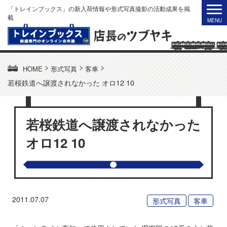
「トレインブックス」の新入荷情報や形式写真撮影の活動成果を掲
載
>
>
>
HOME
形式写真
客車
若桜鉄道へ譲渡されなかった オロ12 10
若桜鉄道へ譲渡されなかった
オロ12 10
2011.07.07
形式写真
客車