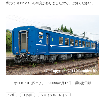
手元に オロ12 10 の写真がありましたので、ご覧ください。
オロ12 10（四コチ） 2009年5月17日 讃岐財田駅
12系
JR四国
ジョイフルトレイン