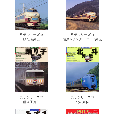
列伝シリーズ05
列伝シリーズ04
ひたち列伝
雷鳥&サンダーバード列伝
列伝シリーズ03
列伝シリーズ02
踊り子列伝
北斗列伝