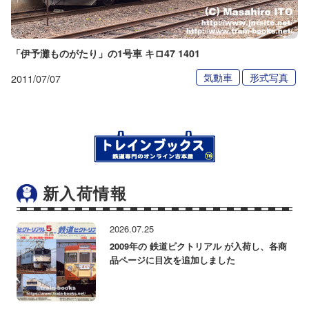
「伊予灘ものがたり」の1号車 キロ47 1401
気動車
形式写真
2011/07/07
新入荷情報
2026.07.25
2009年の 鉄道ピクトリアル が入荷し、各商
品ページに目次を追加しました