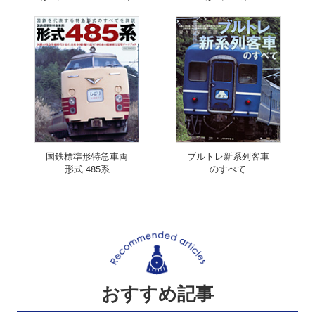
国鉄標準形特急車両
ブルトレ新系列客車
形式 485系
のすべて
おすすめ記事