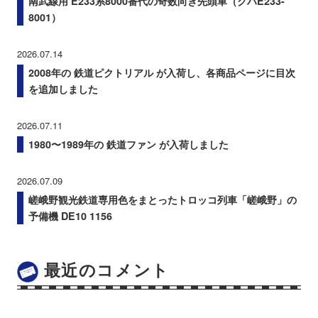
南武線用 E233系8000番代の奇数向き先頭車（クハE233-
8001）
2026.07.14
2008年の 鉄道ピクトリアル が入荷し、各商品ページに目次
を追加しました
2026.07.11
1980〜1989年の 鉄道ファン が入荷しました
2026.07.09
嵯峨野観光鉄道専用色をまとったトロッコ列車「嵯峨野」の
予備機 DE10 1156
最近のコメント