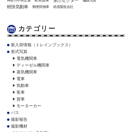
神奈川中央交通
編成写真
軽快気動車
郵便荷物車
鉄道製造会社
カテゴリー
新入荷情報（トレインブックス）
形式写真
電気機関車
ディーゼル機関車
蒸気機関車
電車
気動車
客車
貨車
モーターカー
バス
撮影報告
撮影機材