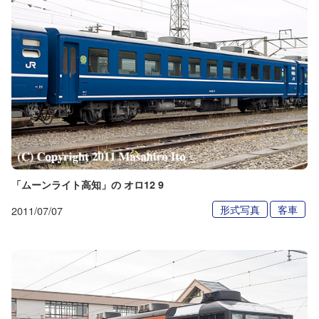
「ムーンライト高知」の オロ12 9
形式写真
客車
2011/07/07