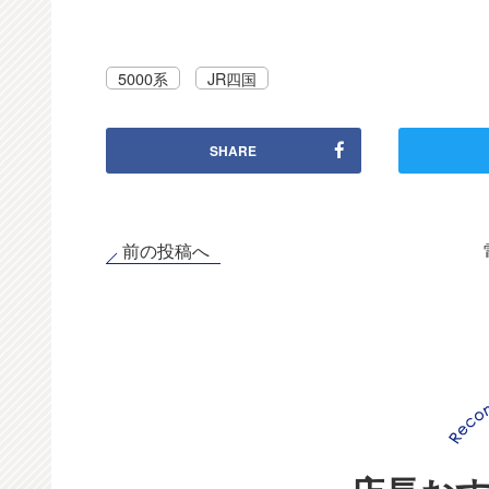
5000系
JR四国
SHARE
前の投稿へ