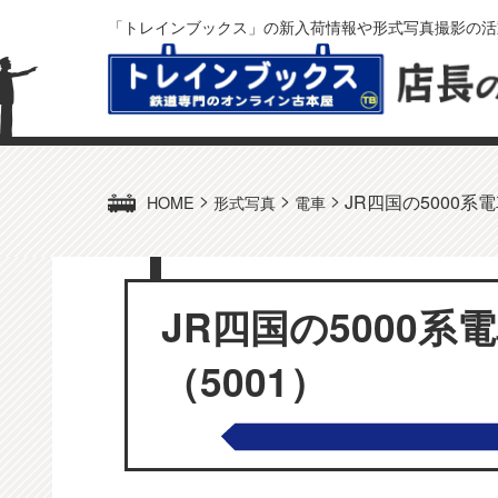
「トレインブックス」の新入荷情報や形式写真撮影の活
>
>
>
JR四国の5000系
HOME
形式写真
電車
JR四国の5000
（5001）