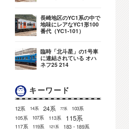
キーワード
24系
12系
103系
14系
77系
115系
105系
113系
107系
183・189系
117系
119系
121系