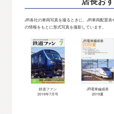
店長お
JR各社の車両写真を撮るときに、JR車両配置
の情報をもとに形式写真を撮影しています。
鉄道ファン
JR電車編成表
2019年7月号
2019夏