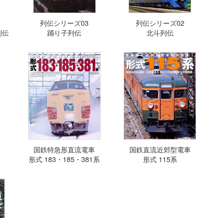
列伝シリーズ03
列伝シリーズ02
列伝
踊り子列伝
北斗列伝
国鉄特急形直流電車
国鉄直流近郊型電車
形式 183・185・381系
形式 115系