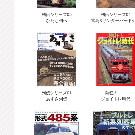
列伝シリーズ05
列伝シリーズ04
ひたち列伝
雷鳥&サンダーバード
列伝シリーズ01
熱狂！
あずさ列伝
ジョイトレ時代