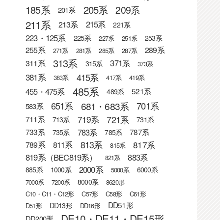
205系
185系
209系
201系
211系
215系
213系
221系
223・125系
225系
253系
227系
251系
255系
289系
271系
281系
285系
287系
313系
371系
311系
315系
373系
415系
381系
383系
417系
419系
485系
455・475系
521系
489系
681・683系
651系
701系
583系
721系
719系
711系
713系
731系
783系
733系
787系
735系
785系
813系
817系
789系
811系
815系
819系（BEC819系）
883系
821系
2000系
885系
1000系
6000系
5000系
8000系
7000系
7200系
8620形
C10・C11・C12形
C57形
C58形
C61形
DD51形
DD13形
D51形
DD16形
DE10・DE11・DE15形
DD200形