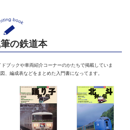
執筆の鉄道本
イドブックや車両紹介コーナーのかたちで掲載していま
式図、編成表などをまとめた入門書になってます。