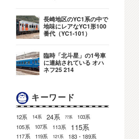
キーワード
24系
12系
103系
14系
77系
115系
105系
113系
107系
183・189系
117系
119系
121系