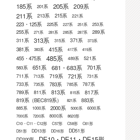
205系
185系
209系
201系
211系
215系
213系
221系
223・125系
225系
253系
227系
251系
255系
289系
271系
281系
285系
287系
313系
371系
311系
315系
373系
415系
381系
383系
417系
419系
485系
455・475系
521系
489系
681・683系
651系
701系
583系
721系
719系
711系
713系
731系
783系
733系
787系
735系
785系
813系
817系
789系
811系
815系
819系（BEC819系）
883系
821系
2000系
885系
1000系
6000系
5000系
8000系
7000系
7200系
8620形
C10・C11・C12形
C57形
C58形
C61形
DD51形
DD13形
D51形
DD16形
DE10・DE11・DE15形
DD200形