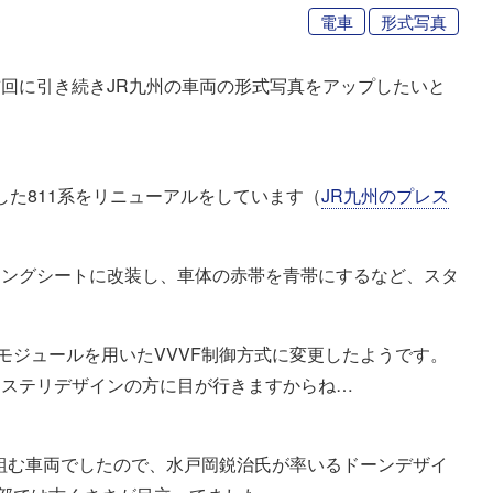
電車
形式写真
回に引き続きJR九州の車両の形式写真をアップしたいと
した811系をリニューアルをしています（
JR九州のプレス
ロングシートに改装し、車体の赤帯を青帯にするなど、スタ
。
モジュールを用いたVVVF制御方式に変更したようです。
クステリデザインの方に目が行きますからね…
を組む車両でしたので、水戸岡鋭治氏が率いるドーンデザイ