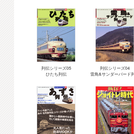
列伝シリーズ05
列伝シリーズ04
ひたち列伝
雷鳥&サンダーバード