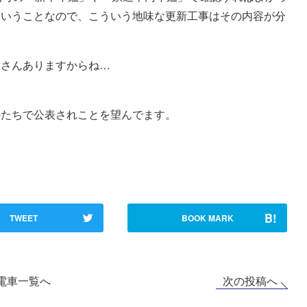
ということなので、こういう地味な更新工事はその内容が分
くさんありますからね…
かたちで公表されことを望んでます。
B!
TWEET
BOOK MARK
次の投稿へ
電車一覧へ