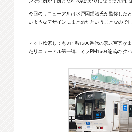
ン研究所が手掛けた813系ばかりになった九州
今回のリニューアルは水戸岡鋭治氏が監修したと
いようなデザインにまとめたということなので
ネット検索しても811系1500番代の形式写真が
たリニューアル第一弾、ミフPM1504編成の クハ