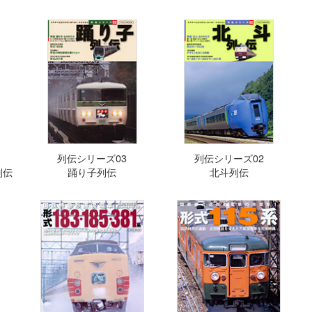
列伝シリーズ03
列伝シリーズ02
列伝
踊り子列伝
北斗列伝