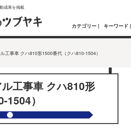
動成果を掲載
カテゴリー
キーワード
工事車 クハ810形1500番代（クハ810-1504）
ル工事車 クハ810形
-1504）