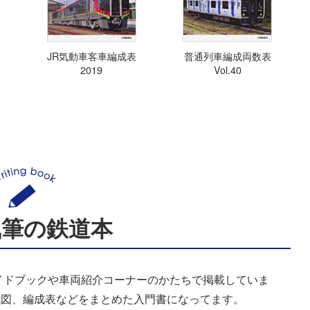
JR気動車客車編成表
普通列車編成両数表
2019
Vol.40
執筆の鉄道本
イドブックや車両紹介コーナーのかたちで掲載していま
式図、編成表などをまとめた入門書になってます。