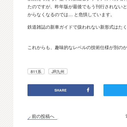
たのですが、昨年版が最後でもう刊行されない
からなくなるのでは… と危惧しています。
鉄道雑誌の新車ガイドで扱われない新形式はた
これからも、趣味的なレベルの技術仕様が別の
811系
JR九州
SHARE
前の投稿へ