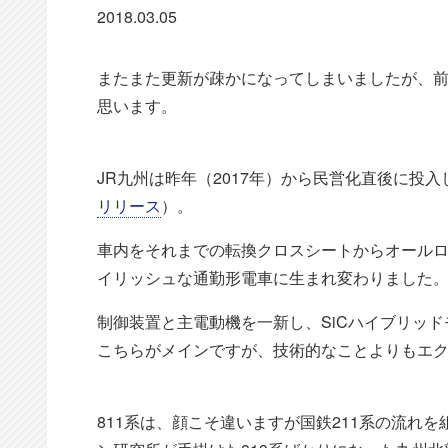
2018.03.05
またまた更新が疎かになってしまいましたが、前
思います。
JR九州は昨年（2017年）から民営化直後に投入
リリース
）。
車内をそれまでの転換クロスシートからオール
イリッシュな通勤形電車に生まれ変わりました
制御装置と主電動機を一新し、SiCハイブリッド
こちらがメインですが、技術的なことよりもエ
811系は、顔こそ違いますが国鉄211系の流れ