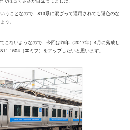
北部では古くささが目立ってました。
いうことなので、813系に混ざって運用されても遜色のな
しょう。
出てこないようなので、今回は昨年（2017年）4月に落成し
811-1504（本ミフ）をアップしたいと思います。