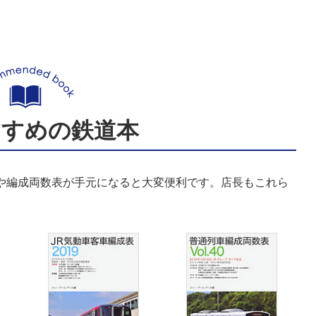
すすめの鉄道本
表や編成両数表が手元になると大変便利です。店長もこれら