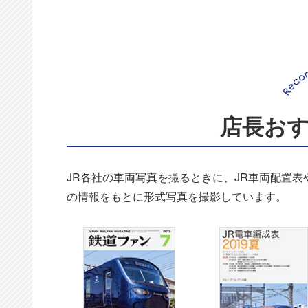
店長お
JR各社の車両写真を撮るときに、JR車両配置
の情報をもとに形式写真を撮影しています。