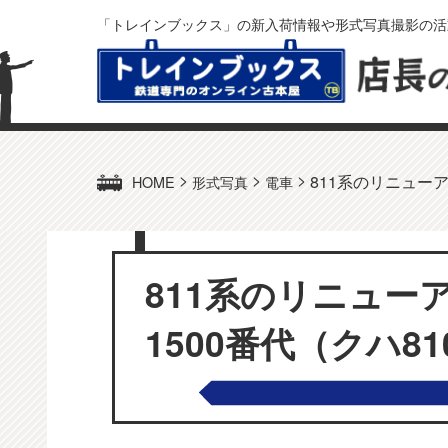
「トレインブックス」の新入荷情報や形式写真撮影の活
>
>
>
811系のリニューアル
HOME
形式写真
電車
811系のリニューア
1500番代（クハ810