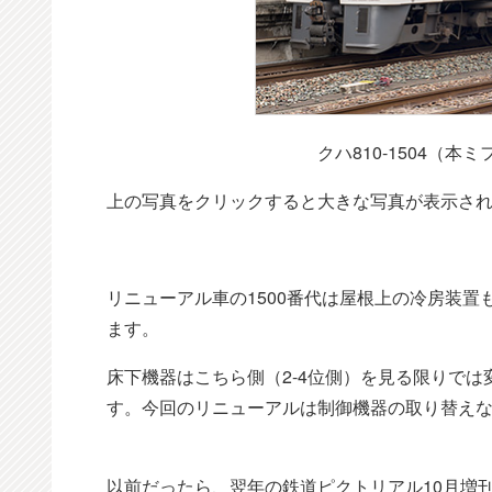
クハ810-1504（本
上の写真をクリックすると大きな写真が表示さ
リニューアル車の1500番代は屋根上の冷房装置
ます。
床下機器はこちら側（2-4位側）を見る限りで
す。今回のリニューアルは制御機器の取り替え
以前だったら、翌年の鉄道ピクトリアル10月増