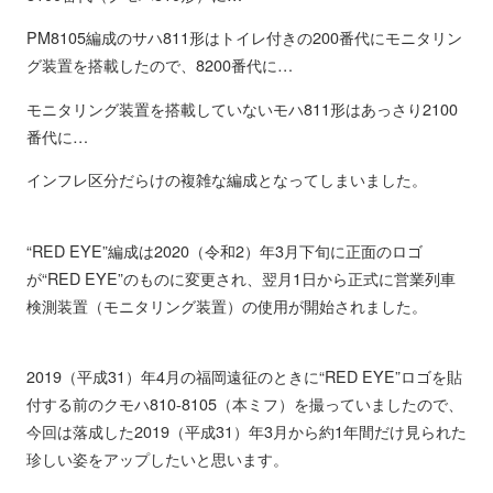
PM8105編成のサハ811形はトイレ付きの200番代にモニタリン
グ装置を搭載したので、8200番代に…
モニタリング装置を搭載していないモハ811形はあっさり2100
番代に…
インフレ区分だらけの複雑な編成となってしまいました。
“RED EYE”編成は2020（令和2）年3月下旬に正面のロゴ
が“RED EYE”のものに変更され、翌月1日から正式に営業列車
検測装置（モニタリング装置）の使用が開始されました。
2019（平成31）年4月の福岡遠征のときに“RED EYE”ロゴを貼
付する前のクモハ810-8105（本ミフ）を撮っていましたので、
今回は落成した2019（平成31）年3月から約1年間だけ見られた
珍しい姿をアップしたいと思います。