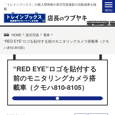
「トレインブックス」の新入荷情報や形式写真撮影の活動成果を掲
載
>
>
>
HOME
形式写真
電車
“RED EYE”ロゴを貼付する前のモニタリングカメラ搭載車（クモ
ハ810-8105）
“RED EYE”ロゴを貼付する
前のモニタリングカメラ搭
載車（クモハ810-8105）