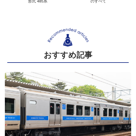
形式 485系
のすべて
おすすめ記事