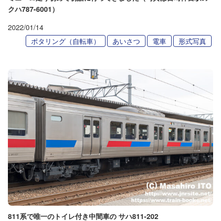
クハ787-6001）
2022/01/14
ポタリング（自転車）
あいさつ
電車
形式写真
811系で唯一のトイレ付き中間車の サハ811-202