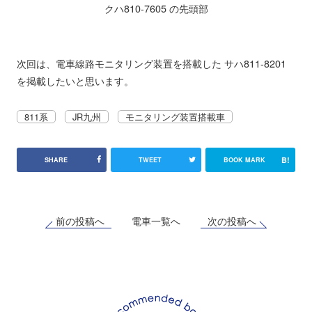
クハ810-7605 の先頭部
次回は、電車線路モニタリング装置を搭載した サハ811-8201
を掲載したいと思います。
811系
JR九州
モニタリング装置搭載車
B!
SHARE
TWEET
BOOK MARK
前の投稿へ
次の投稿へ
電車一覧へ