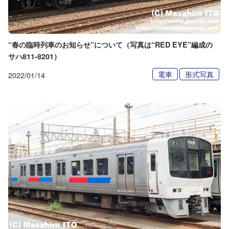
“春の臨時列車のお知らせ”について（写真は“RED EYE”編成の
サハ811-8201）
電車
形式写真
2022/01/14