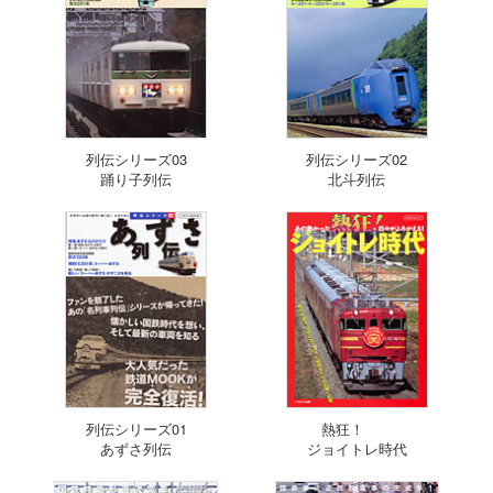
列伝シリーズ03
列伝シリーズ02
踊り子列伝
北斗列伝
列伝シリーズ01
熱狂！
あずさ列伝
ジョイトレ時代