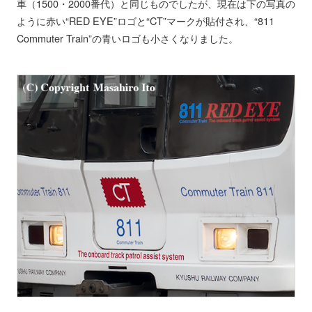
車（1500・2000番代）と同じものでしたが、現在は下の写真の
ように赤い“RED EYE”ロゴと“CT”マークが貼付され、“811
Commuter Train”の青いロゴも小さくなりました。