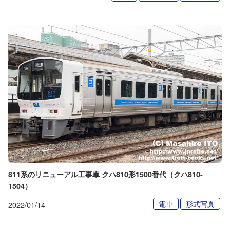
811系のリニューアル工事車 クハ810形1500番代（クハ810-
1504）
電車
形式写真
2022/01/14