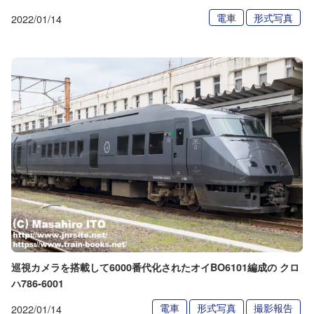
電車
形式写真
2022/01/14
巡視カメラを搭載して6000番代化されたオイBO6101編成の クロ
ハ786-6001
電車
形式写真
撮影報告
2022/01/14