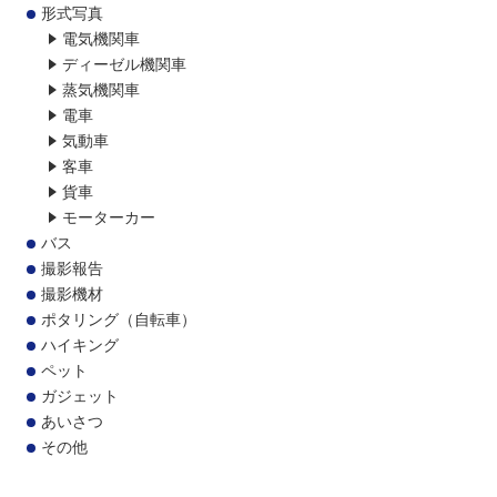
形式写真
電気機関車
ディーゼル機関車
蒸気機関車
電車
気動車
客車
貨車
モーターカー
バス
撮影報告
撮影機材
ポタリング（自転車）
ハイキング
ペット
ガジェット
あいさつ
その他