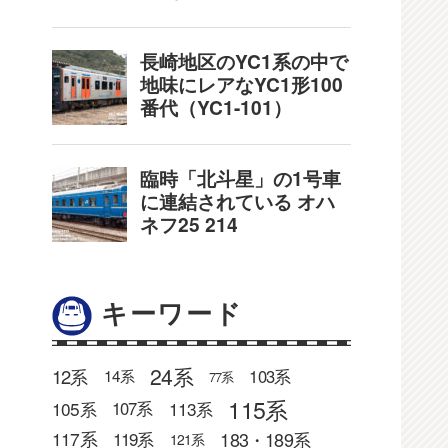
キーワード
24系
12系
103系
14系
77系
115系
105系
113系
107系
183・189系
117系
119系
121系