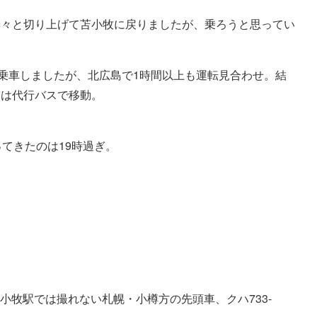
早々と切り上げて苫小牧に戻りましたが、乗ろうと思ってい
に乗車しましたが、北広島で1時間以上も運転見合わせ。結
には代行バスで移動。
てきたのは19時過ぎ。
苫小牧駅では撮れない札幌・小樽方の先頭車、クハ733-