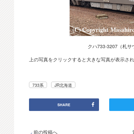
クハ733-3207（
上の写真をクリックすると大きな写真が表示さ
733系
JR北海道
SHARE
前の投稿へ