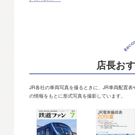
店長お
JR各社の車両写真を撮るときに、JR車両配置
の情報をもとに形式写真を撮影しています。