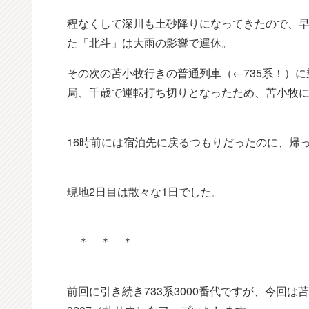
程なくして深川も土砂降りになってきたので、
た「北斗」は大雨の影響で運休。
その次の苫小牧行きの普通列車（←735系！）
局、千歳で運転打ち切りとなったため、苫小牧
16時前には宿泊先に戻るつもりだったのに、帰っ
現地2日目は散々な1日でした。
＊ ＊ ＊
前回に引き続き733系3000番代ですが、今回は