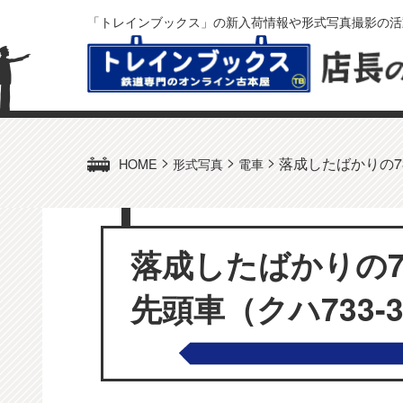
「トレインブックス」の新入荷情報や形式写真撮影の活
>
>
>
落成したばかりの73
HOME
形式写真
電車
落成したばかりの7
先頭車（クハ733-3