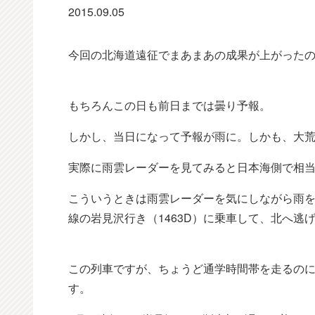
2015.09.05
今回の北海道遠征でまあまあの成果が上がったのは
もちろんこの日も前日までは曇り予報。
しかし、当日になって予報が雨に。しかも、大
実際に雨雲レーダーを見てみると日本海側で相
こういうときは雨雲レーダーを気にしながら雨
線の岩見沢行き（1463D）に乗車して、北へ逃
この列車ですが、ちょうど通学時間帯を走るのに
す。