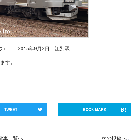
札サウ） 2015年9月2日 江別駅
れます。
B!
TWEET
BOOK MARK
次の投稿へ
電車一覧へ