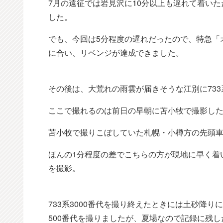
7月の遠征では岩見沢に10分以上も遅れて着い
した。
でも、今回は5分程度の遅れだったので、特急「オ
に合い、リベンジが達成できました。
その後は、大荒れの雨雲が届きそうな江別に733
ここで撮れるのは前日の早朝に苫小牧で撮影し
苫小牧で撮りこぼしていた札幌・小樽方の先頭
ほんの1分程度の差でこちらの方が現地に早く着いた
を撮影。
733系3000番代を撮り終えたときには土砂降
500番代を撮りましたが、夏場なので記録に残