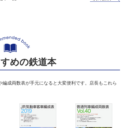
すすめの鉄道本
表や編成両数表が手元になると大変便利です。店長もこれら