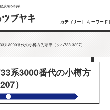
動成果を掲載
カテゴリー
キーワード
3系3000番代の小樽方先頭車（クハ733-3207）
33系3000番代の小樽方
207）