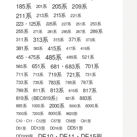
205系
185系
209系
201系
211系
215系
213系
221系
223・125系
225系
253系
227系
251系
255系
289系
271系
281系
285系
287系
313系
371系
311系
315系
373系
415系
381系
383系
417系
419系
485系
455・475系
521系
489系
681・683系
651系
701系
583系
721系
719系
711系
713系
731系
783系
733系
787系
735系
785系
813系
817系
789系
811系
815系
819系（BEC819系）
883系
821系
2000系
885系
1000系
6000系
5000系
8000系
7000系
7200系
8620形
C10・C11・C12形
C57形
C58形
C61形
DD51形
DD13形
D51形
DD16形
DE10・DE11・DE15形
DD200形