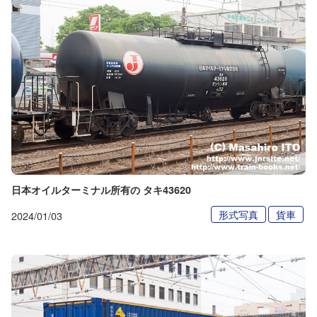
日本オイルターミナル所有の タキ43620
形式写真
貨車
2024/01/03