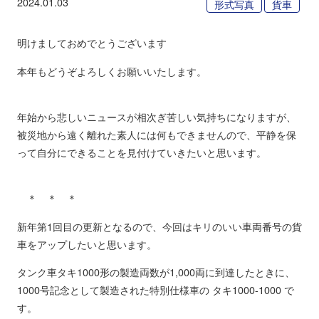
2024.01.03
形式写真
貨車
明けましておめでとうございます
本年もどうぞよろしくお願いいたします。
年始から悲しいニュースが相次ぎ苦しい気持ちになりますが、
被災地から遠く離れた素人には何もできませんので、平静を保
って自分にできることを見付けていきたいと思います。
＊ ＊ ＊
新年第1回目の更新となるので、今回はキリのいい車両番号の貨
車をアップしたいと思います。
タンク車タキ1000形の製造両数が1,000両に到達したときに、
1000号記念として製造された特別仕様車の タキ1000-1000 で
す。