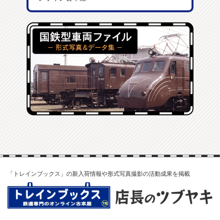
「トレインブックス」の新入荷情報や形式写真撮影の活動成果を掲載