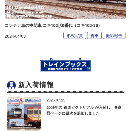
コンテナ車の中間車 コキ102形0番代（コキ102-36）
形式写真
貨車
撮影報告
2024/01/03
新入荷情報
2026.07.25
2009年の 鉄道ピクトリアル が入荷し、各商
品ページに目次を追加しました