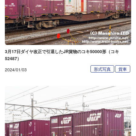
3月17日ダイヤ改正で引退したJR貨物のコキ50000形（コキ
52487）
形式写真
貨車
2024/01/03