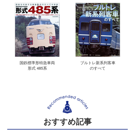
国鉄標準形特急車両
ブルトレ新系列客車
形式 485系
のすべて
おすすめ記事