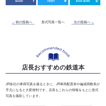
B!
SHARE
TWEET
BOOK MARK
前の投稿へ
次の投稿へ
形式写真一覧へ
店長おすすめの鉄道本
JR各社の車両写真を撮るときに、JR車両配置表や編成両数表が
手元になると大変便利です。店長もこれらの情報をもとに形式
写真を撮影しています。