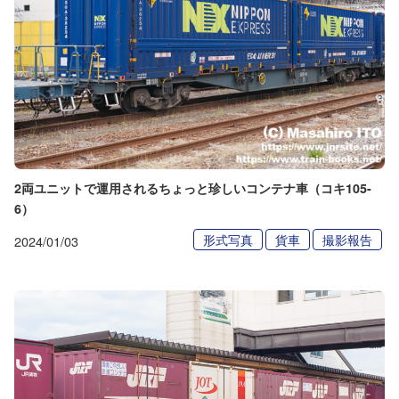
2両ユニットで運用されるちょっと珍しいコンテナ車（コキ105-
6）
形式写真
貨車
撮影報告
2024/01/03