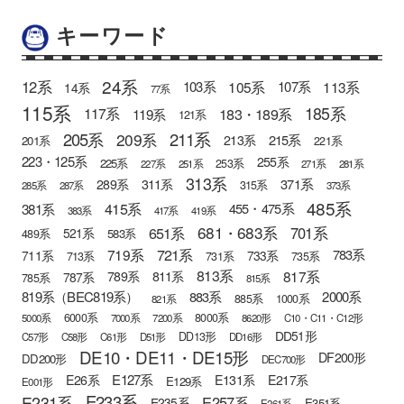
キーワード
24系
12系
105系
113系
103系
107系
14系
77系
115系
185系
183・189系
117系
119系
121系
205系
211系
209系
215系
213系
201系
221系
223・125系
255系
225系
253系
227系
251系
271系
281系
313系
371系
289系
311系
315系
285系
287系
373系
485系
415系
381系
455・475系
383系
417系
419系
681・683系
651系
701系
521系
583系
489系
721系
719系
783系
711系
733系
713系
731系
735系
813系
817系
789系
811系
787系
785系
815系
819系（BEC819系）
883系
2000系
885系
1000系
821系
6000系
8000系
5000系
7000系
7200系
8620形
C10・C11・C12形
DD51形
DD13形
C57形
C58形
C61形
D51形
DD16形
DE10・DE11・DE15形
DF200形
DD200形
DEC700形
E127系
E26系
E131系
E217系
E129系
E001形
E233系
E231系
E257系
E235系
E351系
E261系