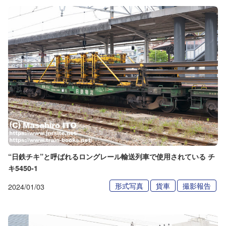
“日鉄チキ”と呼ばれるロングレール輸送列車で使用されている チ
キ5450-1
形式写真
貨車
撮影報告
2024/01/03