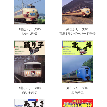
列伝シリーズ05
列伝シリーズ04
ひたち列伝
雷鳥&サンダーバード列伝
列伝シリーズ03
列伝シリーズ02
踊り子列伝
北斗列伝