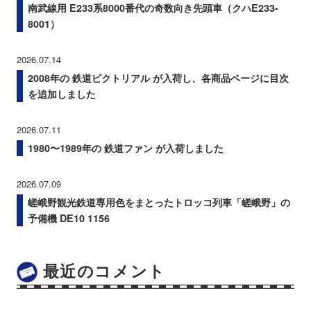
南武線用 E233系8000番代の奇数向き先頭車（クハE233-
8001）
2026.07.14
2008年の 鉄道ピクトリアル が入荷し、各商品ページに目次
を追加しました
2026.07.11
1980〜1989年の 鉄道ファン が入荷しました
2026.07.09
嵯峨野観光鉄道専用色をまとったトロッコ列車「嵯峨野」の
予備機 DE10 1156
最近のコメント