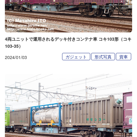
4両ユニットで運用されるデッキ付きコンテナ車 コキ103形（コキ
103-35）
ガジェット
形式写真
貨車
2024/01/03