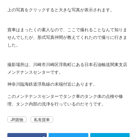
上の写真をクリックすると大きな写真が表示されます。
貨車はまったくの素人なので、ここで撮れることなんて知りま
せんでしたが、形式写真仲間が教えてくれたので撮りに行きま
した。
撮影場所は、川崎市川崎区浮島町にある日本石油輸送関東支店
メンテナンスセンターです。
神奈川臨海鉄道浮島線の末端付近にあります。
このメンテナンスセンターでタンク車のタンク体の点検や修
理、タンク内部の洗浄を行っているのだそうです。
JR貨物
私有貨車