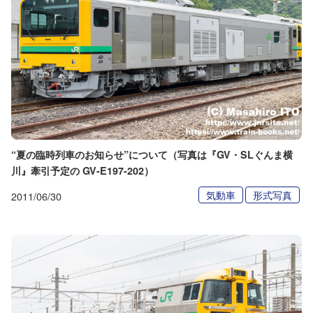
“夏の臨時列車のお知らせ”について（写真は『GV・SLぐんま横
川』牽引予定の GV-E197-202）
気動車
形式写真
2011/06/30