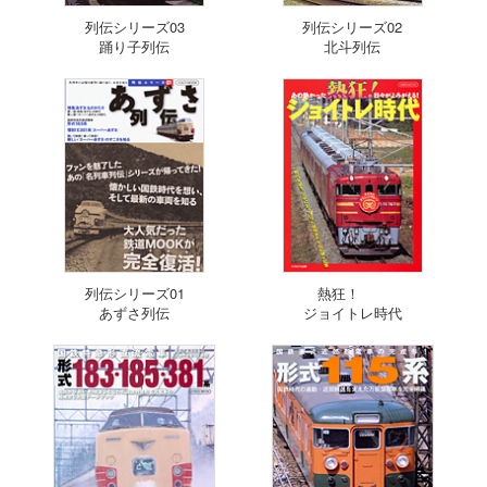
列伝シリーズ03
列伝シリーズ02
踊り子列伝
北斗列伝
列伝シリーズ01
熱狂！
あずさ列伝
ジョイトレ時代