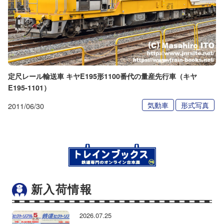
定尺レール輸送車 キヤE195形1100番代の量産先行車（キヤ
E195-1101）
気動車
形式写真
2011/06/30
新入荷情報
2026.07.25