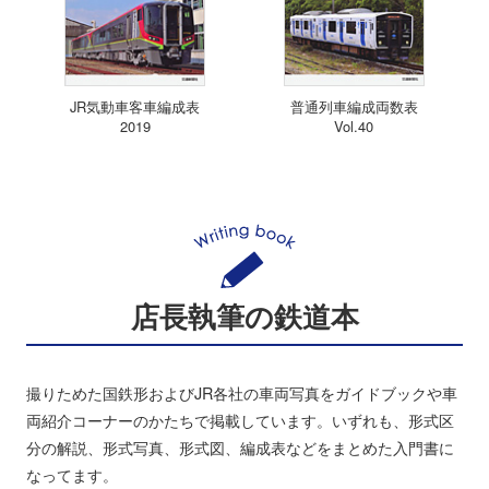
JR気動車客車編成表
普通列車編成両数表
2019
Vol.40
店長執筆の鉄道本
撮りためた国鉄形およびJR各社の車両写真をガイドブックや車
両紹介コーナーのかたちで掲載しています。いずれも、形式区
分の解説、形式写真、形式図、編成表などをまとめた入門書に
なってます。