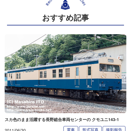
おすすめ記事
スカ色のまま活躍する長野総合車両センターの クモユニ143-1
電車
形式写真
撮影報告
2011/06/30