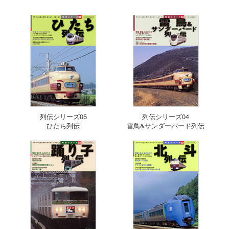
列伝シリーズ05
列伝シリーズ04
ひたち列伝
雷鳥&サンダーバード列伝