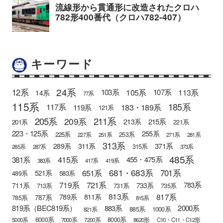
キーワード
24系
12系
105系
113系
103系
107系
14系
77系
115系
185系
183・189系
117系
119系
121系
205系
211系
209系
215系
213系
201系
221系
223・125系
255系
225系
253系
227系
251系
271系
281系
313系
371系
289系
311系
315系
285系
287系
373系
485系
415系
381系
455・475系
383系
417系
419系
681・683系
651系
701系
521系
583系
489系
721系
719系
783系
711系
733系
713系
731系
735系
813系
817系
789系
811系
787系
785系
815系
819系（BEC819系）
883系
2000系
885系
1000系
821系
6000系
8000系
5000系
7000系
7200系
8620形
C10・C11・C12形