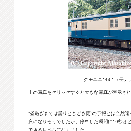
クモユニ143-1（長
上の写真をクリックすると大きな写真が表示さ
“昼過ぎまでは曇りときどき雨”の予報とは全然
真になりそうでしたが、停車した瞬間に10秒ほ
できるレベルになりました。