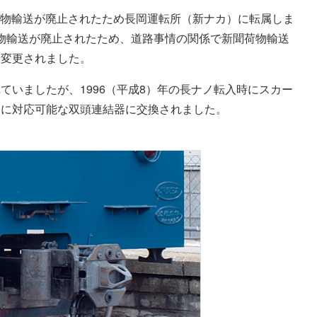
便荷物輸送が廃止されたため長岡運転所（新ナカ）に転属しま
便荷物輸送が廃止されたため、道路事情の関係で新聞荷物輸送
に変更されました。
ていましたが、1996（平成8）年の長ナノ転入時にスカー
器に対応可能な双頭連結器に交換されました。