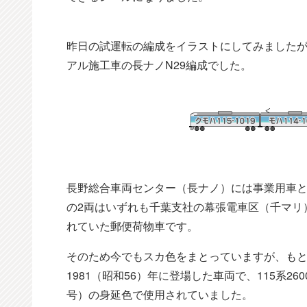
昨日の試運転の編成をイラストにしてみましたが、直
アル施工車の長ナノN29編成でした。
長野総合車両センター（長ナノ）には事業用車として
の2両はいずれも千葉支社の幕張電車区（千マリ
れていた郵便荷物車です。
そのため今でもスカ色をまとっていますが、もと
1981（昭和56）年に登場した車両で、115系2
号）の身延色で使用されていました。