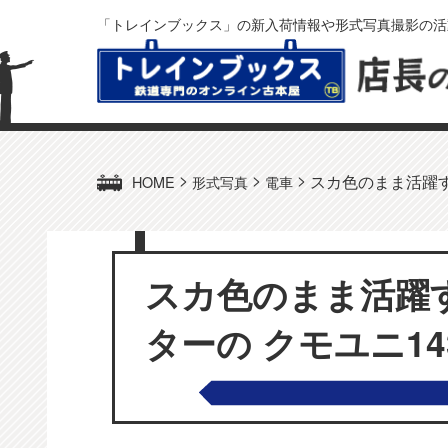
「トレインブックス」の新入荷情報や形式写真撮影の活
>
>
>
スカ色のまま活躍す
HOME
形式写真
電車
スカ色のまま活躍
ターの クモユニ143