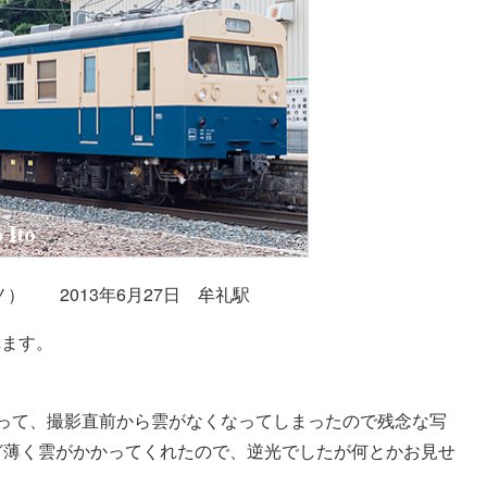
ナノ） 2013年6月27日 牟礼駅
れます。
違って、撮影直前から雲がなくなってしまったので残念な写
ど薄く雲がかかってくれたので、逆光でしたが何とかお見せ