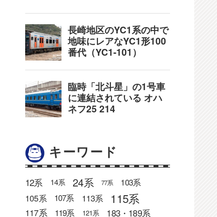
キーワード
24系
12系
103系
14系
77系
115系
105系
113系
107系
183・189系
117系
119系
121系