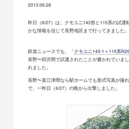
2013.06.28
昨日（6/27）は、クモユニ143形と115系の
かな情報を信じて長野地区まで行ってきました
鉄道ニュースでも、「
クモユニ143-1＋115系
長野〜田沢間で試運されたことが書かれていました
れました。
長野〜直江津間なら駅ホームでも形式写真が撮
で、一昨日（6/27）の晩から出撃しました。