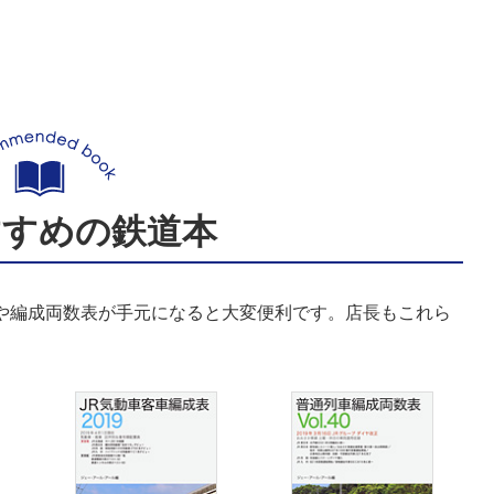
すすめの鉄道本
表や編成両数表が手元になると大変便利です。店長もこれら