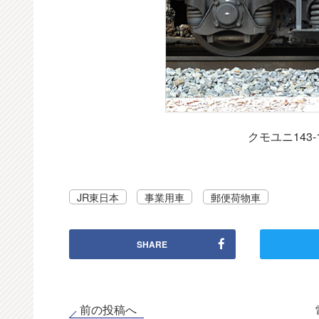
クモユニ143
JR東日本
事業用車
郵便荷物車
SHARE
前の投稿へ