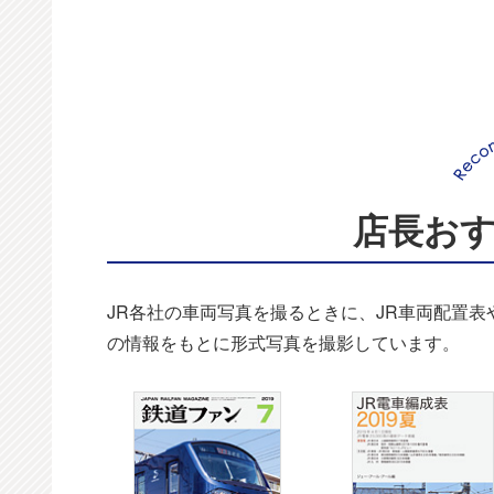
店長お
JR各社の車両写真を撮るときに、JR車両配置
の情報をもとに形式写真を撮影しています。