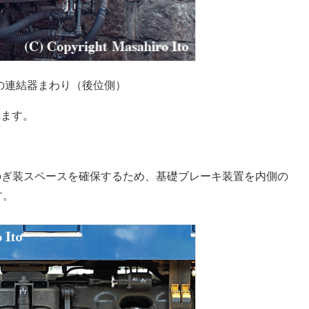
1の連結器まわり（後位側）
れます。
下のぎ装スペースを確保するため、基礎ブレーキ装置を内側の
す。