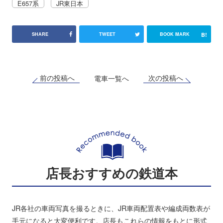
E657系
JR東日本
B!
SHARE
TWEET
BOOK MARK
前の投稿へ
次の投稿へ
電車一覧へ
店長おすすめの鉄道本
JR各社の車両写真を撮るときに、JR車両配置表や編成両数表が
手元になると大変便利です。店長もこれらの情報をもとに形式