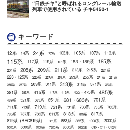
キーワード
24系
12系
105系
113系
103系
107系
14系
77系
115系
185系
183・189系
117系
119系
121系
205系
211系
209系
215系
213系
201系
221系
223・125系
255系
225系
253系
227系
251系
271系
281系
313系
371系
289系
311系
315系
285系
287系
373系
485系
415系
381系
455・475系
383系
417系
419系
681・683系
651系
701系
521系
583系
489系
721系
719系
783系
711系
733系
713系
731系
735系
813系
817系
789系
811系
787系
785系
815系
819系（BEC819系）
883系
2000系
885系
1000系
821系
6000系
8000系
5000系
7000系
7200系
8620形
C10・C11・C12形