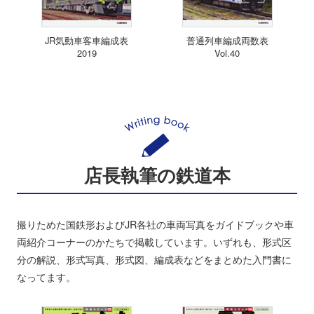
JR気動車客車編成表
普通列車編成両数表
2019
Vol.40
店長執筆の鉄道本
撮りためた国鉄形およびJR各社の車両写真をガイドブックや車
両紹介コーナーのかたちで掲載しています。いずれも、形式区
分の解説、形式写真、形式図、編成表などをまとめた入門書に
なってます。