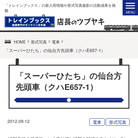
「トレインブックス」の新入荷情報や形式写真撮影の活動成果を掲
載
>
>
>
HOME
形式写真
電車
「スーパーひたち」の仙台方先頭車（クハE657-1）
「スーパーひたち」の仙台方
先頭車（クハE657-1）
2012.09.12
電車
形式写真