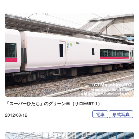
「スーパーひたち」のグリーン車（サロE657-1）
電車
形式写真
2012/09/12