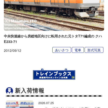
中央快速線から房総地区向けに転用された元トタT71編成の クハ
E233-71
あいさつ
電車
形式写真
2012/09/12
新入荷情報
2026.07.25