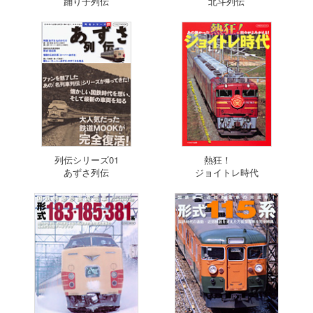
踊り子列伝
北斗列伝
列伝シリーズ01
熱狂！
あずさ列伝
ジョイトレ時代