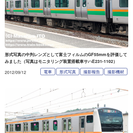
形式写真の中判レンズとして富士フィルムのGF55mmを評価して
みました（写真はモニタリング装置搭載車サハE231-1102）
電車
形式写真
撮影報告
撮影機材
2012/09/12