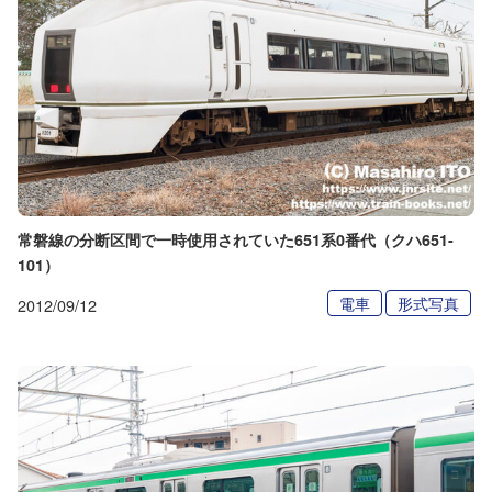
常磐線の分断区間で一時使用されていた651系0番代（クハ651-
101）
電車
形式写真
2012/09/12