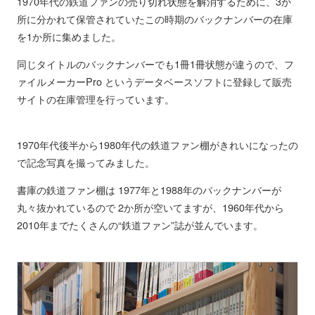
1970年代の鉄道ファンの売り切れ状態を解消するために、3か
所に分かれて保管されていたこの時期のバックナンバーの在庫
を1か所に集めました。
同じタイトルのバックナンバーでも1冊1冊状態が違うので、フ
ァイルメーカーPro というデータベースソフトに登録して販売
サイトの在庫管理を行っています。
1970年代後半から1980年代の鉄道ファン棚がきれいになったの
で記念写真を撮ってみました。
書庫の鉄道ファン棚は 1977年と1988年のバックナンバーが
丸々抜かれているので 2か所が空いてますが、1960年代から
2010年までたくさんの“鉄道ファン”誌が並んでいます。