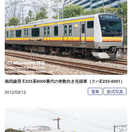
南武線用 E233系8000番代の奇数向き先頭車（クハE233-8001）
電車
形式写真
2012/09/12