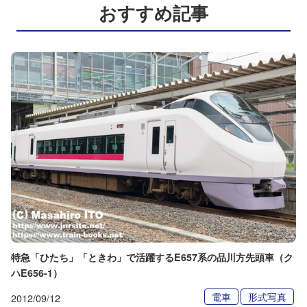
おすすめ記事
特急「ひたち」「ときわ」で活躍するE657系の品川方先頭車（ク
ハE656-1）
電車
形式写真
2012/09/12