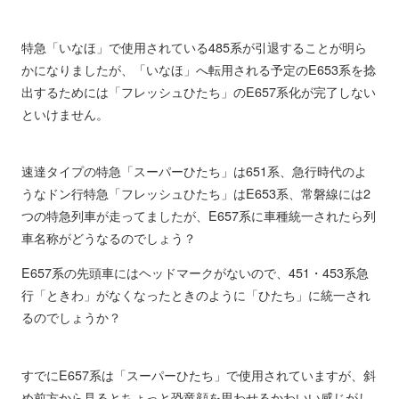
特急「いなほ」で使用されている485系が引退することが明ら
かになりましたが、「いなほ」へ転用される予定のE653系を捻
出するためには「フレッシュひたち」のE657系化が完了しない
といけません。
速達タイプの特急「スーパーひたち」は651系、急行時代のよ
うなドン行特急「フレッシュひたち」はE653系、常磐線には2
つの特急列車が走ってましたが、E657系に車種統一されたら列
車名称がどうなるのでしょう？
E657系の先頭車にはヘッドマークがないので、451・453系急
行「ときわ」がなくなったときのように「ひたち」に統一され
るのでしょうか？
すでにE657系は「スーパーひたち」で使用されていますが、斜
め前方から見るとちょっと恐竜顔を思わせるかわいい感じがし