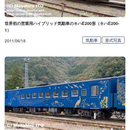
世界初の営業用ハイブリッド気動車のキハE200形（キハE200-
1）
気動車
形式写真
2011/06/18