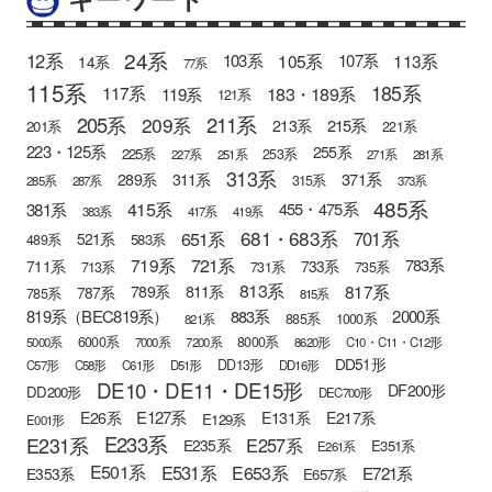
24系
12系
105系
113系
103系
107系
14系
77系
115系
185系
183・189系
117系
119系
121系
205系
211系
209系
215系
213系
201系
221系
223・125系
255系
225系
253系
227系
251系
271系
281系
313系
371系
289系
311系
315系
285系
287系
373系
485系
415系
381系
455・475系
383系
417系
419系
681・683系
651系
701系
521系
583系
489系
721系
719系
783系
711系
733系
713系
731系
735系
813系
817系
789系
811系
787系
785系
815系
819系（BEC819系）
883系
2000系
885系
1000系
821系
6000系
8000系
5000系
7000系
7200系
8620形
C10・C11・C12形
DD51形
DD13形
C57形
C58形
C61形
D51形
DD16形
DE10・DE11・DE15形
DF200形
DD200形
DEC700形
E127系
E26系
E131系
E217系
E129系
E001形
E233系
E231系
E257系
E235系
E351系
E261系
E501系
E531系
E653系
E721系
E353系
E657系