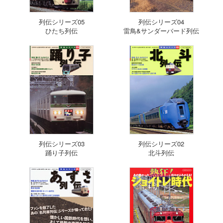
列伝シリーズ05
列伝シリーズ04
ひたち列伝
雷鳥&サンダーバード列伝
列伝シリーズ03
列伝シリーズ02
踊り子列伝
北斗列伝