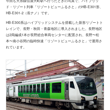
今回も大糸線信濃大町駅へ行ったときの写真で、ハイブリッ
ド・リゾート列車「リゾートビューふるさと」のHB-E301形、
HB-E301-2（長ナノ）です。
HB-E300系はハイブリッドシステムを搭載した新形リゾートト
レインで、長野・秋田・青森地区に導入されました。長野地区
は2両編成1本が長野総合車両センターに配置され、長野〜松
本〜南小谷間の臨時快速「リゾートビューふるさと」で運用さ
れています。