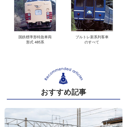
国鉄標準形特急車両
ブルトレ新系列客車
形式 485系
のすべて
おすすめ記事