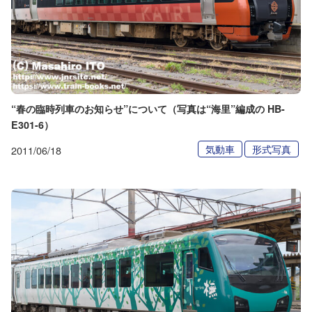
“春の臨時列車のお知らせ”について（写真は“海里”編成の HB-
E301-6）
気動車
形式写真
2011/06/18