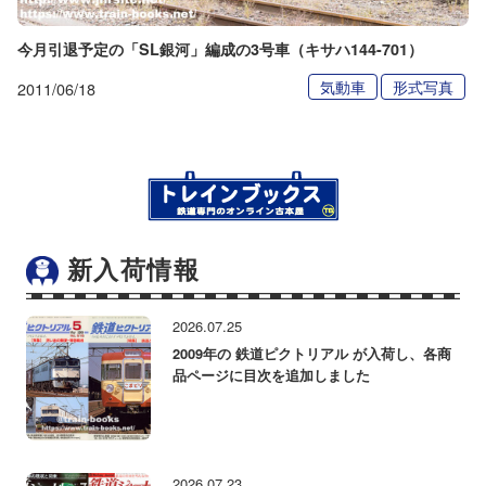
今月引退予定の「SL銀河」編成の3号車（キサハ144-701）
気動車
形式写真
2011/06/18
新入荷情報
2026.07.25
2009年の 鉄道ピクトリアル が入荷し、各商
品ページに目次を追加しました
2026.07.23