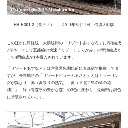
HB-E301-2（長ナノ） 2011年6月11日 信濃大町駅
このほかに津軽線・大湊線用の「リゾートあすなろ」に2両編成
が2本、そして五能線の快速「リゾートしらかみ」の青池編成と
して4両編成が1本投入されています。
「リゾートあすなろ」は営業運転開始前に青森駅で撮影してま
すが、長野地区の「リゾートビューふるさと」とはカラーリン
グが異なり、赤（夏祭りの熱気）、黄（下北半島の菜の花
畑）」、緑（青森県の豊かな森）の3色に変わり、先頭部は銀色
に塗装されています。