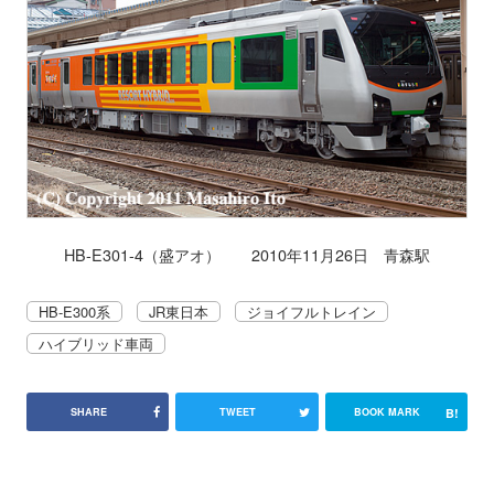
HB-E301-4（盛アオ） 2010年11月26日 青森駅
HB-E300系
JR東日本
ジョイフルトレイン
ハイブリッド車両
B!
SHARE
TWEET
BOOK MARK