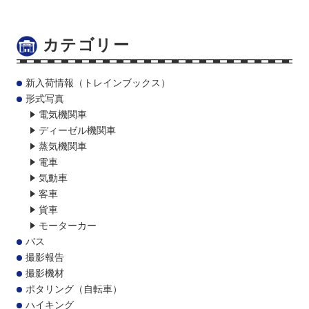
カテゴリー
新入荷情報（トレインブックス）
形式写真
電気機関車
ディーゼル機関車
蒸気機関車
電車
気動車
客車
貨車
モーターカー
バス
撮影報告
撮影機材
ポタリング（自転車）
ハイキング