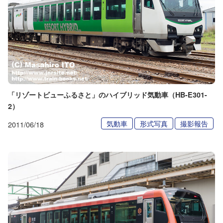
「リゾートビューふるさと」のハイブリッド気動車（HB-E301-
2）
気動車
形式写真
撮影報告
2011/06/18