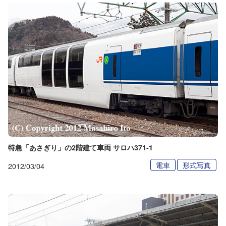
特急「あさぎり」の2階建て車両 サロハ371-1
電車
形式写真
2012/03/04