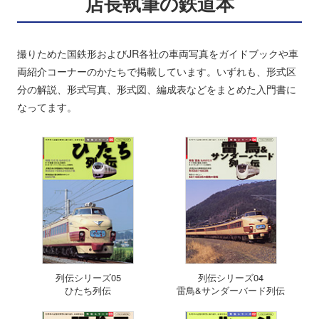
店長執筆の鉄道本
撮りためた国鉄形およびJR各社の車両写真をガイドブックや車
両紹介コーナーのかたちで掲載しています。いずれも、形式区
分の解説、形式写真、形式図、編成表などをまとめた入門書に
なってます。
列伝シリーズ05
列伝シリーズ04
ひたち列伝
雷鳥&サンダーバード列伝