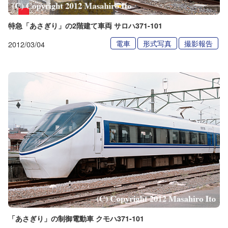
特急「あさぎり」の2階建て車両 サロハ371-101
電車
形式写真
撮影報告
2012/03/04
「あさぎり」の制御電動車 クモハ371-101