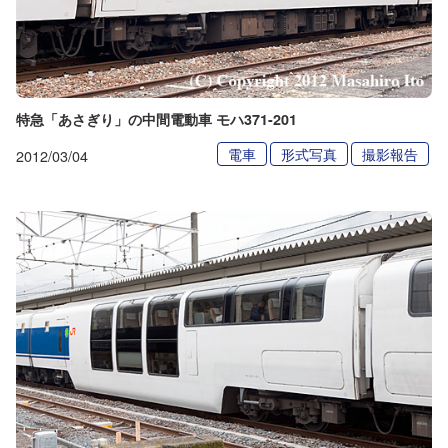
特急「あさぎり」の中間電動車 モハ371-201
電車
形式写真
撮影報告
2012/03/04