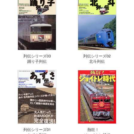
列伝シリーズ03
列伝シリーズ02
踊り子列伝
北斗列伝
列伝シリーズ01
熱狂！