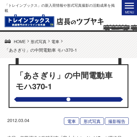
「トレインブックス」の新入荷情報や形式写真撮影の活動成果を掲
載
>
>
>
HOME
形式写真
電車
「あさぎり」の中間電動車 モハ370-1
「あさぎり」の中間電動車
モハ370-1
2012.03.04
電車
形式写真
撮影報告