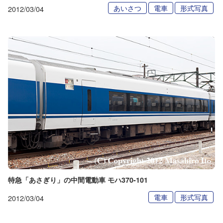
あいさつ
電車
形式写真
2012/03/04
特急「あさぎり」の中間電動車 モハ370-101
電車
形式写真
2012/03/04