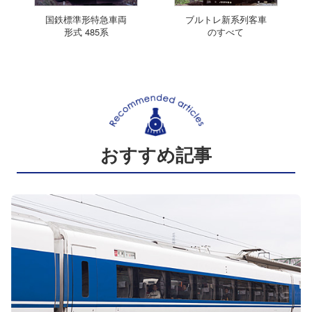
国鉄標準形特急車両
ブルトレ新系列客車
形式 485系
のすべて
おすすめ記事