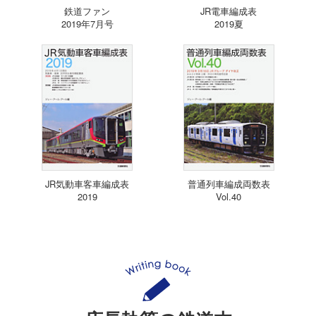
鉄道ファン
JR電車編成表
2019年7月号
2019夏
JR気動車客車編成表
普通列車編成両数表
2019
Vol.40