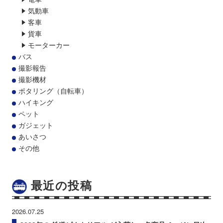
気動車
客車
貨車
モーターカー
バス
撮影報告
撮影機材
ポタリング（自転車）
ハイキング
ペット
ガジェット
あいさつ
その他
最近の投稿
2026.07.25