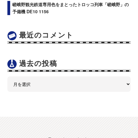
嵯峨野観光鉄道専用色をまとったトロッコ列車「嵯峨野」の
予備機 DE10 1156
最近のコメント
過去の投稿