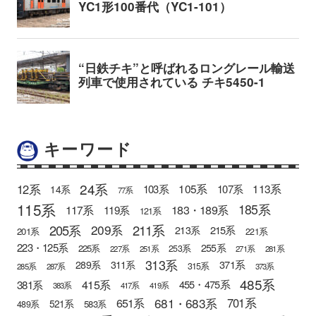
キーワード
24系
12系
105系
113系
103系
107系
14系
77系
115系
185系
183・189系
117系
119系
121系
205系
211系
209系
215系
213系
201系
221系
223・125系
255系
225系
253系
227系
251系
271系
281系
313系
371系
289系
311系
315系
285系
287系
373系
485系
415系
381系
455・475系
383系
417系
419系
681・683系
651系
701系
521系
583系
489系