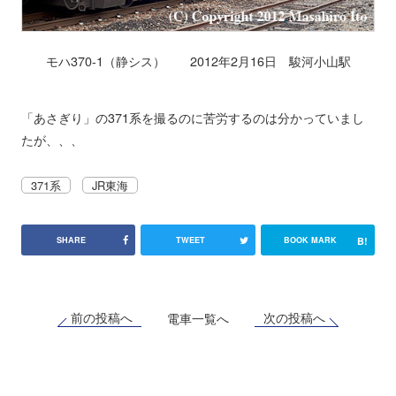
モハ370-1（静シス） 2012年2月16日 駿河小山駅
「あさぎり」の371系を撮るのに苦労するのは分かっていまし
たが、、、
371系
JR東海
B!
SHARE
TWEET
BOOK MARK
前の投稿へ
次の投稿へ
電車一覧へ