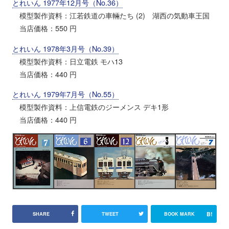
とれいん 1977年12月号（No.36）
模型製作資料：江若鉄道の車輛たち (2) 湖西の気動車王国
当店価格：550 円
とれいん 1978年3月号（No.39）
模型製作資料：日立電鉄 モハ13
当店価格：440 円
とれいん 1979年7月号（No.55）
模型製作資料：上信電鉄のジーメンス デキ1形
当店価格：440 円
B!
SHARE
TWEET
BOOK MARK