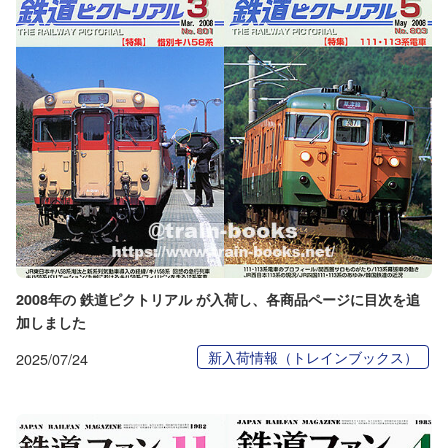
2008年の 鉄道ピクトリアル が入荷し、各商品ページに目次を追
加しました
新入荷情報（トレインブックス）
2025/07/24