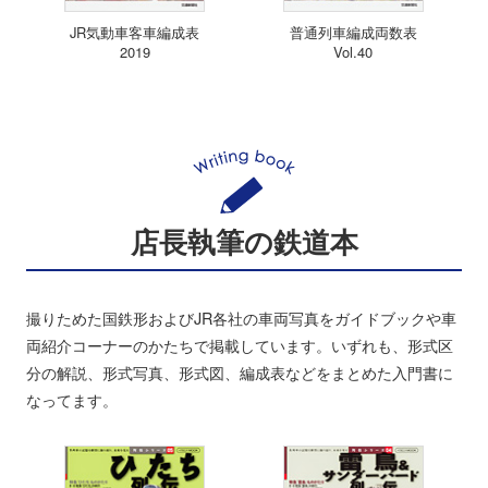
JR気動車客車編成表
普通列車編成両数表
2019
Vol.40
店長執筆の鉄道本
撮りためた国鉄形およびJR各社の車両写真をガイドブックや車
両紹介コーナーのかたちで掲載しています。いずれも、形式区
分の解説、形式写真、形式図、編成表などをまとめた入門書に
なってます。