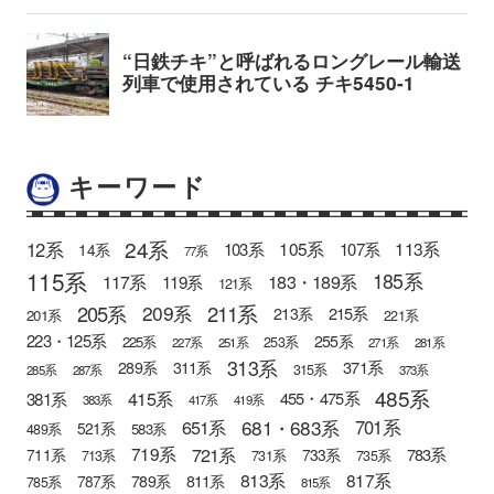
キーワード
24系
12系
105系
113系
103系
107系
14系
77系
115系
185系
183・189系
117系
119系
121系
205系
211系
209系
215系
213系
201系
221系
223・125系
255系
225系
253系
227系
251系
271系
281系
313系
371系
289系
311系
315系
285系
287系
373系
485系
415系
381系
455・475系
383系
417系
419系
681・683系
651系
701系
521系
583系
489系
721系
719系
783系
711系
733系
713系
731系
735系
813系
817系
789系
811系
787系
785系
815系