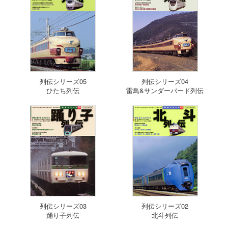
列伝シリーズ05
列伝シリーズ04
ひたち列伝
雷鳥&サンダーバード列伝
列伝シリーズ03
列伝シリーズ02
踊り子列伝
北斗列伝