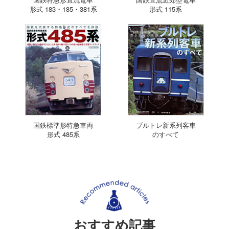
形式 183・185・381系
形式 115系
国鉄標準形特急車両
ブルトレ新系列客車
形式 485系
のすべて
おすすめ記事