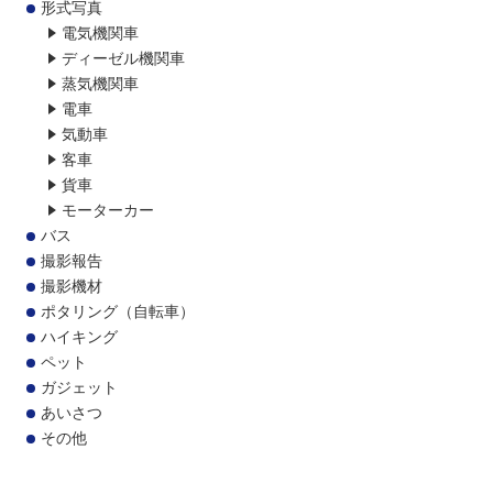
形式写真
電気機関車
ディーゼル機関車
蒸気機関車
電車
気動車
客車
貨車
モーターカー
バス
撮影報告
撮影機材
ポタリング（自転車）
ハイキング
ペット
ガジェット
あいさつ
その他