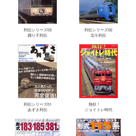
列伝シリーズ03
列伝シリーズ02
踊り子列伝
北斗列伝
列伝シリーズ01
熱狂！
あずさ列伝
ジョイトレ時代