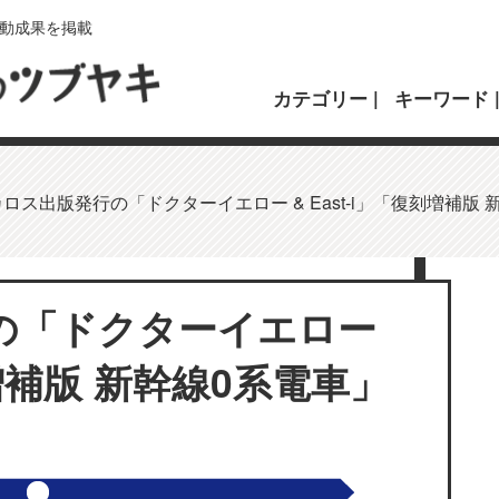
動成果を掲載
カテゴリー
キーワード
ロス出版発行の「ドクターイエロー & East-i」「復刻増補版
の「ドクターイエロー
刻増補版 新幹線0系電車」