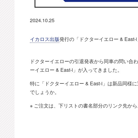
2024.10.25
イカロス出版
発行の「ドクターイエロー & Eas
ドクターイエローの引退発表から同車の問い合
ーイエロー & East-i」が入ってきました。
特に「ドクターイエロー & East-i」は新品
でしょうか。
※ ご注文は、下リストの書名部分のリンク先か