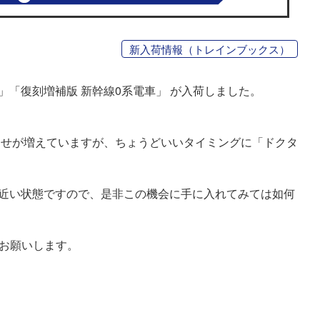
新入荷情報（トレインブックス）
t-i」「復刻増補版 新幹線0系電車」 が入荷しました。
わせが増えていますが、ちょうどいいタイミングに「ドクタ
同様に近い状態ですので、是非この機会に手に入れてみては如何
らお願いします。