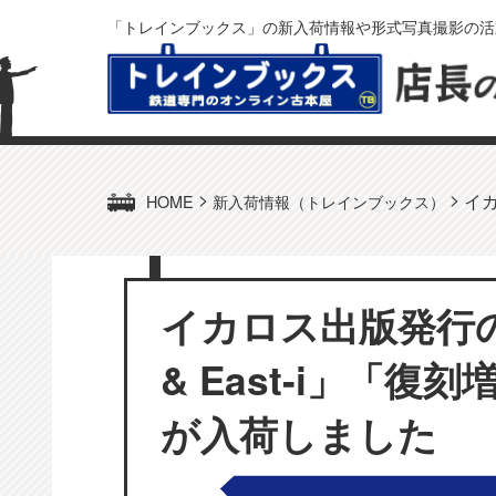
「トレインブックス」の新入荷情報や形式写真撮影の活
>
>
イカ
HOME
新入荷情報（トレインブックス）
イカロス出版発行
& East-i」「復
が入荷しました