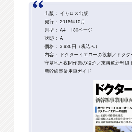
出版： イカロス出版
発行： 2016年10月
判型： A4 130ページ
状態： A
価格： 3,630円（税込み）
内容： ドクターイエローの役割／ドクターイ
守基地と夜間作業の役割／東海道新幹線
新幹線事業用車ガイド