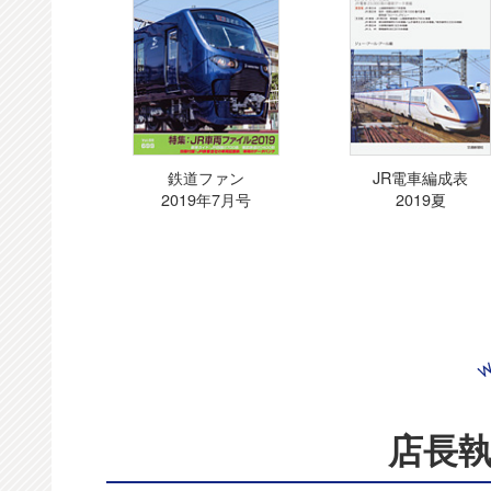
鉄道ファン
JR電車編成表
2019年7月号
2019夏
店長