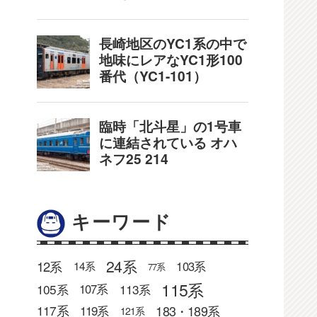
キーワード
24系
12系
103系
14系
77系
115系
105系
113系
107系
183・189系
117系
119系
121系