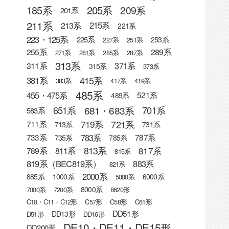
205系
185系
209系
201系
211系
215系
213系
221系
223・125系
225系
253系
227系
251系
255系
289系
271系
281系
285系
287系
313系
371系
311系
315系
373系
415系
381系
383系
417系
419系
485系
455・475系
521系
489系
681・683系
651系
701系
583系
721系
719系
711系
713系
731系
783系
733系
787系
735系
785系
813系
817系
789系
811系
815系
819系（BEC819系）
883系
821系
2000系
885系
1000系
6000系
5000系
8000系
7000系
7200系
8620形
C10・C11・C12形
C57形
C58形
C61形
DD51形
DD13形
D51形
DD16形
DE10・DE11・DE15形
DD200形