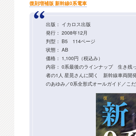
復刻増補版 新幹線0系電車
出版： イカロス出版
発行： 2008年12月
判型： B5 114ページ
状態： AB
価格： 1,100円（税込み）
内容： 0系最後のラインナップ 生き残
者の1人 星晃さんに聞く 新幹線車両開発
のあゆみ／0系全形式オールガイド／こ