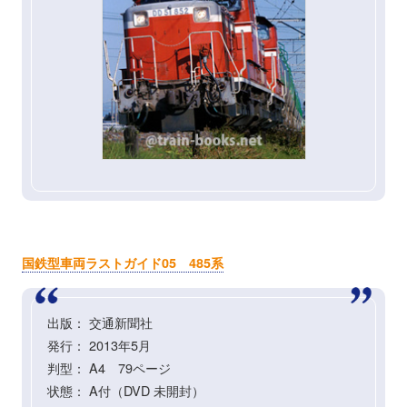
国鉄型車両ラストガイド05 485系
出版： 交通新聞社
発行： 2013年5月
判型： A4 79ページ
状態： A付（DVD 未開封）