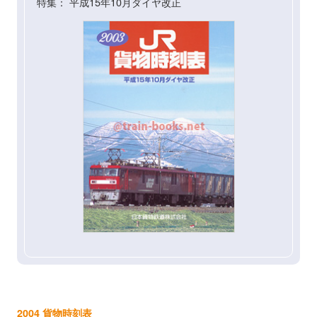
特集： 平成15年10月ダイヤ改正
2004 貨物時刻表