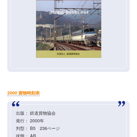
2000 貨物時刻表
出版： 鉄道貨物協会
発行： 2000年
判型： B5 236ページ
状態： AB