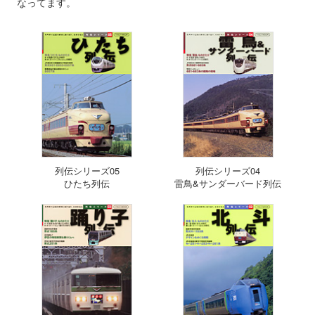
なってます。
列伝シリーズ05
列伝シリーズ04
ひたち列伝
雷鳥&サンダーバード列伝