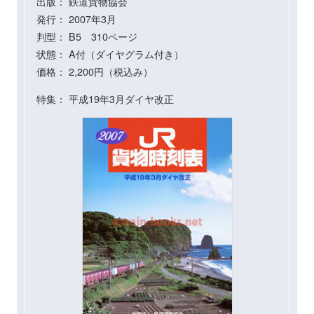
出版： 鉄道貨物協会
発行： 2007年3月
判型： B5 310ページ
状態： A付（ダイヤグラム付き）
価格： 2,200円（税込み）
特集： 平成19年3月ダイヤ改正