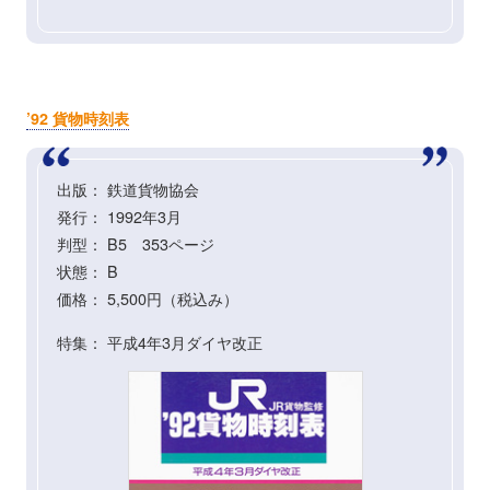
’92 貨物時刻表
出版： 鉄道貨物協会
発行： 1992年3月
判型： B5 353ページ
状態： B
価格： 5,500円（税込み）
特集： 平成4年3月ダイヤ改正