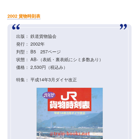
2002 貨物時刻表
出版： 鉄道貨物協会
発行： 2002年
判型： B5 257ページ
状態： AB-（表紙・裏表紙にシミ多数あり）
価格： 2,530円（税込み）
特集： 平成14年3月ダイヤ改正