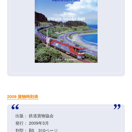
2009 貨物時刻表
出版： 鉄道貨物協会
発行： 2009年3月
判型： B5 310ページ