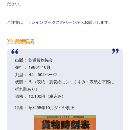
ださい。
ご注文は、
トレインブックスのページ
からお願いします。
’80 貨物時刻表
出版： 鉄道貨物協会
発行： 1980年10月
判型： B5 502ページ
状態： B-（表紙・裏表紙にシミくすみ・表紙右下部に
折れ跡あり）
価格： 12,100円（税込み）
特集： 昭和55年10月ダイヤ改正