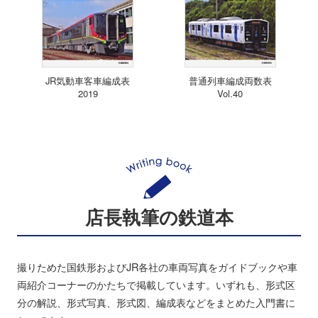
JR気動車客車編成表
普通列車編成両数表
2019
Vol.40
店長執筆の鉄道本
撮りためた国鉄形およびJR各社の車両写真をガイドブックや車
両紹介コーナーのかたちで掲載しています。いずれも、形式区
分の解説、形式写真、形式図、編成表などをまとめた入門書に