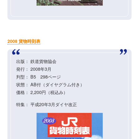
2008 貨物時刻表
出版： 鉄道貨物協会
発行： 2008年3月
判型： B5 298ページ
状態： AB付（ダイヤグラム付き）
価格： 2,200円（税込み）
特集： 平成20年3月ダイヤ改正