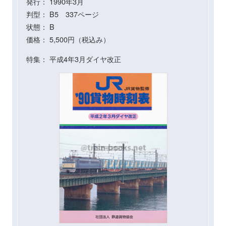
発行： 1990年3月
判型： B5 337ページ
状態： B
価格： 5,500円（税込み）
特集： 平成4年3月ダイヤ改正