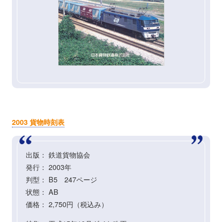
2003 貨物時刻表
出版： 鉄道貨物協会
発行： 2003年
判型： B5 247ページ
状態： AB
価格： 2,750円（税込み）