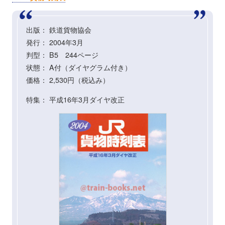
出版： 鉄道貨物協会
発行： 2004年3月
判型： B5 244ページ
状態： A付（ダイヤグラム付き）
価格： 2,530円（税込み）
特集： 平成16年3月ダイヤ改正