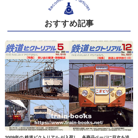
おすすめ記事
2009年の 鉄道ピクトリアル が入荷し、各商品ページに目次を追