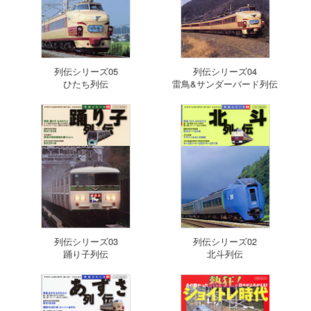
列伝シリーズ05
列伝シリーズ04
ひたち列伝
雷鳥&サンダーバード列伝
列伝シリーズ03
列伝シリーズ02
踊り子列伝
北斗列伝