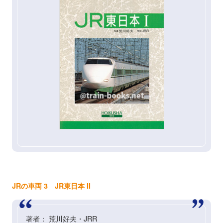
JRの車両 3 JR東日本 II
著者： 荒川好夫・JRR