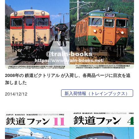
2008年の 鉄道ピクトリアル が入荷し、各商品ページに目次を追
加しました
新入荷情報（トレインブックス）
2014/12/12