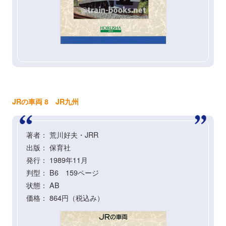
JRの車両 8 JR九州
著者： 荒川好夫・JRR
出版： 保育社
発行： 1989年11月
判型： B6 159ページ
状態： AB
価格： 864円（税込み）