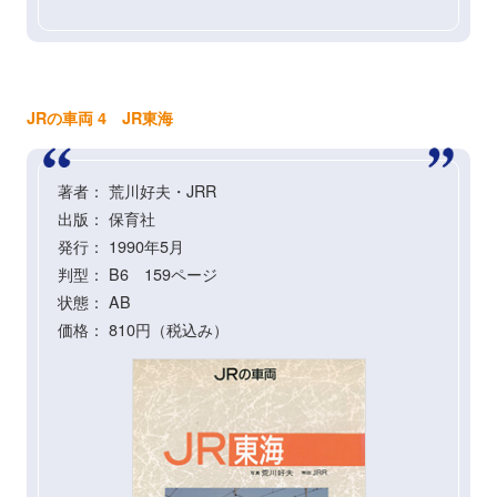
JRの車両 4 JR東海
著者： 荒川好夫・JRR
出版： 保育社
発行： 1990年5月
判型： B6 159ページ
状態： AB
価格： 810円（税込み）