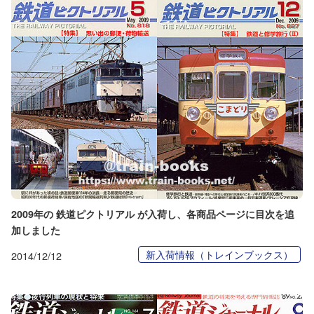
2009年の 鉄道ピクトリアル が入荷し、各商品ページに目次を追
加しました
新入荷情報（トレインブックス）
2014/12/12