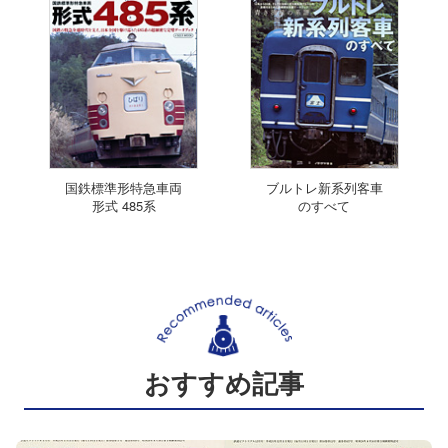
国鉄標準形特急車両
ブルトレ新系列客車
形式 485系
のすべて
おすすめ記事