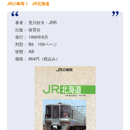
JRの車両 1 JR北海道
著者： 荒川好夫・JRR
出版： 保育社
発行： 1990年8月
判型： B6 159ページ
状態： AB
価格： 864円（税込み）