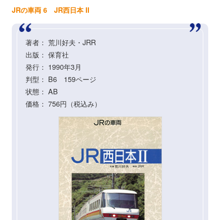
JRの車両 6 JR西日本 II
著者： 荒川好夫・JRR
出版： 保育社
発行： 1990年3月
判型： B6 159ページ
状態： AB
価格： 756円（税込み）