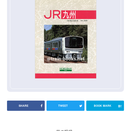
B!
SHARE
TWEET
BOOK MARK