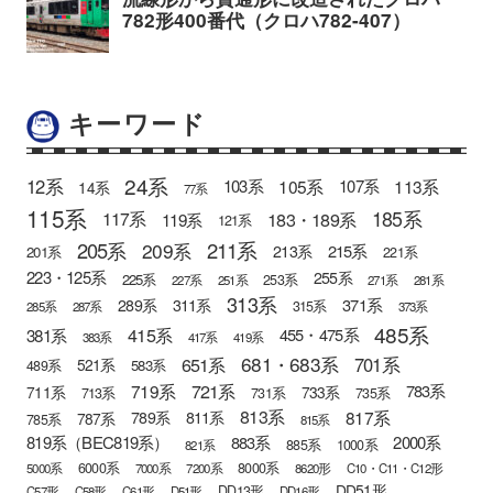
キーワード
24系
12系
105系
113系
103系
107系
14系
77系
115系
185系
183・189系
117系
119系
121系
205系
211系
209系
215系
213系
201系
221系
223・125系
255系
225系
253系
227系
251系
271系
281系
313系
371系
289系
311系
315系
285系
287系
373系
485系
415系
381系
455・475系
383系
417系
419系
681・683系
651系
701系
521系
583系
489系
721系
719系
783系
711系
733系
713系
731系
735系
813系
817系
789系
811系
787系
785系
815系
819系（BEC819系）
883系
2000系
885系
1000系
821系
6000系
8000系
5000系
7000系
7200系
8620形
C10・C11・C12形
DD51形
DD13形
C57形
C58形
C61形
D51形
DD16形