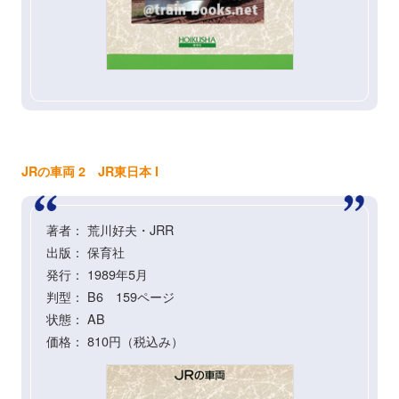
JRの車両 2 JR東日本 I
著者： 荒川好夫・JRR
出版： 保育社
発行： 1989年5月
判型： B6 159ページ
状態： AB
価格： 810円（税込み）