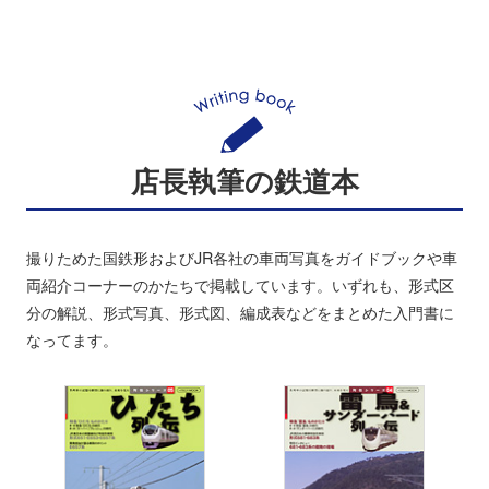
店長執筆の鉄道本
撮りためた国鉄形およびJR各社の車両写真をガイドブックや車
両紹介コーナーのかたちで掲載しています。いずれも、形式区
分の解説、形式写真、形式図、編成表などをまとめた入門書に
なってます。