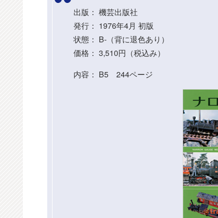
出版： 機芸出版社
発行： 1976年4月 初版
状態： B-（背に退色あり）
価格： 3,510円（税込み）
内容： B5 244ページ