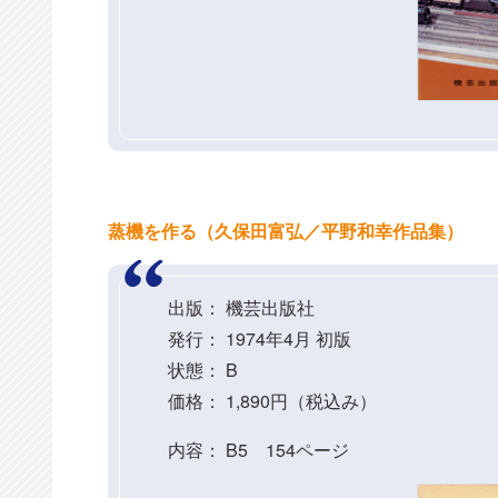
蒸機を作る（久保田富弘／平野和幸作品集）
出版： 機芸出版社
発行： 1974年4月 初版
状態： B
価格： 1,890円（税込み）
内容： B5 154ページ