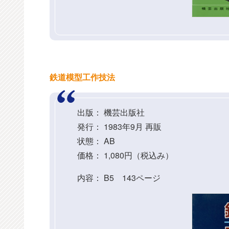
鉄道模型工作技法
出版： 機芸出版社
発行： 1983年9月 再販
状態： AB
価格： 1,080円（税込み）
内容： B5 143ページ