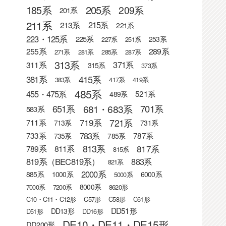
205系
185系
209系
201系
211系
215系
213系
221系
223・125系
225系
253系
227系
251系
255系
289系
271系
281系
285系
287系
313系
371系
311系
315系
373系
415系
381系
383系
417系
419系
485系
455・475系
521系
489系
681・683系
651系
701系
583系
721系
719系
711系
713系
731系
783系
733系
787系
735系
785系
813系
817系
789系
811系
815系
819系（BEC819系）
883系
821系
2000系
885系
1000系
6000系
5000系
8000系
7000系
7200系
8620形
C10・C11・C12形
C57形
C58形
C61形
DD51形
DD13形
D51形
DD16形
DE10・DE11・DE15形
DD200形