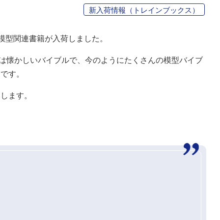
新入荷情報（トレインブックス）
道模型関連書籍が入荷しました。
しては懐かしいバイブルで、今のようにたくさんの模型バイブ
ちです。
いします。