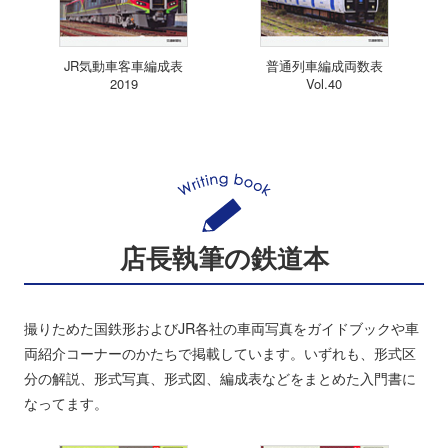
JR気動車客車編成表
普通列車編成両数表
2019
Vol.40
店長執筆の鉄道本
撮りためた国鉄形およびJR各社の車両写真をガイドブックや車
両紹介コーナーのかたちで掲載しています。いずれも、形式区
分の解説、形式写真、形式図、編成表などをまとめた入門書に
なってます。