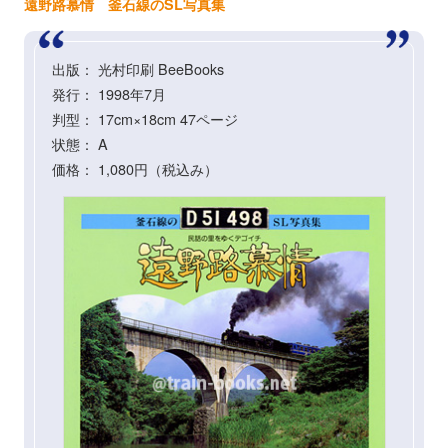
遠野路慕情 釜石線のSL写真集
出版： 光村印刷 BeeBooks
発行： 1998年7月
判型： 17cm×18cm 47ページ
状態： A
価格： 1,080円（税込み）