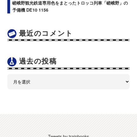
嵯峨野観光鉄道専用色をまとったトロッコ列車「嵯峨野」の
予備機 DE10 1156
最近のコメント
過去の投稿
Tweets by trainbooks