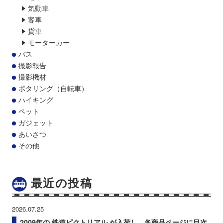
気動車
客車
貨車
モーターカー
バス
撮影報告
撮影機材
ポタリング（自転車）
ハイキング
ペット
ガジェット
あいさつ
その他
最近の投稿
2026.07.25
2009年の 鉄道ピクトリアル が入荷し、各商品ページに目次