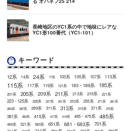
キーワード
24系
12系
105系
113系
103系
107系
14系
77系
115系
185系
183・189系
117系
119系
121系
205系
211系
209系
215系
213系
201系
221系
223・125系
255系
225系
253系
227系
251系
271系
281系
313系
371系
289系
311系
315系
285系
287系
373系
485系
415系
381系
455・475系
383系
417系
419系
681・683系
651系
701系
521系
583系
489系
721系
719系
783系