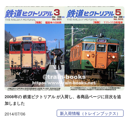
2008年の 鉄道ピクトリアル が入荷し、各商品ページに目次を追
加しました
新入荷情報（トレインブックス）
2014/07/06