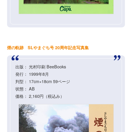
煙の軌跡 SLやまぐち号 20周年記念写真集
出版： 光村印刷 BeeBooks
発行： 1999年8月
判型： 17cm×18cm 59ページ
状態： AB
価格： 2,160円（税込み）