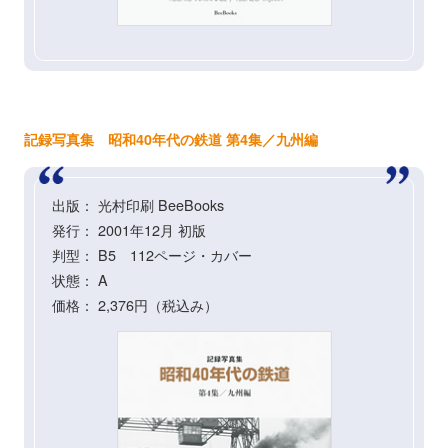
記録写真集 昭和40年代の鉄道 第4集／九州編
出版： 光村印刷 BeeBooks
発行： 2001年12月 初版
判型： B5 112ページ・カバー
状態： A
価格： 2,376円（税込み）