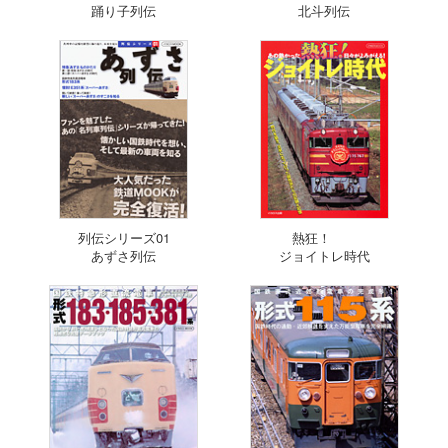
踊り子列伝
北斗列伝
列伝シリーズ01
熱狂！
あずさ列伝
ジョイトレ時代