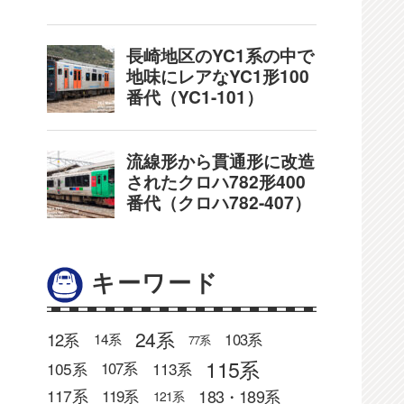
キーワード
24系
12系
103系
14系
77系
115系
105系
113系
107系
183・189系
117系
119系
121系