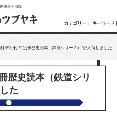
動成果を掲載
カテゴリー
キーワード
物往来社刊の“別冊歴史読本（鉄道シリーズ）”が入荷しました
別冊歴史読本（鉄道シリ
ました