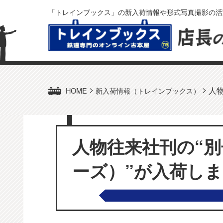
「トレインブックス」の新入荷情報や形式写真撮影の活
>
>
人
HOME
新入荷情報（トレインブックス）
人物往来社刊の“
ーズ）”が入荷し