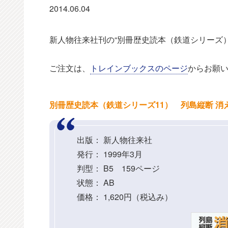
2014.06.04
新人物往来社刊の“別冊歴史読本（鉄道シリーズ
ご注文は、
トレインブックスのページ
からお願
別冊歴史読本（鉄道シリーズ11） 列島縦断 消
出版： 新人物往来社
発行： 1999年3月
判型： B5 159ページ
状態： AB
価格： 1,620円（税込み）