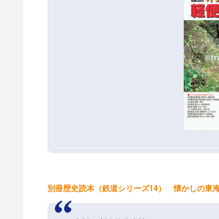
別冊歴史読本（鉄道シリーズ14） 懐かしの東