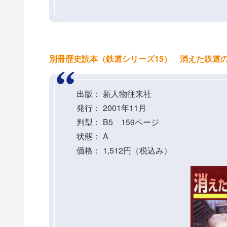
別冊歴史読本（鉄道シリーズ15） 消えた鉄道の記録 
出版： 新人物往来社
発行： 2001年11月
判型： B5 159ページ
状態： A
価格： 1,512円（税込み）