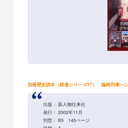
別冊歴史読本（鉄道シリーズ17） 臨時列車ハ
出版： 新人物往来社
発行： 2002年11月
判型： B5 145ページ