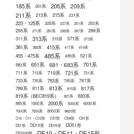
205系
185系
209系
201系
211系
215系
213系
221系
223・125系
225系
253系
227系
251系
255系
289系
271系
281系
285系
287系
313系
371系
311系
315系
373系
415系
381系
383系
417系
419系
485系
455・475系
521系
489系
681・683系
651系
701系
583系
721系
719系
711系
713系
731系
783系
733系
787系
735系
785系
813系
817系
789系
811系
815系
819系（BEC819系）
883系
821系
2000系
885系
1000系
6000系
5000系
8000系
7000系
7200系
8620形
C10・C11・C12形
C57形
C58形
C61形
DD51形
DD13形
D51形
DD16形
DE10・DE11・DE15形
DD200形