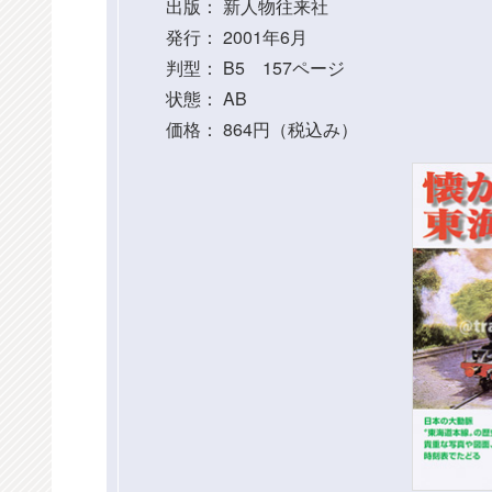
出版： 新人物往来社
発行： 2001年6月
判型： B5 157ページ
状態： AB
価格： 864円（税込み）