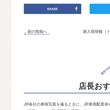
SHARE
前の投稿へ
新入荷情報（
店長お
JR各社の車両写真を撮るときに、JR車両配置