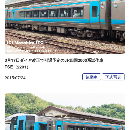
3月17日ダイヤ改正で引退予定のJR四国2000系試作車
TSE（2201）
気動車
形式写真
2015/07/24