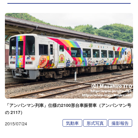
「アンパンマン列車」仕様の2100形台車振替車（アンパンマン号
の 2117）
気動車
形式写真
撮影報告
2015/07/24