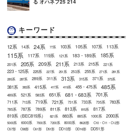
キーワード
24系
12系
105系
113系
103系
107系
14系
77系
115系
185系
183・189系
117系
119系
121系
205系
211系
209系
215系
213系
201系
221系
223・125系
255系
225系
253系
227系
251系
271系
281系
313系
371系
289系
311系
315系
285系
287系
373系
485系
415系
381系
455・475系
383系
417系
419系
681・683系
651系
701系
521系
583系
489系
721系
719系
783系
711系
733系
713系
731系
735系
813系
817系
789系
811系
787系
785系
815系
819系（BEC819系）
883系
2000系
885系
1000系
821系
6000系
8000系
5000系
7000系
7200系
8620形
C10・C11・C12形
DD51形
DD13形
C57形
C58形
C61形
D51形
DD16形