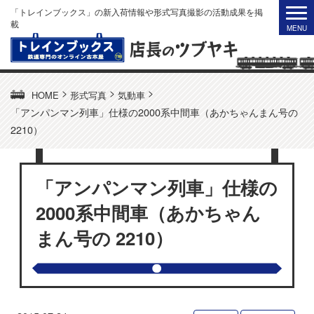
「トレインブックス」の新入荷情報や形式写真撮影の活動成果を掲
載
>
>
>
HOME
形式写真
気動車
「アンパンマン列車」仕様の2000系中間車（あかちゃんまん号の
2210）
「アンパンマン列車」仕様の
2000系中間車（あかちゃん
まん号の 2210）