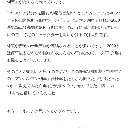
列車」がたくさん走っています。
昨年今年と続けて2回も八幡浜に訪れたましたが、ここにやって
くる松山運転所（四マツ）の「アンパンマン列車」仕様の2000
系気動車は高知運転所（四コチ）のように固定運用されていな
いので、特定のキャラクターを追いかけるのは大変です。
外装が普通の一般車両が連結されることが多いですし、2000系
は停車後もなかなか揺れが収まらない車両なので、1列車で何両
も撮ることができません。
そのことが原因だと思うのですが、この2回の四国遠征で四マツ
の「アンパンマン列車」仕様車をたくさん撮ったつもりだった
のに、数えてみたら4両しか撮っていませんでした。四マツに
11両も在籍しているのにね…
もう少しあったと思っていたのですが…