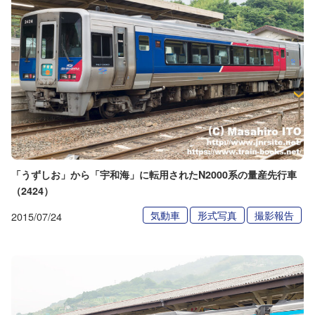
「うずしお」から「宇和海」に転用されたN2000系の量産先行車
（2424）
気動車
形式写真
撮影報告
2015/07/24