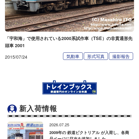
「宇和海」で使用されている2000系試作車（TSE）の非貫通形先
頭車 2001
気動車
形式写真
撮影報告
2015/07/24
新入荷情報
2026.07.25
2009年の 鉄道ピクトリアル が入荷し、各商
品ページに目次を追加しました