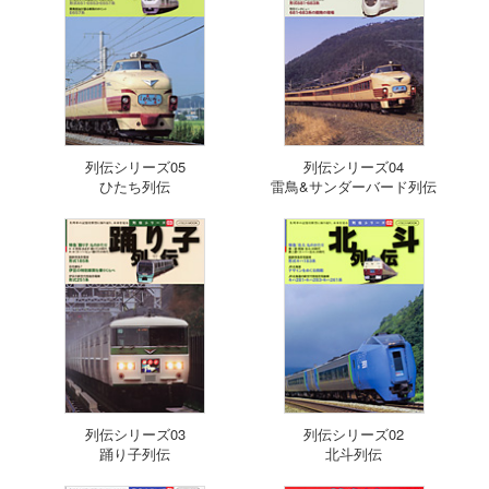
列伝シリーズ05
列伝シリーズ04
ひたち列伝
雷鳥&サンダーバード列伝
列伝シリーズ03
列伝シリーズ02
踊り子列伝
北斗列伝