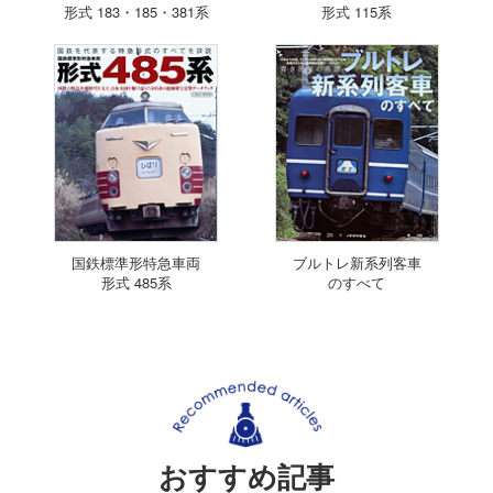
形式 183・185・381系
形式 115系
国鉄標準形特急車両
ブルトレ新系列客車
形式 485系
のすべて
おすすめ記事