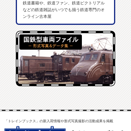
鉄道書籍や、鉄道ファン、鉄道ピクトリアル
などの鉄道雑誌がいつでも揃う鉄道専門のオ
ンライン古本屋
「トレインブックス」の新入荷情報や形式写真撮影の活動成果を掲載