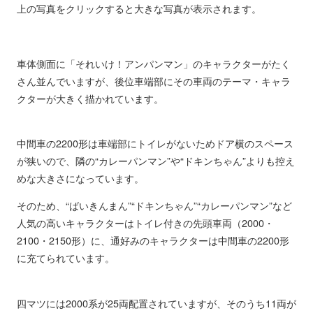
上の写真をクリックすると大きな写真が表示されます。
車体側面に「それいけ！アンパンマン」のキャラクターがたく
さん並んでいますが、後位車端部にその車両のテーマ・キャラ
クターが大きく描かれています。
中間車の2200形は車端部にトイレがないためドア横のスペース
が狭いので、隣の“カレーパンマン”や“ドキンちゃん”よりも控え
めな大きさになっています。
そのため、“ばいきんまん”“ドキンちゃん”“カレーパンマン”など
人気の高いキャラクターはトイレ付きの先頭車両（2000・
2100・2150形）に、通好みのキャラクターは中間車の2200形
に充てられています。
四マツには2000系が25両配置されていますが、そのうち11両が