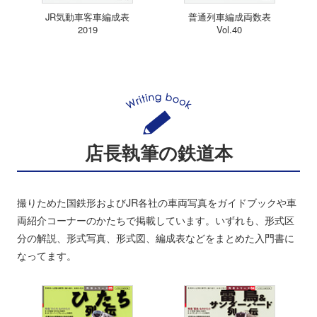
JR気動車客車編成表
普通列車編成両数表
2019
Vol.40
店長執筆の鉄道本
撮りためた国鉄形およびJR各社の車両写真をガイドブックや車
両紹介コーナーのかたちで掲載しています。いずれも、形式区
分の解説、形式写真、形式図、編成表などをまとめた入門書に
なってます。