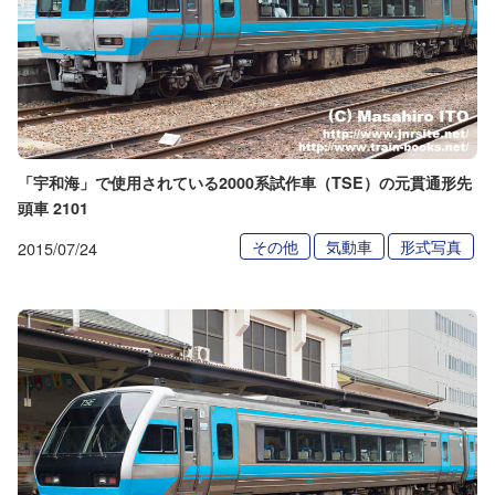
「宇和海」で使用されている2000系試作車（TSE）の元貫通形先
頭車 2101
その他
気動車
形式写真
2015/07/24