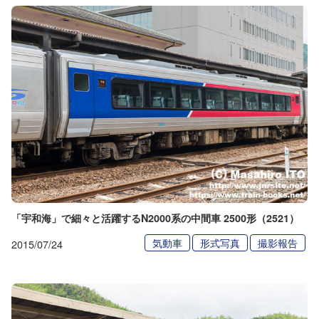
「宇和海」で細々と活躍するN2000系の中間車 2500形（2521）
気動車
形式写真
撮影報告
2015/07/24