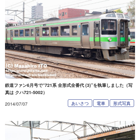
鉄道ファン6月号で“721系 全形式全番代 (3)”を執筆しました（写
真は クハ721-5002）
あいさつ
電車
形式写真
2014/07/07