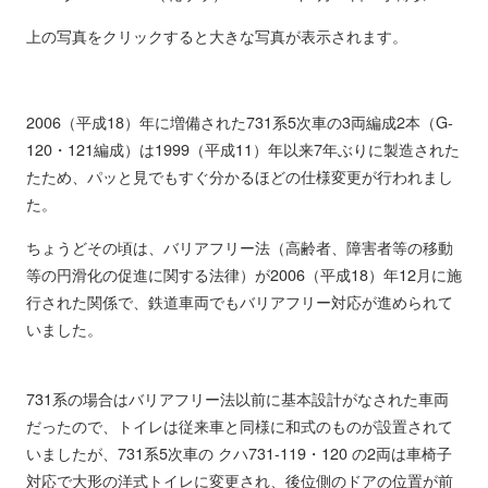
上の写真をクリックすると大きな写真が表示されます。
2006（平成18）年に増備された731系5次車の3両編成2本（G-
120・121編成）は1999（平成11）年以来7年ぶりに製造された
たため、パッと見でもすぐ分かるほどの仕様変更が行われまし
た。
ちょうどその頃は、バリアフリー法（高齢者、障害者等の移動
等の円滑化の促進に関する法律）が2006（平成18）年12月に施
行された関係で、鉄道車両でもバリアフリー対応が進められて
いました。
731系の場合はバリアフリー法以前に基本設計がなされた車両
だったので、トイレは従来車と同様に和式のものが設置されて
いましたが、731系5次車の クハ731-119・120 の2両は車椅子
対応で大形の洋式トイレに変更され、後位側のドアの位置が前