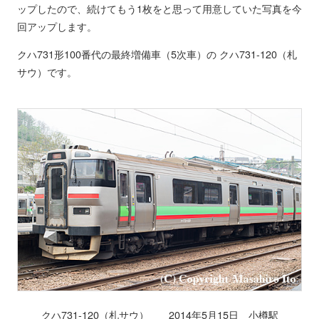
ップしたので、続けてもう1枚をと思って用意していた写真を今
回アップします。
クハ731形100番代の最終増備車（5次車）の クハ731-120（札
サウ）です。
クハ731-120（札サウ） 2014年5月15日 小樽駅