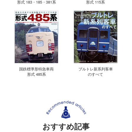
形式 183・185・381系
形式 115系
国鉄標準形特急車両
ブルトレ新系列客車
形式 485系
のすべて
おすすめ記事