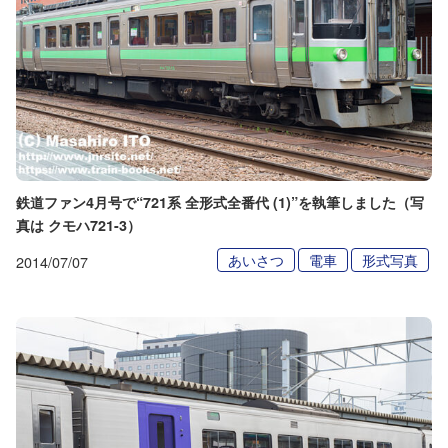
鉄道ファン4月号で“721系 全形式全番代 (1)”を執筆しました（写
真は クモハ721-3）
あいさつ
電車
形式写真
2014/07/07