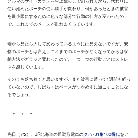
クルマのサイドガラスを車上荒らしで割られてから、代わりに
使い始めたポーチの使い勝手が変わり、何かあったときの被害
を最小限にするために色々な部分で行動の仕方が変わったの
で、これまでのペースが乱れまくっています。
端から見たら大して変わっているようには見えないですが、安
物のポーチとは言え、これまでのポーチがなくなってからは収
納方法がガラッと変わったので、一つ一つの行動ごとにストレ
スを感じています。
そのうち落ち着くと思いますが、まだ被害に遭って1週間も経っ
ていないので、しばらくはペースがつかめずに過ごすことにな
るでしょう。
＊ ＊ ＊
先日（7/2）、JR北海道の通勤形電車の
クハ731形100番代
をア