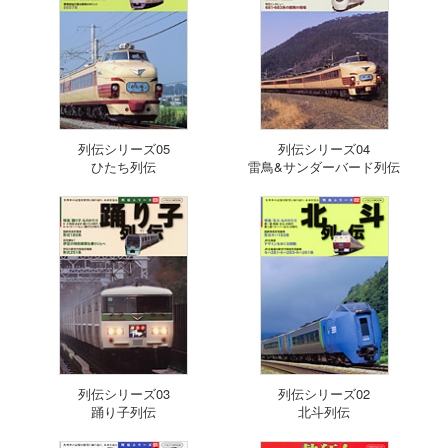
列伝シリーズ05
列伝シリーズ04
ひたち列伝
雷鳥&サンダーバード列伝
列伝シリーズ03
列伝シリーズ02
踊り子列伝
北斗列伝