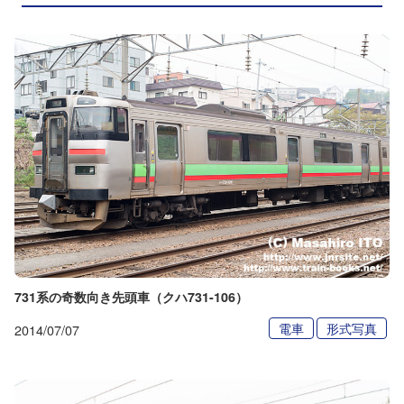
731系の奇数向き先頭車（クハ731-106）
電車
形式写真
2014/07/07