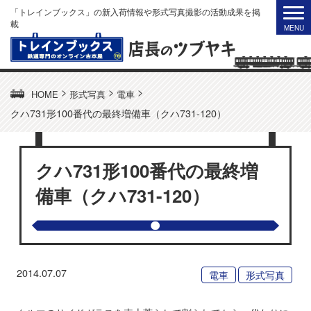
「トレインブックス」の新入荷情報や形式写真撮影の活動成果を掲
載
>
>
>
HOME
形式写真
電車
クハ731形100番代の最終増備車（クハ731-120）
クハ731形100番代の最終増
備車（クハ731-120）
2014.07.07
電車
形式写真