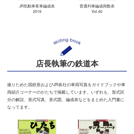
JR気動車客車編成表
普通列車編成両数表
2019
Vol.40
店長執筆の鉄道本
撮りためた国鉄形およびJR各社の車両写真をガイドブックや車
両紹介コーナーのかたちで掲載しています。いずれも、形式区
分の解説、形式写真、形式図、編成表などをまとめた入門書に
なってます。