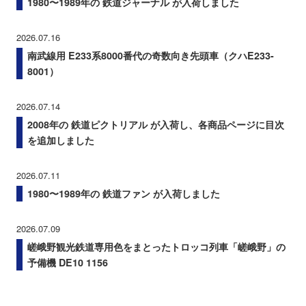
1980〜1989年の 鉄道ジャーナル が入荷しました
2026.07.16
南武線用 E233系8000番代の奇数向き先頭車（クハE233-
8001）
2026.07.14
2008年の 鉄道ピクトリアル が入荷し、各商品ページに目次
を追加しました
2026.07.11
1980〜1989年の 鉄道ファン が入荷しました
2026.07.09
嵯峨野観光鉄道専用色をまとったトロッコ列車「嵯峨野」の
予備機 DE10 1156