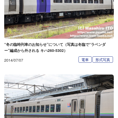
“冬の臨時列車のお知らせ”について（写真は冬臨で“ラベンダ
ー”編成から外される キハ260-5302）
電車
形式写真
2014/07/07