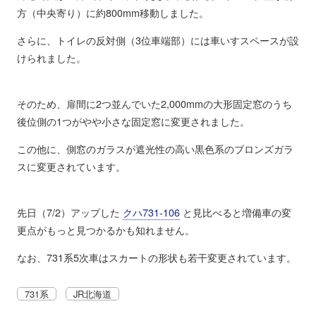
方（中央寄り）に約800mm移動しました。
さらに、トイレの反対側（3位車端部）には車いすスペースが設
けられました。
そのため、扉間に2つ並んでいた2,000mmの大形固定窓のうち
後位側の1つがやや小さな固定窓に変更されました。
この他に、側窓のガラスが遮光性の高い黒色系のブロンズガラ
スに変更されています。
先日（7/2）アップした
クハ731-106
と見比べると増備車の変
更点がもっと見つかるかも知れません。
なお、731系5次車はスカートの形状も若干変更されています。
731系
JR北海道