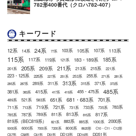
キーワード
24系
12系
105系
113系
103系
107系
14系
77系
115系
185系
183・189系
117系
119系
121系
205系
211系
209系
215系
213系
201系
221系
223・125系
255系
225系
253系
227系
251系
271系
281系
313系
371系
289系
311系
315系
285系
287系
373系
485系
415系
381系
455・475系
383系
417系
419系
681・683系
651系
701系
521系
583系
489系
721系
719系
783系
711系
733系
713系
731系
735系
813系
817系
789系
811系
787系
785系
815系
819系（BEC819系）
883系
2000系
885系
1000系
821系
6000系
8000系
5000系
7000系
7200系
8620形
C10・C11・C12形
DD51形
DD13形
C57形
C58形
C61形
D51形
DD16形