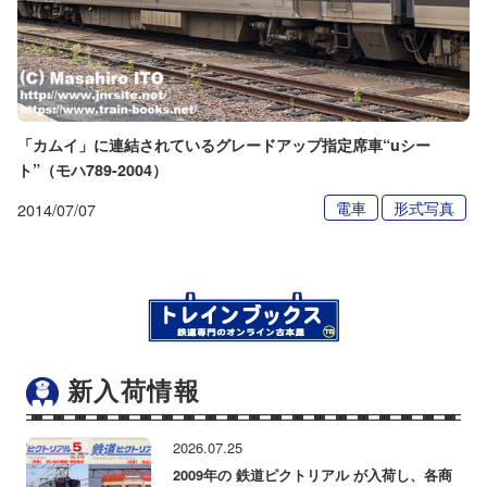
「カムイ」に連結されているグレードアップ指定席車“uシー
ト”（モハ789-2004）
電車
形式写真
2014/07/07
新入荷情報
2026.07.25
2009年の 鉄道ピクトリアル が入荷し、各商