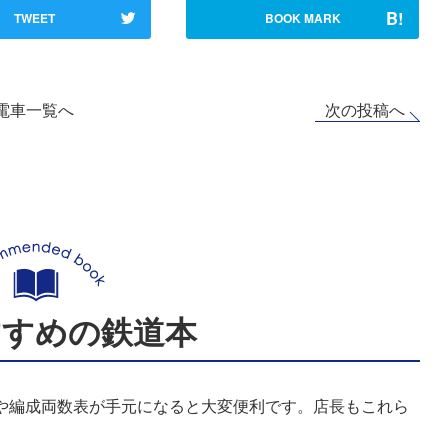
B!
TWEET
BOOK MARK
次の投稿へ
電車一覧へ
すすめの鉄道本
表や編成両数表が手元になると大変便利です。店長もこれら