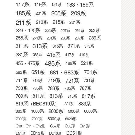
183・189系
117系
119系
121系
205系
185系
209系
201系
211系
215系
213系
221系
223・125系
225系
253系
227系
251系
255系
289系
271系
281系
285系
287系
313系
371系
311系
315系
373系
415系
381系
383系
417系
419系
485系
455・475系
521系
489系
681・683系
651系
701系
583系
721系
719系
711系
713系
731系
783系
733系
787系
735系
785系
813系
817系
789系
811系
815系
819系（BEC819系）
883系
821系
2000系
885系
1000系
6000系
5000系
8000系
7000系
7200系
8620形
C10・C11・C12形
C57形
C58形
C61形
DD51形
DD13形
D51形
DD16形