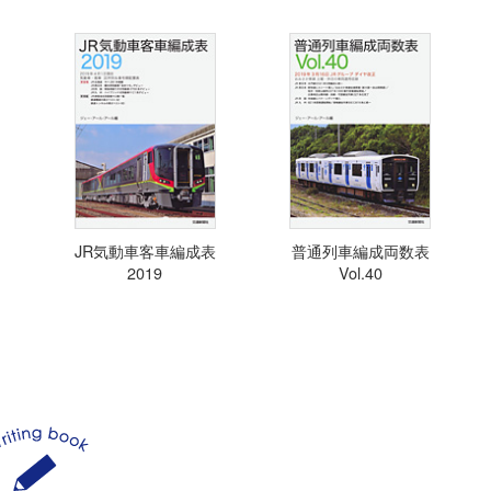
JR気動車客車編成表
普通列車編成両数表
2019
Vol.40