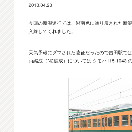
2013.04.23
今回の新潟遠征では、湘南色に塗り戻された新潟
入線してくれました。
天気予報にダマされた遠征だったので吉田駅では
両編成（N2編成）については クモハ115-10