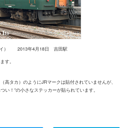
新ニイ） 2013年4月18日 吉田駅
れます。
（高タカ）のようにJRマークは貼付されていませんが、
あつい！”の小さなステッカーが貼られています。