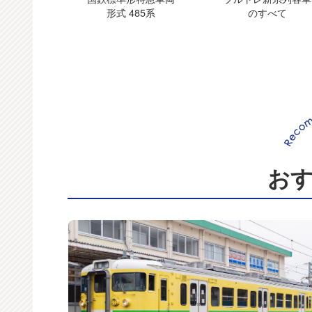
形式 485系
のすべて
お