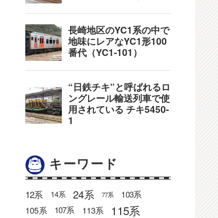
キーワード
24系
12系
103系
14系
77系
115系
105系
113系
107系