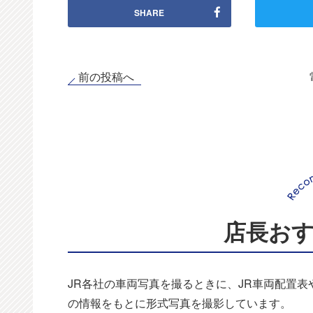
SHARE
前の投稿へ
店長お
JR各社の車両写真を撮るときに、JR車両配置
の情報をもとに形式写真を撮影しています。