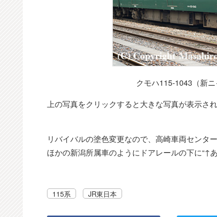
クモハ115-1043（
上の写真をクリックすると大きな写真が表示さ
リバイバルの塗色変更なので、高崎車両センター
ほかの新潟所属車のようにドアレールの下に“↑
115系
JR東日本