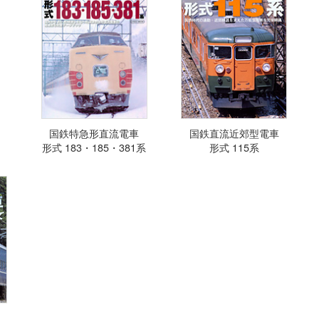
国鉄特急形直流電車
国鉄直流近郊型電車
形式 183・185・381系
形式 115系