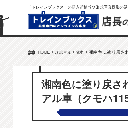
「トレインブックス」の新入荷情報や形式写真撮影の活
>
>
>
湘南色に塗り戻され
HOME
形式写真
電車
湘南色に塗り戻さ
アル車（クモハ115-