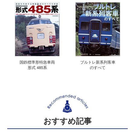
国鉄標準形特急車両
ブルトレ新系列客車
形式 485系
のすべて
おすすめ記事