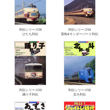
列伝シリーズ05
列伝シリーズ04
ひたち列伝
雷鳥&サンダーバード列伝
列伝シリーズ03
列伝シリーズ02
踊り子列伝
北斗列伝