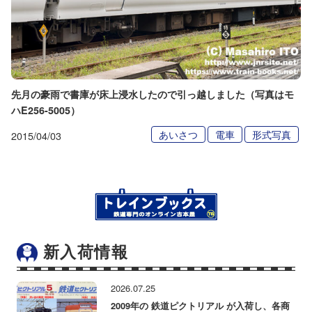
先月の豪雨で書庫が床上浸水したので引っ越しました（写真はモ
ハE256-5005）
あいさつ
電車
形式写真
2015/04/03
新入荷情報
2026.07.25
2009年の 鉄道ピクトリアル が入荷し、各商