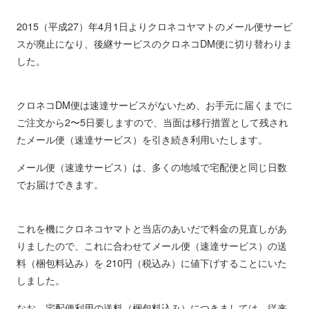
2015（平成27）年4月1日よりクロネコヤマトのメール便サービ
スが廃止になり、後継サービスのクロネコDM便に切り替わりま
した。
クロネコDM便は速達サービスがないため、お手元に届くまでに
ご注文から2〜5日要しますので、当面は移行措置として残され
たメール便（速達サービス）を引き続き利用いたします。
メール便（速達サービス）は、多くの地域で宅配便と同じ日数
でお届けできます。
これを機にクロネコヤマトと当店のあいだで料金の見直しがあ
りましたので、これに合わせてメール便（速達サービス）の送
料（梱包料込み）を 210円（税込み）に値下げすることにいた
しました。
なお、宅配便利用の送料（梱包料込み）につきましては、従来