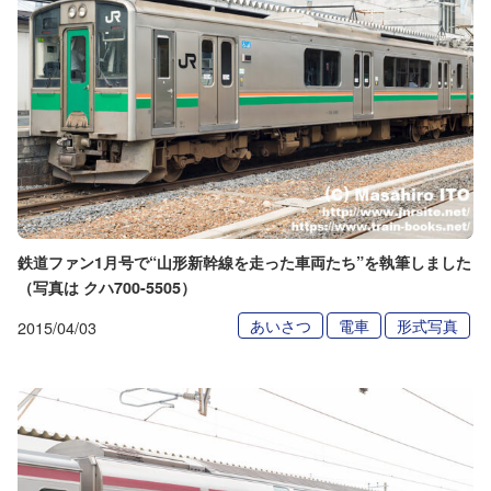
鉄道ファン1月号で“山形新幹線を走った車両たち”を執筆しました
（写真は クハ700-5505）
あいさつ
電車
形式写真
2015/04/03