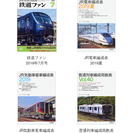
鉄道ファン
JR電車編成表
2019年7月号
2019夏
JR気動車客車編成表
普通列車編成両数表