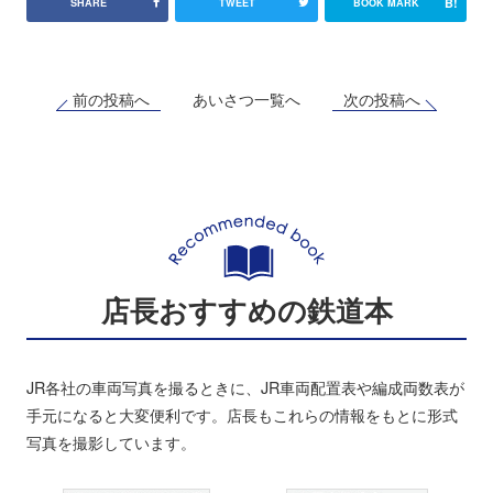
B!
SHARE
TWEET
BOOK MARK
前の投稿へ
次の投稿へ
あいさつ一覧へ
店長おすすめの鉄道本
JR各社の車両写真を撮るときに、JR車両配置表や編成両数表が
手元になると大変便利です。店長もこれらの情報をもとに形式
写真を撮影しています。