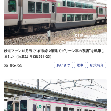
鉄道ファン12月号で“在来線 2階建てグリーン車の系譜”を執筆し
ました（写真は サロE531-23）
あいさつ
電車
形式写真
2015/04/03