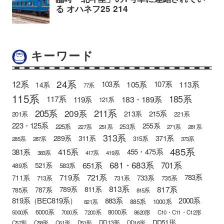
キーワード
24系
12系
105系
113系
103系
107系
14系
77系
115系
185系
183・189系
117系
119系
121系
205系
211系
209系
215系
213系
201系
221系
223・125系
255系
225系
253系
227系
251系
271系
281系
313系
371系
289系
311系
315系
285系
287系
373系
485系
415系
381系
455・475系
383系
417系
419系
681・683系
651系
701系
521系
583系
489系
721系
719系
783系
711系
733系
713系
731系
735系
813系
817系
789系
811系
787系
785系
815系
819系（BEC819系）
883系
2000系
885系
1000系
821系
6000系
8000系
5000系
7000系
7200系
8620形
C10・C11・C12形
DD51形
DD13形
C57形
C58形
C61形
D51形
DD16形