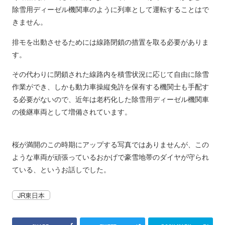
除雪用ディーゼル機関車のように列車として運転することはで
きません。
排モを出動させるためには線路閉鎖の措置を取る必要がありま
す。
その代わりに閉鎖された線路内を積雪状況に応じて自由に除雪
作業ができ、しかも動力車操縦免許を保有する機関士も手配す
る必要がないので、近年は老朽化した除雪用ディーゼル機関車
の後継車両として増備されています。
桜が満開のこの時期にアップする写真ではありませんが、この
ような車両が頑張っているおかげで豪雪地帯のダイヤが守られ
ている、というお話しでした。
JR東日本