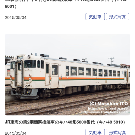
6001）
気動車
形式写真
2015/05/04
JR東海の第2期機関換装車のキハ48形5800番代（キハ48 5810）
気動車
形式写真
2015/05/04