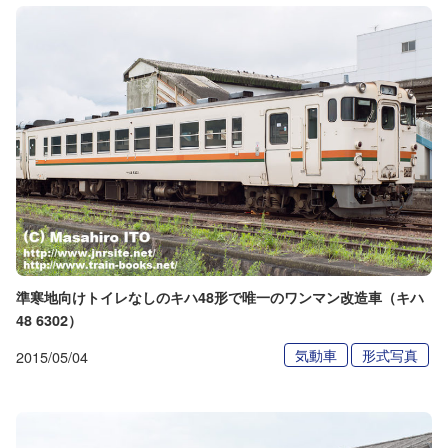
準寒地向けトイレなしのキハ48形で唯一のワンマン改造車（キハ
48 6302）
気動車
形式写真
2015/05/04