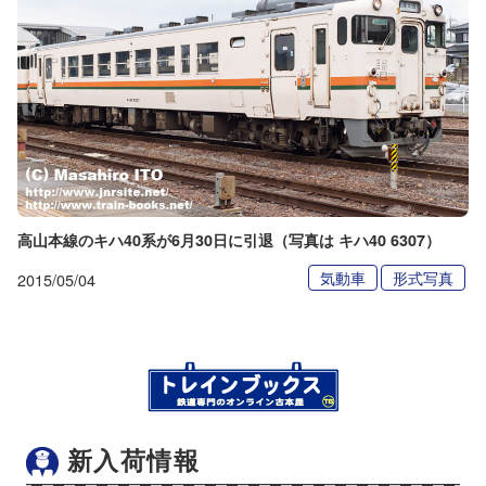
高山本線のキハ40系が6月30日に引退（写真は キハ40 6307）
気動車
形式写真
2015/05/04
新入荷情報