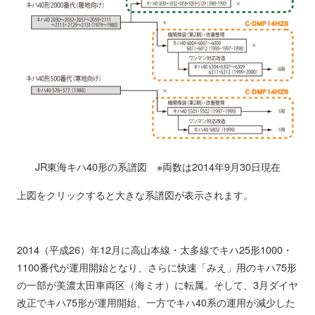
JR東海キハ40形の系譜図 ※両数は2014年9月30日現在
上図をクリックすると大きな系譜図が表示されます。
2014（平成26）年12月に高山本線・太多線でキハ25形1000・
1100番代が運用開始となり、さらに快速「みえ」用のキハ75形
の一部が美濃太田車両区（海ミオ）に転属。そして、3月ダイヤ
改正でキハ75形が運用開始、一方でキハ40系の運用が減少した