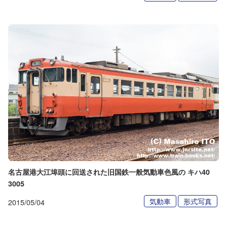
名古屋港大江埠頭に回送された旧国鉄一般気動車色風の キハ40
3005
気動車
形式写真
2015/05/04