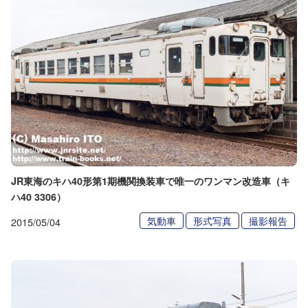
JR東海のキハ40形第1期機関換装車で唯一のワンマン改造車（キ
ハ40 3306）
気動車
形式写真
撮影報告
2015/05/04