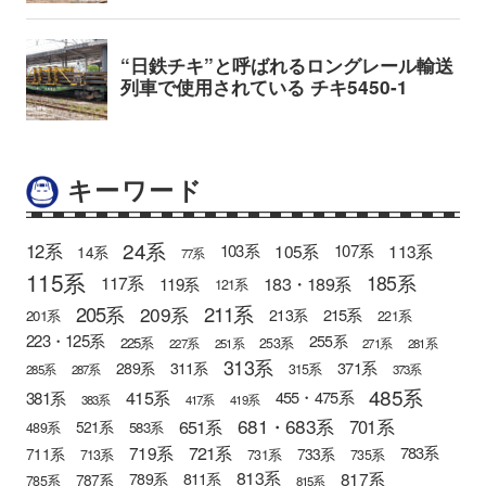
キーワード
24系
12系
105系
113系
103系
107系
14系
77系
115系
185系
183・189系
117系
119系
121系
205系
211系
209系
215系
213系
201系
221系
223・125系
255系
225系
253系
227系
251系
271系
281系
313系
371系
289系
311系
315系
285系
287系
373系
485系
415系
381系
455・475系
383系
417系
419系
681・683系
651系
701系
521系
583系
489系
721系
719系
783系
711系
733系
713系
731系
735系
813系
817系
789系
811系
787系
785系
815系