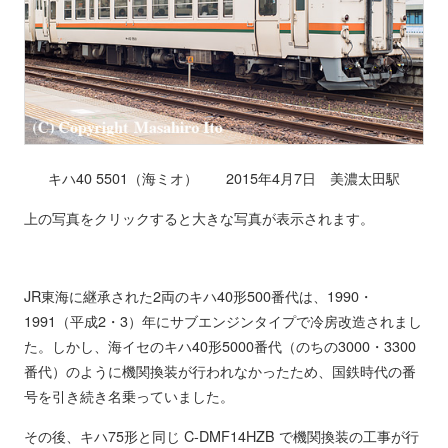
キハ40 5501（海ミオ） 2015年4月7日 美濃太田駅
上の写真をクリックすると大きな写真が表示されます。
JR東海に継承された2両のキハ40形500番代は、1990・
1991（平成2・3）年にサブエンジンタイプで冷房改造されまし
た。しかし、海イセのキハ40形5000番代（のちの3000・3300
番代）のように機関換装が行われなかったため、国鉄時代の番
号を引き続き名乗っていました。
その後、キハ75形と同じ C-DMF14HZB で機関換装の工事が行