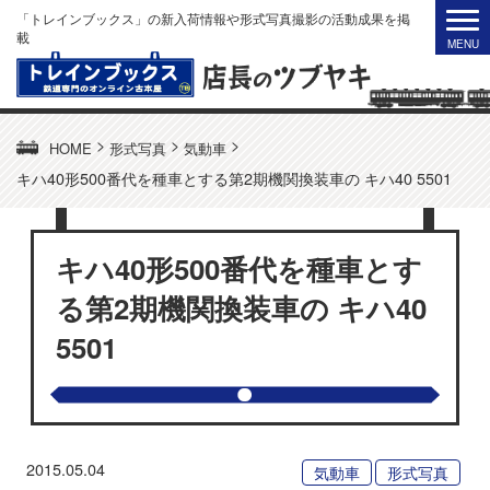
「トレインブックス」の新入荷情報や形式写真撮影の活動成果を掲
載
>
>
>
HOME
形式写真
気動車
キハ40形500番代を種車とする第2期機関換装車の キハ40 5501
キハ40形500番代を種車とす
る第2期機関換装車の キハ40
5501
2015.05.04
気動車
形式写真