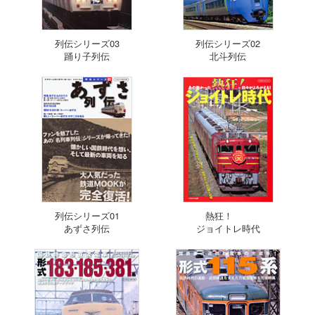
列伝シリーズ03
列伝シリーズ02
踊り子列伝
北斗列伝
列伝シリーズ01
熱狂！
あずさ列伝
ジョイトレ時代