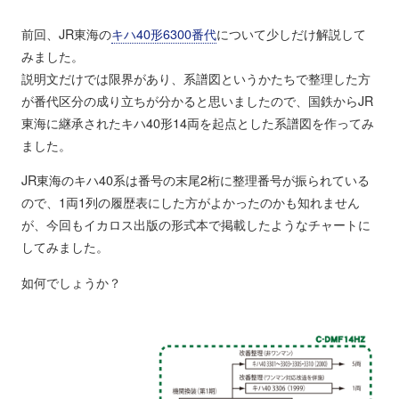
前回、JR東海の
キハ40形6300番代
について少しだけ解説して
みました。
説明文だけでは限界があり、系譜図というかたちで整理した方
が番代区分の成り立ちが分かると思いましたので、国鉄からJR
東海に継承されたキハ40形14両を起点とした系譜図を作ってみ
ました。
JR東海のキハ40系は番号の末尾2桁に整理番号が振られている
ので、1両1列の履歴表にした方がよかったのかも知れません
が、今回もイカロス出版の形式本で掲載したようなチャートに
してみました。
如何でしょうか？