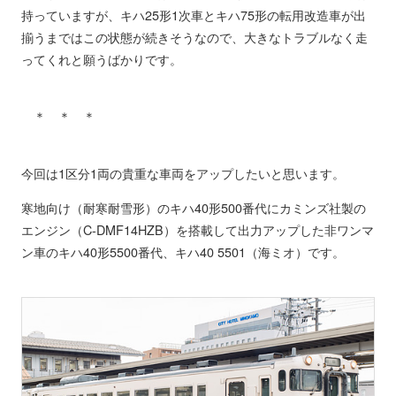
持っていますが、キハ25形1次車とキハ75形の転用改造車が出
揃うまではこの状態が続きそうなので、大きなトラブルなく走
ってくれと願うばかりです。
＊ ＊ ＊
今回は1区分1両の貴重な車両をアップしたいと思います。
寒地向け（耐寒耐雪形）のキハ40形500番代にカミンズ社製の
エンジン（C-DMF14HZB）を搭載して出力アップした非ワンマ
ン車のキハ40形5500番代、キハ40 5501（海ミオ）です。