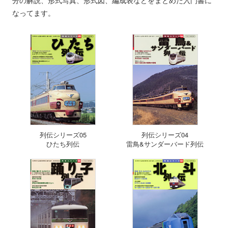
なってます。
列伝シリーズ05
列伝シリーズ04
ひたち列伝
雷鳥&サンダーバード列伝