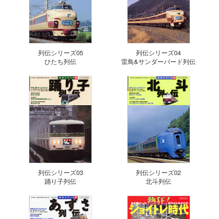
列伝シリーズ05
列伝シリーズ04
ひたち列伝
雷鳥&サンダーバード列伝
列伝シリーズ03
列伝シリーズ02
踊り子列伝
北斗列伝