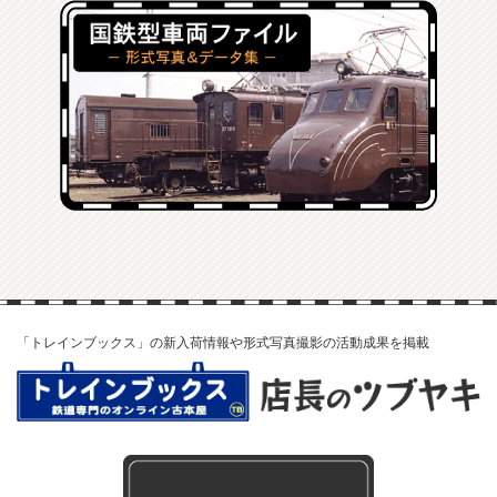
「トレインブックス」の新入荷情報や形式写真撮影の活動成果を掲載