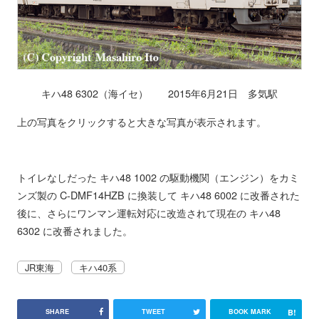
キハ48 6302（海イセ） 2015年6月21日 多気駅
上の写真をクリックすると大きな写真が表示されます。
トイレなしだった キハ48 1002 の駆動機関（エンジン）をカミ
ンズ製の C-DMF14HZB に換装して キハ48 6002 に改番された
後に、さらにワンマン運転対応に改造されて現在の キハ48
6302 に改番されました。
JR東海
キハ40系
B!
SHARE
TWEET
BOOK MARK