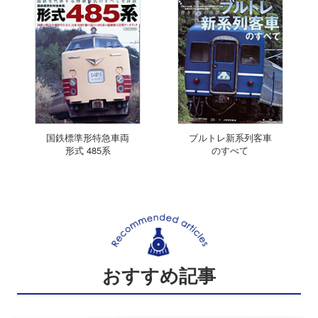
国鉄標準形特急車両
ブルトレ新系列客車
形式 485系
のすべて
おすすめ記事