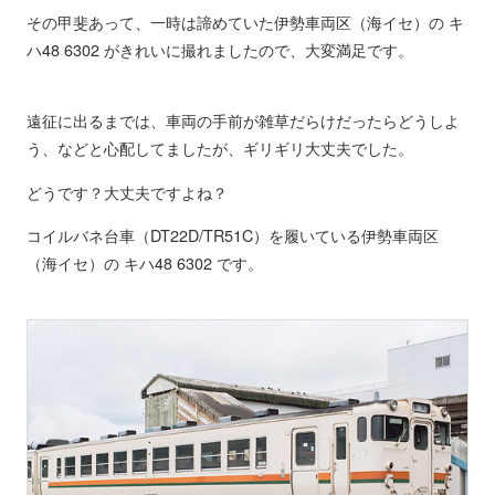
その甲斐あって、一時は諦めていた伊勢車両区（海イセ）の キ
ハ48 6302 がきれいに撮れましたので、大変満足です。
遠征に出るまでは、車両の手前が雑草だらけだったらどうしよ
う、などと心配してましたが、ギリギリ大丈夫でした。
どうです？大丈夫ですよね？
コイルバネ台車（DT22D/TR51C）を履いている伊勢車両区
（海イセ）の キハ48 6302 です。