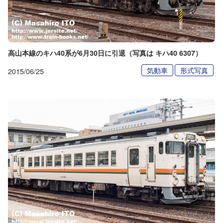
高山本線のキハ40系が6月30日に引退（写真は キハ40 6307）
気動車
形式写真
2015/06/25