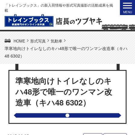
「トレインブックス」の新入荷情報や形式写真撮影の活動成果を掲
載
>
>
>
HOME
形式写真
気動車
準寒地向けトイレなしのキハ48形で唯一のワンマン改造車（キハ
48 6302）
準寒地向けトイレなしのキ
ハ48形で唯一のワンマン改
造車（キハ48 6302）