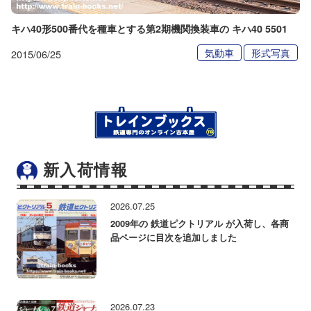
キハ40形500番代を種車とする第2期機関換装車の キハ40 5501
気動車
形式写真
2015/06/25
新入荷情報
2026.07.25
2009年の 鉄道ピクトリアル が入荷し、各商
品ページに目次を追加しました
2026.07.23