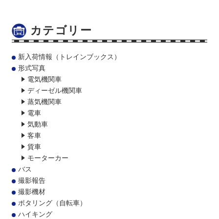
カテゴリー
新入荷情報（トレインブックス）
形式写真
電気機関車
ディーゼル機関車
蒸気機関車
電車
気動車
客車
貨車
モーターカー
バス
撮影報告
撮影機材
ポタリング（自転車）
ハイキング