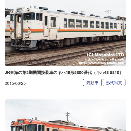
JR東海の第2期機関換装車のキハ48形5800番代（キハ48 5810）
気動車
形式写真
2015/06/25