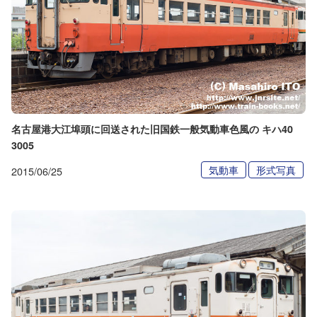
名古屋港大江埠頭に回送された旧国鉄一般気動車色風の キハ40
3005
気動車
形式写真
2015/06/25