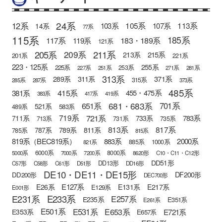
24系
12系
105系
113系
103系
107系
14系
77系
115系
185系
183・189系
117系
119系
121系
205系
211系
209系
215系
213系
201系
221系
223・125系
255系
225系
253系
227系
251系
271系
281系
313系
371系
289系
311系
315系
285系
287系
373系
485系
415系
381系
455・475系
383系
417系
419系
681・683系
651系
701系
521系
583系
489系
721系
719系
783系
711系
733系
713系
731系
735系
813系
817系
789系
811系
787系
785系
815系
819系（BEC819系）
883系
2000系
885系
1000系
821系
6000系
8000系
5000系
7000系
7200系
8620形
C10・C11・C12形
DD51形
DD13形
C57形
C58形
C61形
D51形
DD16形
DE10・DE11・DE15形
DF200形
DD200形
DEC700形
E127系
E26系
E131系
E217系
E129系
E001形
E233系
E231系
E257系
E235系
E351系
E261系
E501系
E531系
E653系
E721系
E353系
E657系