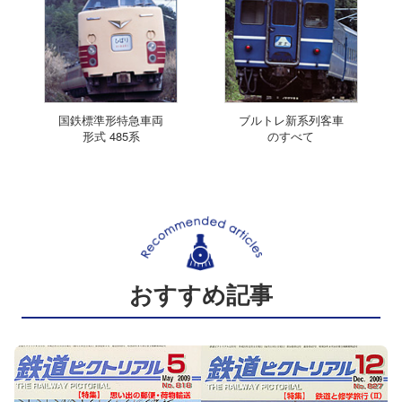
国鉄標準形特急車両
ブルトレ新系列客車
形式 485系
のすべて
おすすめ記事