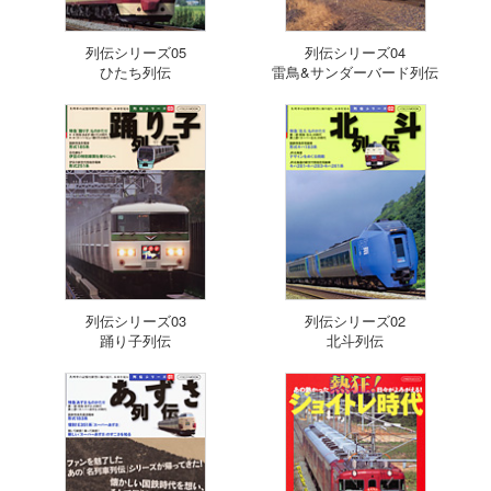
列伝シリーズ05
列伝シリーズ04
ひたち列伝
雷鳥&サンダーバード列伝
列伝シリーズ03
列伝シリーズ02
踊り子列伝
北斗列伝