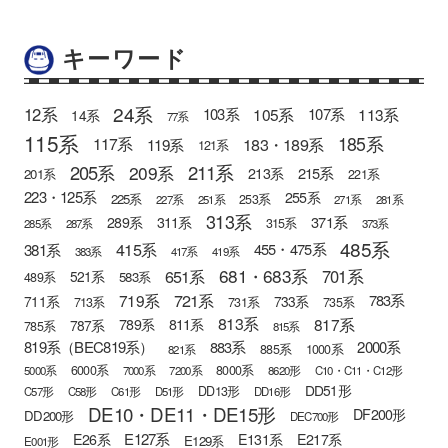
キーワード
24系
12系
105系
113系
103系
107系
14系
77系
115系
185系
183・189系
117系
119系
121系
205系
211系
209系
215系
213系
201系
221系
223・125系
255系
225系
253系
227系
251系
271系
281系
313系
371系
289系
311系
315系
285系
287系
373系
485系
415系
381系
455・475系
383系
417系
419系
681・683系
651系
701系
521系
583系
489系
721系
719系
783系
711系
733系
713系
731系
735系
813系
817系
789系
811系
787系
785系
815系
819系（BEC819系）
883系
2000系
885系
1000系
821系
6000系
8000系
5000系
7000系
7200系
8620形
C10・C11・C12形
DD51形
DD13形
C57形
C58形
C61形
D51形
DD16形
DE10・DE11・DE15形
DF200形
DD200形
DEC700形
E127系
E26系
E131系
E217系
E129系
E001形