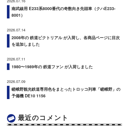
2026.07.16
南武線用 E233系8000番代の奇数向き先頭車（クハE233-
8001）
2026.07.14
2008年の 鉄道ピクトリアル が入荷し、各商品ページに目次
を追加しました
2026.07.11
1980〜1989年の 鉄道ファン が入荷しました
2026.07.09
嵯峨野観光鉄道専用色をまとったトロッコ列車「嵯峨野」の
予備機 DE10 1156
最近のコメント