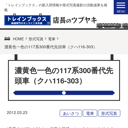
「トレインブックス」の新入荷情報や形式写真撮影の活動成果を掲
載
>
>
>
HOME
形式写真
電車
濃黄色一色の117系300番代先頭車（クハ116-303）
濃黄色一色の117系300番代先
頭車（クハ116-303）
2012.03.23
あいさつ
電車
形式写真