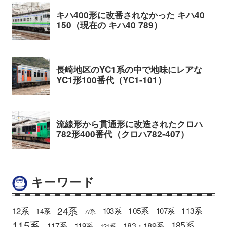
キーワード
24系
12系
105系
113系
103系
107系
14系
77系
115系
185系
183・189系
117系
119系
121系