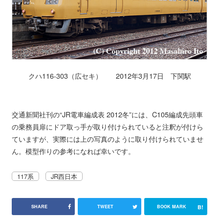
クハ116-303（広セキ） 2012年3月17日 下関駅
交通新聞社刊の“JR電車編成表 2012冬”には、C105編成先頭車
の乗務員扉にドア取っ手が取り付けられていると注釈が付けら
ていますが、実際には上の写真のように取り付けられていませ
ん。模型作りの参考になれば幸いです。
117系
JR西日本
B!
SHARE
TWEET
BOOK MARK