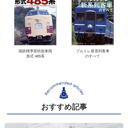
国鉄標準形特急車両
ブルトレ新系列客車
形式 485系
のすべて
おすすめ記事