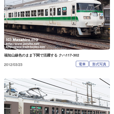
福知山線色のまま下関で活躍する クハ117-302
電車
形式写真
2012/03/23