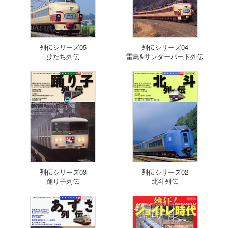
列伝シリーズ05
列伝シリーズ04
ひたち列伝
雷鳥&サンダーバード列伝
列伝シリーズ03
列伝シリーズ02
踊り子列伝
北斗列伝