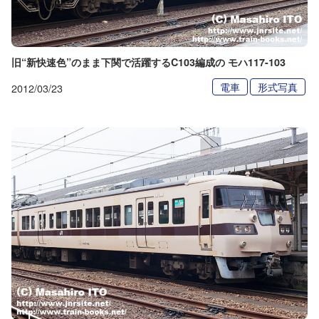
旧“新快速色”のまま下関で活躍するC103編成の モハ117-103
電車
形式写真
2012/03/23