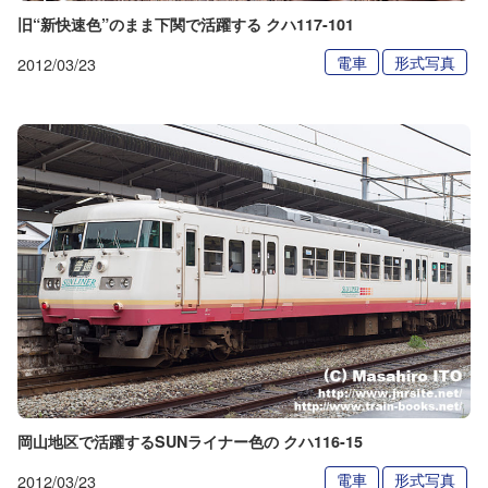
旧“新快速色”のまま下関で活躍する クハ117-101
電車
形式写真
2012/03/23
岡山地区で活躍するSUNライナー色の クハ116-15
電車
形式写真
2012/03/23