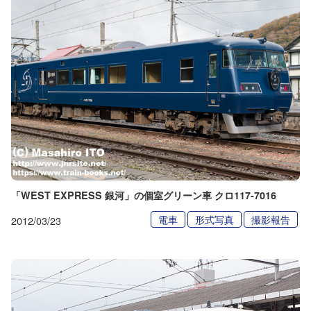
「WEST EXPRESS 銀河」の個室グリーン車 クロ117-7016
電車
形式写真
撮影報告
2012/03/23