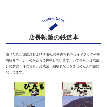
店長執筆の鉄道本
撮りためた国鉄形およびJR各社の車両写真をガイドブックや車
両紹介コーナーのかたちで掲載しています。いずれも、形式区
分の解説、形式写真、形式図、編成表などをまとめた入門書に
なってます。