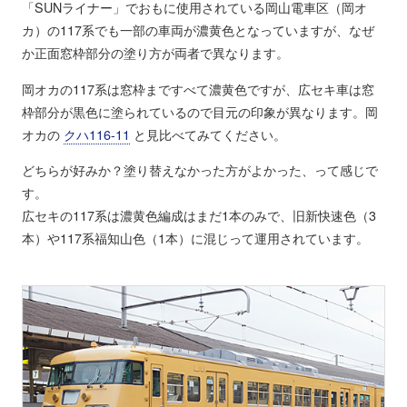
「SUNライナー」でおもに使用されている岡山電車区（岡オ
カ）の117系でも一部の車両が濃黄色となっていますが、なぜ
か正面窓枠部分の塗り方が両者で異なります。
岡オカの117系は窓枠まですべて濃黄色ですが、広セキ車は窓
枠部分が黒色に塗られているので目元の印象が異なります。岡
オカの
クハ116-11
と見比べてみてください。
どちらが好みか？塗り替えなかった方がよかった、って感じで
す。
広セキの117系は濃黄色編成はまだ1本のみで、旧新快速色（3
本）や117系福知山色（1本）に混じって運用されています。