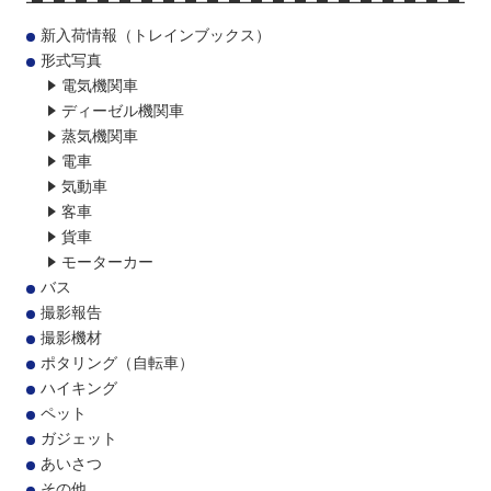
新入荷情報（トレインブックス）
形式写真
電気機関車
ディーゼル機関車
蒸気機関車
電車
気動車
客車
貨車
モーターカー
バス
撮影報告
撮影機材
ポタリング（自転車）
ハイキング
ペット
ガジェット
あいさつ
その他