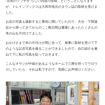
“店長のツブヤキ”らしい内容の投稿、ということになります
が、トレインブックスは大和市地元のタウン誌の取材を受けま
した。
お店の写真も撮影すると事前に聞いていたので、大分・下関遠
征から帰ってきてからのここ数日間は書庫にあったたくさんの
本の山を片付けてました。
おかげさまで本の片付けが間に合って、無事に取材を受けて下
のような記念写真を撮ることができましたので、自己紹介を兼
ねて下に私の写真を貼っておきます。
こんなオヤジが中線があるようなホームで三脚を持ってウロウ
ロしていたら、それは私ですので、気軽にお声掛けください。