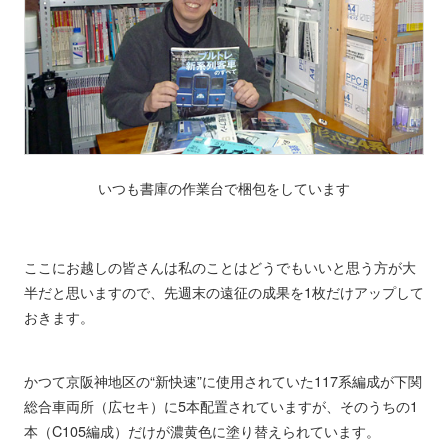
いつも書庫の作業台で梱包をしています
ここにお越しの皆さんは私のことはどうでもいいと思う方が大
半だと思いますので、先週末の遠征の成果を1枚だけアップして
おきます。
かつて京阪神地区の“新快速”に使用されていた117系編成が下関
総合車両所（広セキ）に5本配置されていますが、そのうちの1
本（C105編成）だけが濃黄色に塗り替えられています。