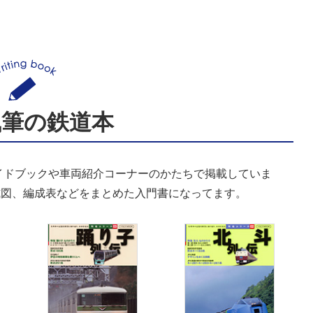
執筆の鉄道本
イドブックや車両紹介コーナーのかたちで掲載していま
式図、編成表などをまとめた入門書になってます。