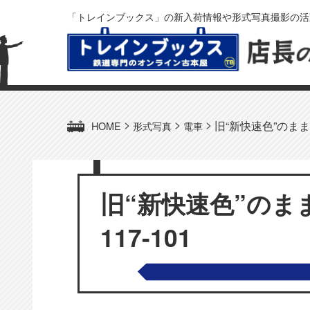
「トレインブックス」の新入荷情報や形式写真撮影の活
>
>
>
旧“新快速色”のまま
HOME
形式写真
電車
旧“新快速色”のま
117-101