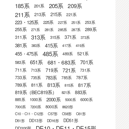
205系
185系
209系
201系
211系
215系
213系
221系
223・125系
225系
253系
227系
251系
255系
289系
271系
281系
285系
287系
313系
371系
311系
315系
373系
415系
381系
383系
417系
419系
485系
455・475系
521系
489系
681・683系
651系
701系
583系
721系
719系
711系
713系
731系
783系
733系
787系
735系
785系
813系
817系
789系
811系
815系
819系（BEC819系）
883系
821系
2000系
885系
1000系
6000系
5000系
8000系
7000系
7200系
8620形
C10・C11・C12形
C57形
C58形
C61形
DD51形
DD13形
D51形
DD16形
DE10・DE11・DE15形
DD200形