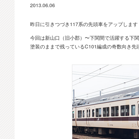
2013.06.06
昨日に引きつづき117系の先頭車をアップします
今回は新山口（旧小郡）〜下関間で活躍する下関総
塗装のままで残っているC101編成の奇数向き先頭車