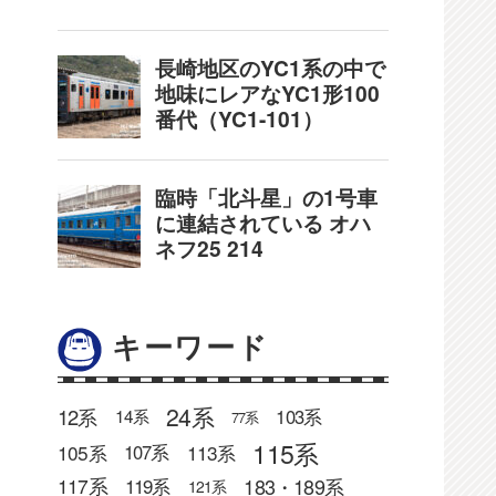
キーワード
24系
12系
103系
14系
77系
115系
105系
113系
107系
183・189系
117系
119系
121系