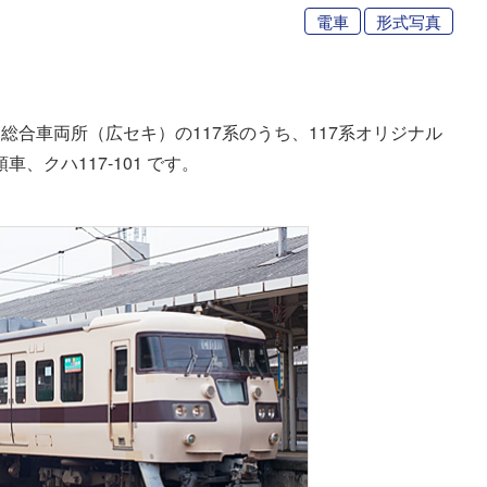
電車
形式写真
合車両所（広セキ）の117系のうち、117系オリジナル
、クハ117-101 です。