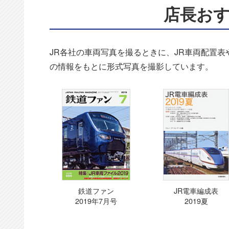
店長お
JR各社の車両写真を撮るときに、JR車両配置
の情報をもとに形式写真を撮影しています。
鉄道ファン
JR電車編成表
2019年7月号
2019夏