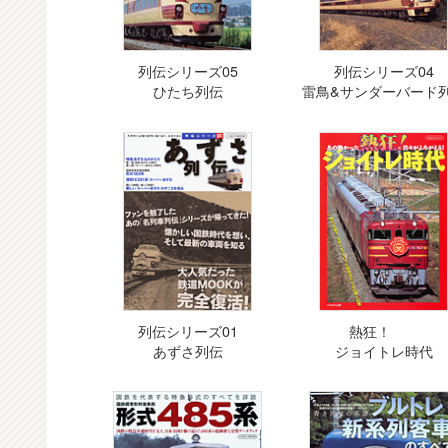
列伝シリーズ05
列伝シリーズ04
ひたち列伝
雷鳥&サンダーバード
列伝シリーズ01
熱狂！
あずさ列伝
ジョイトレ時代