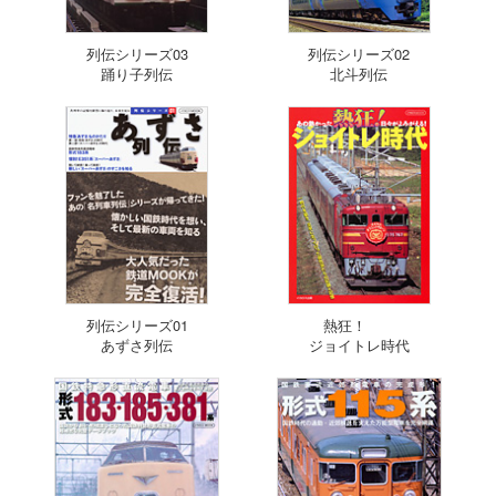
列伝シリーズ03
列伝シリーズ02
踊り子列伝
北斗列伝
列伝シリーズ01
熱狂！
あずさ列伝
ジョイトレ時代