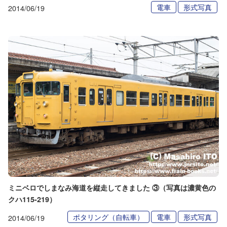
電車
形式写真
2014/06/19
ミニベロでしまなみ海道を縦走してきました ③（写真は濃黄色の
クハ115-219）
ポタリング（自転車）
電車
形式写真
2014/06/19