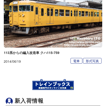
113系からの編入改造車 クハ115-759
電車
形式写真
2014/06/19
新入荷情報