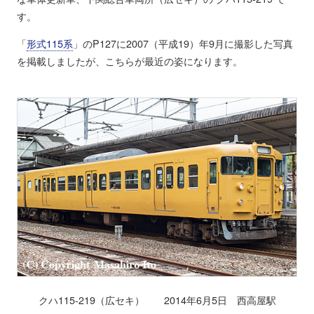
す。
「
形式115系
」のP127に2007（平成19）年9月に撮影した写真
を掲載しましたが、こちらが最近の姿になります。
クハ115-219（広セキ） 2014年6月5日 西高屋駅