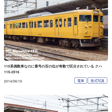
115系偶数車なのに番号の百の位が奇数で区分されている クハ
115-2516
電車
形式写真
2014/06/19