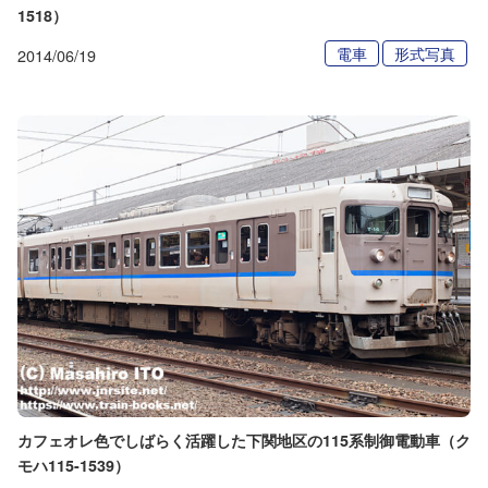
1518）
電車
形式写真
2014/06/19
カフェオレ色でしばらく活躍した下関地区の115系制御電動車（ク
モハ115-1539）