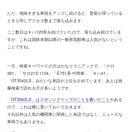
ただ、地味すぎる車両をアップし続けると、更新が滞っている
ときと同じアクセス数まで落ち込みます。
ここ数日はキハ120形を続けていたので、落ち込み続けていま
すが、これは国鉄末期以降の一般形気動車は人気がないという
ことですね。
一方、検索キーワードの方はかなりマニアックで、「クロ
381」「サロ213-1104」「E751系 中間車」「キハ41」
「GT3542LS」みたいな単語が上位を占めています。あとは画
像検索で訪れる方が多いようです。
「GT3542LS」はスポンジグリップのことを書いたこと
がある
ので、これは横に置いておいておきます。
それ以外は人気の機関車に関係した単語ではなく、ニュースな
車両でもありません。