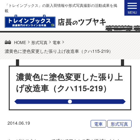
「トレインブックス」の新入荷情報や形式写真撮影の活動成果を掲
載
>
>
>
HOME
形式写真
電車
濃黄色に塗色変更した張り上げ改造車（クハ115-219）
濃黄色に塗色変更した張り上
げ改造車（クハ115-219）
2014.06.19
電車
形式写真