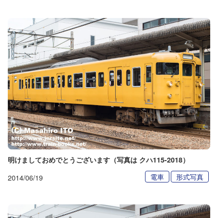
明けましておめでとうございます（写真は クハ115-2018）
電車
形式写真
2014/06/19