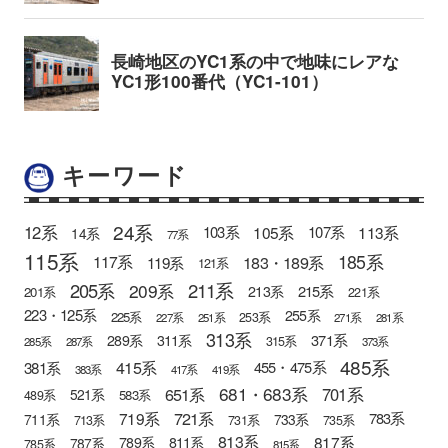
キーワード
24系
12系
105系
113系
103系
107系
14系
77系
115系
185系
183・189系
117系
119系
121系
205系
211系
209系
215系
213系
201系
221系
223・125系
255系
225系
253系
227系
251系
271系
281系
313系
371系
289系
311系
315系
285系
287系
373系
485系
415系
381系
455・475系
383系
417系
419系
681・683系
651系
701系
521系
583系
489系
721系
719系
783系
711系
733系
713系
731系
735系
813系
817系
789系
811系
787系
785系
815系