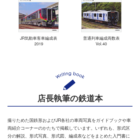
JR気動車客車編成表
普通列車編成両数表
2019
Vol.40
店長執筆の鉄道本
撮りためた国鉄形およびJR各社の車両写真をガイドブックや車
両紹介コーナーのかたちで掲載しています。いずれも、形式区
分の解説、形式写真、形式図、編成表などをまとめた入門書に