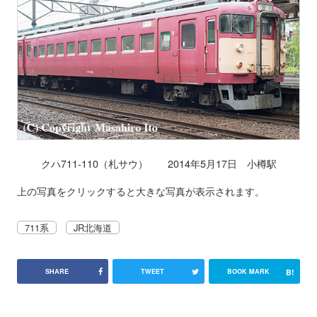
クハ711-110（札サウ） 2014年5月17日 小樽駅
上の写真をクリックすると大きな写真が表示されます。
711系
JR北海道
B!
SHARE
TWEET
BOOK MARK