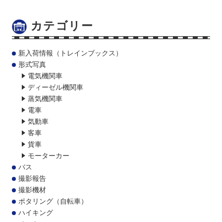
カテゴリー
新入荷情報（トレインブックス）
形式写真
電気機関車
ディーゼル機関車
蒸気機関車
電車
気動車
客車
貨車
モーターカー
バス
撮影報告
撮影機材
ポタリング（自転車）
ハイキング