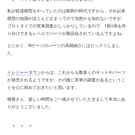
私が鉄道模型をやっていたのは昭和の時代ですから、それ以来
模型の知識がほとんど止まってので当然かも知れないですが、
プロトタイプの実車調査がしっかりしているので、1両1両を作
り分けできるレベルでパーツが製品化されているんですよね。
とにかく、Nゲージのパーツの高精細さにはビックリしまし
た。
トレジャータウン
からは、これからも数多くのキットやパーツ
が発売されるようですが、その陰に実車の調査があるというこ
とを心に留めておきたいと思います。
猪股さん、楽しい時間をご一緒させていただきまして本当にあ
りがとうございました。
＊ ＊ ＊