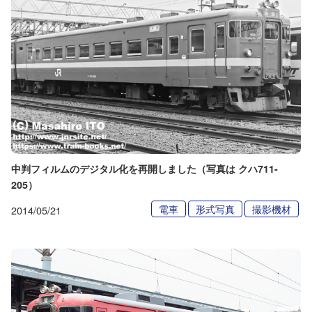
中判フィルムのデジタル化を再開しました（写真は クハ711-
205）
電車
形式写真
撮影機材
2014/05/21