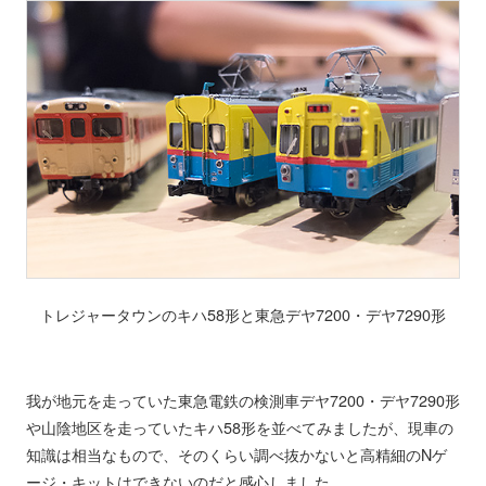
トレジャータウンのキハ58形と東急デヤ7200・デヤ7290形
我が地元を走っていた東急電鉄の検測車デヤ7200・デヤ7290形
や山陰地区を走っていたキハ58形を並べてみましたが、現車の
知識は相当なもので、そのくらい調べ抜かないと高精細のNゲ
ージ・キットはできないのだと感心しました。