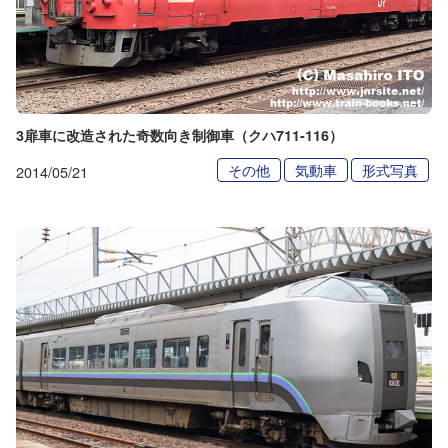
3扉車に改造された奇数向き制御車（クハ711-116）
その他
気動車
形式写真
2014/05/21