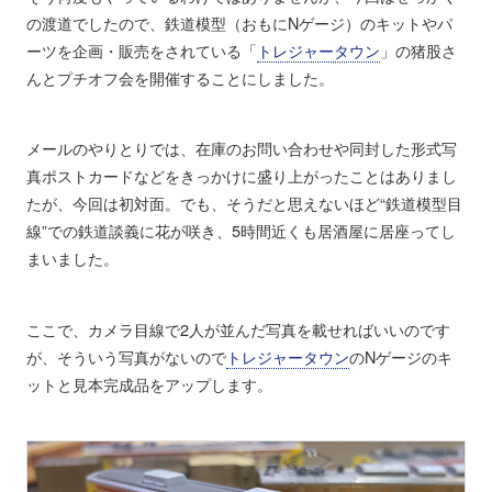
の渡道でしたので、鉄道模型（おもにNゲージ）のキットやパ
ーツを企画・販売をされている「
トレジャータウン
」の猪股さ
んとプチオフ会を開催することにしました。
メールのやりとりでは、在庫のお問い合わせや同封した形式写
真ポストカードなどをきっかけに盛り上がったことはありまし
たが、今回は初対面。でも、そうだと思えないほど“鉄道模型目
線”での鉄道談義に花が咲き、5時間近くも居酒屋に居座ってし
まいました。
ここで、カメラ目線で2人が並んだ写真を載せればいいのです
が、そういう写真がないので
トレジャータウン
のNゲージのキ
ットと見本完成品をアップします。