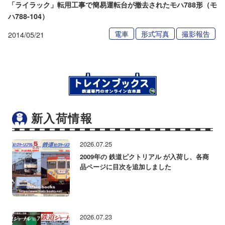
「ライラック」転用工事で簡易運転台が撤去されたモハ788形（モ
ハ788-104）
電車
形式写真
撮影報告
2014/05/21
新入荷情報
2026.07.25
2009年の 鉄道ピクトリアル が入荷し、各商
品ページに目次を追加しました
2026.07.23