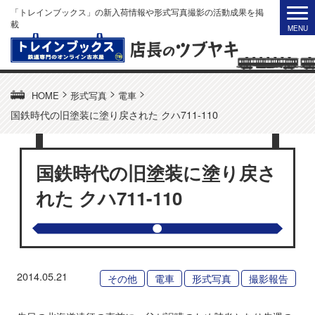
「トレインブックス」の新入荷情報や形式写真撮影の活動成果を掲
載
>
>
>
HOME
形式写真
電車
国鉄時代の旧塗装に塗り戻された クハ711-110
国鉄時代の旧塗装に塗り戻さ
れた クハ711-110
2014.05.21
その他
電車
形式写真
撮影報告