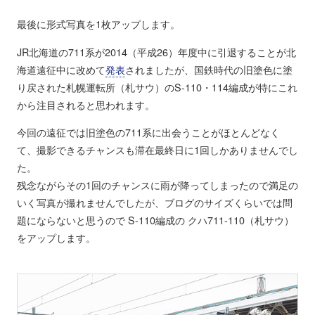
最後に形式写真を1枚アップします。
JR北海道の711系が2014（平成26）年度中に引退することが北
海道遠征中に改めて
発表
されましたが、国鉄時代の旧塗色に塗
り戻された札幌運転所（札サウ）のS-110・114編成が特にこれ
から注目されると思われます。
今回の遠征では旧塗色の711系に出会うことがほとんどなく
て、撮影できるチャンスも滞在最終日に1回しかありませんでし
た。
残念ながらその1回のチャンスに雨が降ってしまったので満足の
いく写真が撮れませんでしたが、ブログのサイズくらいでは問
題にならないと思うので S-110編成の クハ711-110（札サウ）
をアップします。