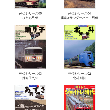
列伝シリーズ05
列伝シリーズ04
ひたち列伝
雷鳥&サンダーバード列伝
列伝シリーズ03
列伝シリーズ02
踊り子列伝
北斗列伝