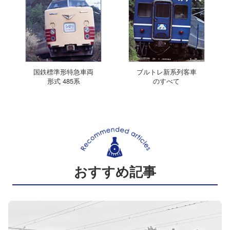
国鉄標準形特急車両
ブルトレ新系列客車
形式 485系
のすべて
おすすめ記事