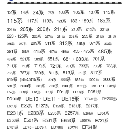
24系
12系
105系
113系
103系
107系
14系
77系
115系
185系
183・189系
117系
119系
121系
205系
211系
209系
215系
213系
201系
221系
223・125系
255系
225系
253系
227系
251系
271系
281系
313系
371系
289系
311系
315系
285系
287系
373系
485系
415系
381系
455・475系
383系
417系
419系
681・683系
651系
701系
521系
583系
489系
721系
719系
783系
711系
733系
713系
731系
735系
813系
817系
789系
811系
787系
785系
815系
819系（BEC819系）
883系
2000系
885系
1000系
821系
6000系
8000系
5000系
7000系
7200系
8620形
C10・C11・C12形
DD51形
DD13形
C57形
C58形
C61形
D51形
DD16形
DE10・DE11・DE15形
DF200形
DD200形
DEC700形
E127系
E26系
E131系
E217系
E129系
E001形
E233系
E231系
E257系
E235系
E351系
E261系
E501系
E531系
E653系
E721系
E353系
E657系
EF64形
E751系
ED75・ED79形
ED76形
ED77形