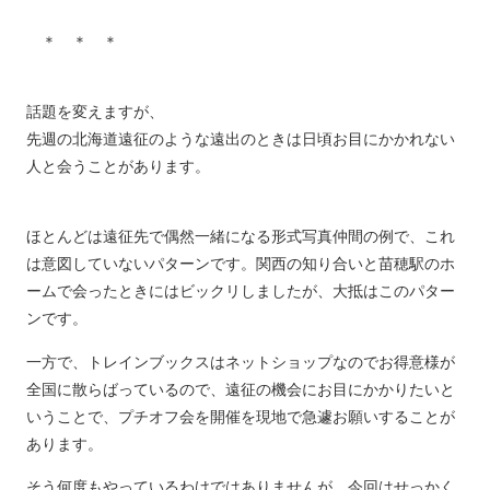
＊ ＊ ＊
話題を変えますが、
先週の北海道遠征のような遠出のときは日頃お目にかかれない
人と会うことがあります。
ほとんどは遠征先で偶然一緒になる形式写真仲間の例で、これ
は意図していないパターンです。関西の知り合いと苗穂駅のホ
ームで会ったときにはビックリしましたが、大抵はこのパター
ンです。
一方で、トレインブックスはネットショップなのでお得意様が
全国に散らばっているので、遠征の機会にお目にかかりたいと
いうことで、プチオフ会を開催を現地で急遽お願いすることが
あります。
そう何度もやっているわけではありませんが、今回はせっかく