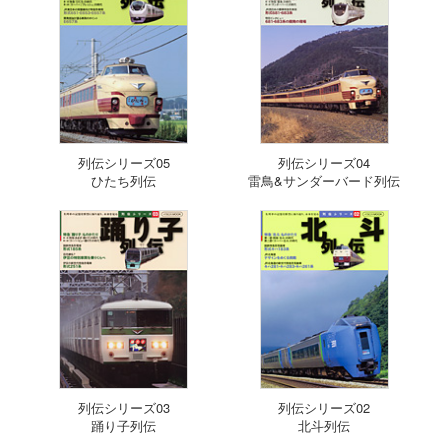
列伝シリーズ05
列伝シリーズ04
ひたち列伝
雷鳥&サンダーバード列伝
列伝シリーズ03
列伝シリーズ02
踊り子列伝
北斗列伝