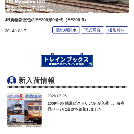
JR貨物新塗色のEF200形0番代（EF200-5）
電気機関車
形式写真
撮影報告
2014/10/17
新入荷情報
2026.07.25
2009年の 鉄道ピクトリアル が入荷し、各商
品ページに目次を追加しました