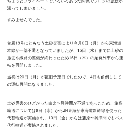
ちょっとプライベートでいろいろあった関係でブログの更新が
滞ってしまいました。
すみませんでした。
台風18号にともなう土砂災害により今月6日（月）から東海道
本線が一部不通となっていましたが、15日（水）までに土砂の
撤去や線路の整備が終わったため16日（木）の始発列車から運
転を再開しました。
当初は20日（月）が復旧予定日でしたので、4日も前倒しして
の運転再開になりました。
土砂災害のひどかった由比〜興津間が不通であったため、旅客
輸送については8日（水）からJR東海が東海道新幹線を使った
代替輸送が実施され、10日（金）からは蒲原〜興津間でもバス
代行輸送が実施されました。