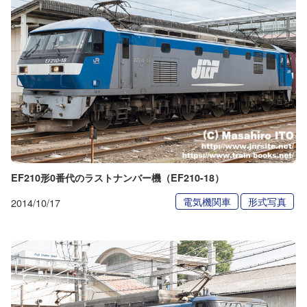
EF210形0番代のラストナンバー機（EF210-18）
電気機関車
形式写真
2014/10/17