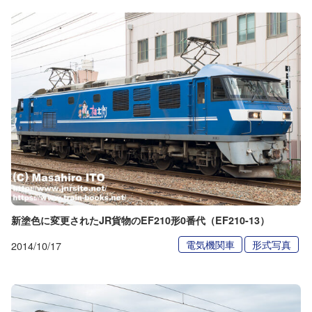
新塗色に変更されたJR貨物のEF210形0番代（EF210-13）
電気機関車
形式写真
2014/10/17