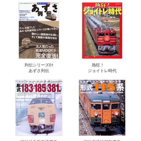
列伝シリーズ01
熱狂！
あずさ列伝
ジョイトレ時代