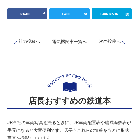
B!
SHARE
TWEET
BOOK MARK
前の投稿へ
次の投稿へ
電気機関車一覧へ
店長おすすめの鉄道本
JR各社の車両写真を撮るときに、JR車両配置表や編成両数表が
手元になると大変便利です。店長もこれらの情報をもとに形式
写真を撮影しています。