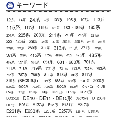
キーワード
24系
12系
105系
113系
103系
107系
14系
77系
115系
185系
183・189系
117系
119系
121系
205系
211系
209系
215系
213系
201系
221系
223・125系
255系
225系
253系
227系
251系
271系
281系
313系
371系
289系
311系
315系
285系
287系
373系
485系
415系
381系
455・475系
383系
417系
419系
681・683系
651系
701系
521系
583系
489系
721系
719系
783系
711系
733系
713系
731系
735系
813系
817系
789系
811系
787系
785系
815系
819系（BEC819系）
883系
2000系
885系
1000系
821系
6000系
8000系
5000系
7000系
7200系
8620形
C10・C11・C12形
DD51形
DD13形
C57形
C58形
C61形
D51形
DD16形
DE10・DE11・DE15形
DF200形
DD200形
DEC700形
E127系
E26系
E131系
E217系
E129系
E001形
E233系
E231系
E257系
E235系
E351系
E261系