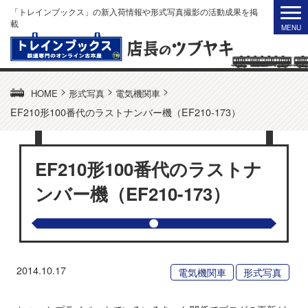
「トレインブックス」の新入荷情報や形式写真撮影の活動成果を掲
載
>
>
>
HOME
形式写真
電気機関車
EF210形100番代のラストナンバー機（EF210-173）
EF210形100番代のラストナ
ンバー機（EF210-173）
2014.10.17
電気機関車
形式写真