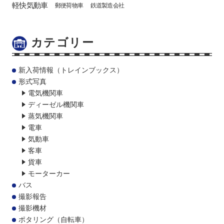
軽快気動車
郵便荷物車
鉄道製造会社
カテゴリー
新入荷情報（トレインブックス）
形式写真
電気機関車
ディーゼル機関車
蒸気機関車
電車
気動車
客車
貨車
モーターカー
バス
撮影報告
撮影機材
ポタリング（自転車）