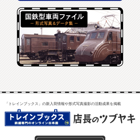
「トレインブックス」の新入荷情報や形式写真撮影の活動成果を掲載