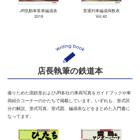
JR気動車客車編成表
普通列車編成両数表
2019
Vol.40
店長執筆の鉄道本
撮りためた国鉄形およびJR各社の車両写真をガイドブックや車
両紹介コーナーのかたちで掲載しています。いずれも、形式区
分の解説、形式写真、形式図、編成表などをまとめた入門書に
なってます。