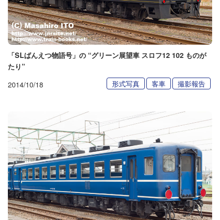
「SLばんえつ物語号」の “グリーン展望車 スロフ12 102 ものが
たり”
形式写真
客車
撮影報告
2014/10/18