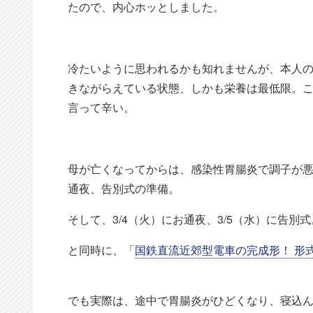
たので、内心ホッとしました。
冷たいように思われるかも知れませんが、本人
きながらえている状態、しかも栄養は最低限。
言って辛い。
母が亡くなってからは、感染性胃腸炎で調子が
通夜、告別式の準備。
そして、3/4（火）にお通夜、3/5（水）に告別式
と同時に、「
国鉄直流近郊型電車の完成形！ 形式
でも実際は、途中で胃腸炎がひどくなり、寝込ん