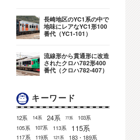
キーワード
24系
12系
103系
14系
77系
115系
105系
113系
107系
183・189系
117系
119系
121系