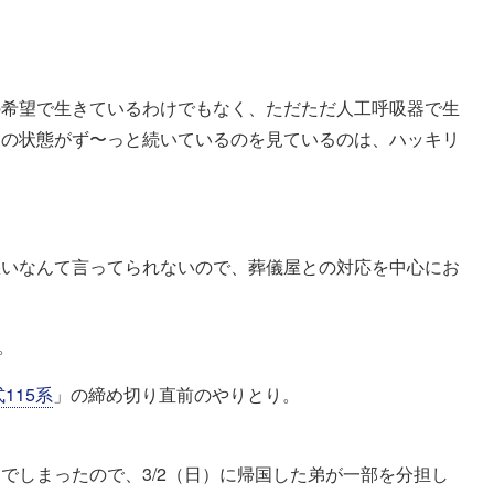
の希望で生きているわけでもなく、ただただ人工呼吸器で生
この状態がず〜っと続いているのを見ているのは、ハッキリ
悪いなんて言ってられないので、葬儀屋との対応を中心にお
。
115系
」の締め切り直前のやりとり。
でしまったので、3/2（日）に帰国した弟が一部を分担し