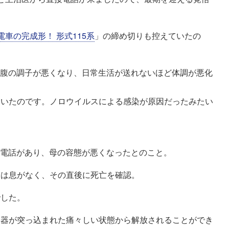
車の完成形！ 形式115系
」の締め切りも控えていたの
らお腹の調子が悪くなり、日常生活が送れないほど体調が悪化
ていたのです。ノロウイルスによる感染が原因だったみたい
。
から電話があり、母の容態が悪くなったとのこと。
には息がなく、その直後に死亡を確認。
でした。
吸器が突っ込まれた痛々しい状態から解放されることができ