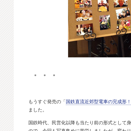
＊ ＊ ＊
もうすぐ発売の「
国鉄直流近郊型電車の完成形！ 
ました。
国鉄時代、民営化以降も当たり前の形式として
ので、今回も写真集めに苦労しましたが、変わ