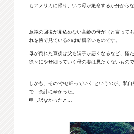
もアメリカに帰り、いつ母が絶命するか分から
意識の回復が見込めない高齢の母が（と言っても
れを傍で見ているのは結構辛いものです。
母が倒れた直後は父も調子が悪くなるなど、慌
徐々にやせ細っていく母の姿は見たくないもの
しかも、その“やせ細っていく”というのが、私
で、余計に辛かった。
申し訳なかったと…