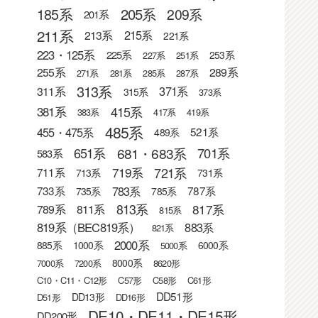
205系
185系
209系
201系
211系
215系
213系
221系
223・125系
225系
253系
227系
251系
255系
289系
271系
281系
285系
287系
313系
371系
311系
315系
373系
415系
381系
383系
417系
419系
485系
455・475系
521系
489系
681・683系
651系
701系
583系
721系
719系
711系
713系
731系
783系
733系
787系
735系
785系
813系
817系
789系
811系
815系
819系（BEC819系）
883系
821系
2000系
885系
1000系
6000系
5000系
8000系
7000系
7200系
8620形
C10・C11・C12形
C57形
C58形
C61形
DD51形
DD13形
D51形
DD16形
DE10・DE11・DE15形
DD200形