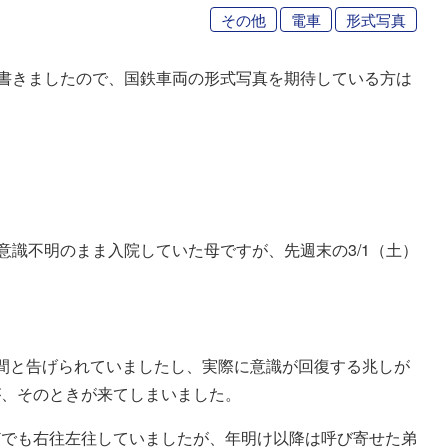
その他
電車
形式写真
を書きましたので、国鉄車両の形式写真を期待している方は
意識不明のまま入院していた母ですが、先週末の3/1（土）
間と告げられていましたし、実際に意識が回復する兆しが
が、そのときが来てしまいました。
どでも右往左往していましたが、年明け以降は呼び寄せた弟