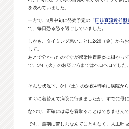
を決めていました。
一方で、3月中旬に発売予定の「
国鉄直流近郊型電
で、毎日恐る恐る過ごしていました。
しかも、タイミング悪いことに2/28（金）か
して。
あとで分かったのですが感染性胃腸炎に掛かっ
で、3/4（火）のお昼ごろまではヘロヘロでした
そんな状況下、3/1（土）の深夜4時頃に病院
すぐに着替えて病院に行きましたが、すでに母
なので、正確には母を看取ることはできません
でも、最期に苦しむなんてこともなく、人工呼