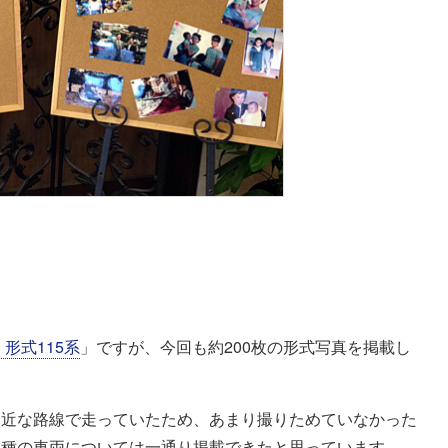
形式115系
」ですが、今回も約200枚の形式写真を掲載し
身近な路線で走っていたため、あまり撮りためていなかった
り種の車両については一通り掲載できたと思っています。