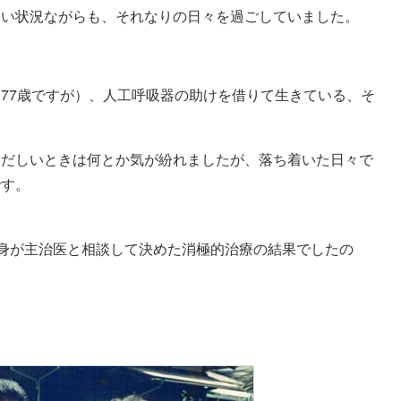
ない状況ながらも、それなりの日々を過ごしていました。
77歳ですが）、人工呼吸器の助けを借りて生きている、そ
ただしいときは何とか気が紛れましたが、落ち着いた日々で
です。
自身が主治医と相談して決めた消極的治療の結果でしたの