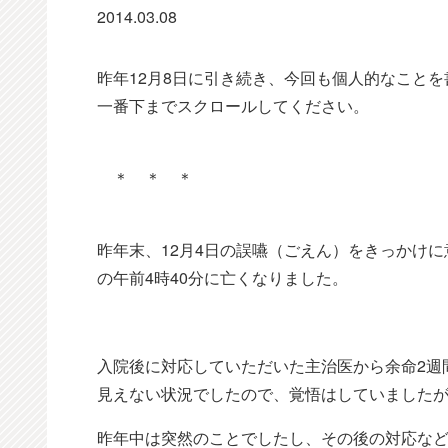
2014.03.08
昨年12月8日に引き続き、今回も個人的なこと
一番下までスクロールしてください。
＊ ＊ ＊
昨年末、12月4日の誤嚥（ごえん）をきっかけに
の午前4時40分に亡くなりました。
入院後に対応していただいた主治医から余命2週
見えない状況でしたので、覚悟はしていました
昨年中は突然のことでしたし、その後の対応な