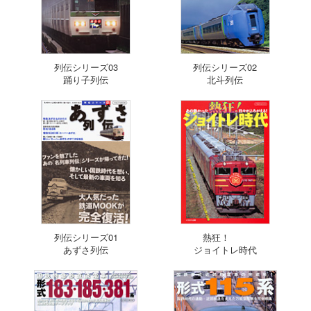
列伝シリーズ03
列伝シリーズ02
踊り子列伝
北斗列伝
列伝シリーズ01
熱狂！
あずさ列伝
ジョイトレ時代