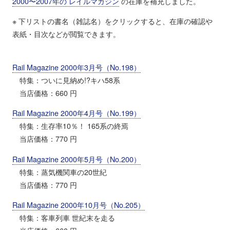
2000〜2007年の レイルマガジン
の在庫を補充しました。
※ 下リストの書名（雑誌名）をクリックすると、在庫の確認や
表紙・目次などが閲覧できます。
Rail Magazine 2000年3月号（No.198）
特集：ついに見納め!?キハ58系
当店価格：660 円
Rail Magazine 2000年4月号（No.199）
特集：生存率10％！ 165系の終焉
当店価格：770 円
Rail Magazine 2000年5月号（No.200）
特集：蒸気機関車の20世紀
当店価格：770 円
Rail Magazine 2000年10月号（No.205）
特集：客車列車 世紀末を走る