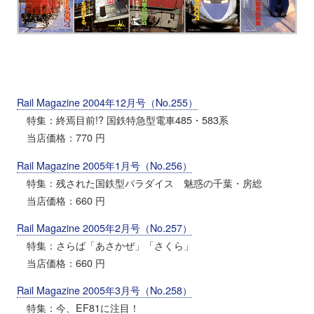
Rail Magazine 2004年12月号（No.255）
特集：終焉目前!? 国鉄特急型電車485・583系
当店価格：770 円
Rail Magazine 2005年1月号（No.256）
特集：残された国鉄型パラダイス 魅惑の千葉・房総
当店価格：660 円
Rail Magazine 2005年2月号（No.257）
特集：さらば「あさかぜ」「さくら」
当店価格：660 円
Rail Magazine 2005年3月号（No.258）
特集：今、EF81に注目！