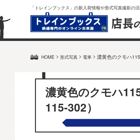
「トレインブックス」の新入荷情報や形式写真撮影の活
>
>
>
濃黄色のクモハ115
HOME
形式写真
電車
濃黄色のクモハ11
115-302）