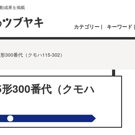
動成果を掲載
カテゴリー
キーワード
形300番代（クモハ115-302）
5形300番代（クモハ