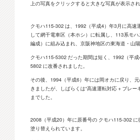
上の写真をクリックすると大きな写真が表示さ
クモハ115-302 は、1992（平成4）年3月に高速
して網干電車区（本ホシ）に転属し、113系モハユ
編成）に組み込まれ、京阪神地区の東海道・山
クモハ115-5302 だった期間は短く、1992（
5802 に改番されました。
その後、1994（平成6）年には岡オカに戻り、
きましたが、しばらくは“高速運転対応 + ブレーキ
までした。
2008（平成20）年に原番号の クモハ115-30
塗り替えられています。