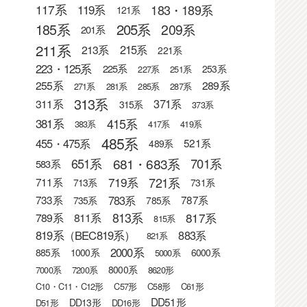
183・189系
117系
119系
121系
205系
185系
209系
201系
211系
215系
213系
221系
223・125系
225系
253系
227系
251系
255系
289系
271系
281系
285系
287系
313系
371系
311系
315系
373系
415系
381系
383系
417系
419系
485系
455・475系
521系
489系
681・683系
651系
701系
583系
721系
719系
711系
713系
731系
783系
733系
787系
735系
785系
813系
817系
789系
811系
815系
819系（BEC819系）
883系
821系
2000系
885系
1000系
6000系
5000系
8000系
7000系
7200系
8620形
C10・C11・C12形
C57形
C58形
C61形
DD51形
DD13形
D51形
DD16形