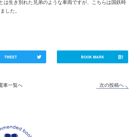
とは生き別れた兄弟のような車両ですが、こちらは国鉄時
いました。
B!
TWEET
BOOK MARK
次の投稿へ
電車一覧へ