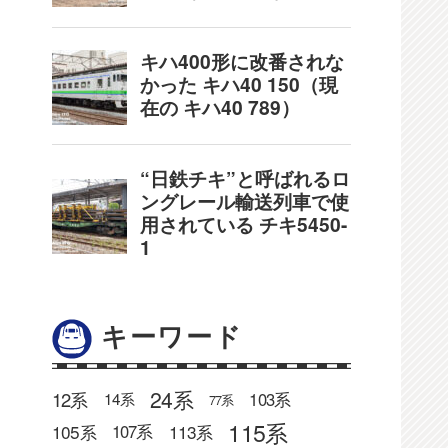
キーワード
24系
12系
103系
14系
77系
115系
105系
113系
107系