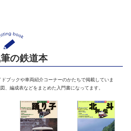
執筆の鉄道本
イドブックや車両紹介コーナーのかたちで掲載していま
式図、編成表などをまとめた入門書になってます。