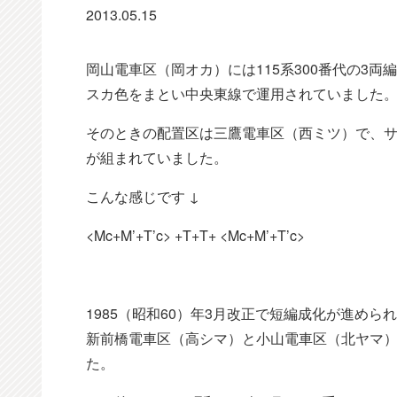
2013.05.15
岡山電車区（岡オカ）には115系300番代の3
スカ色をまとい中央東線で運用されていました
そのときの配置区は三鷹電車区（西ミツ）で、サハ
が組まれていました。
こんな感じです ↓
<Mc+M’+T’c> +T+T+ <Mc+M’+T’c>
1985（昭和60）年3月改正で短編成化が進められて
新前橋電車区（高シマ）と小山電車区（北ヤマ）
た。