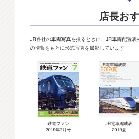
店長お
JR各社の車両写真を撮るときに、JR車両配置
の情報をもとに形式写真を撮影しています。
鉄道ファン
JR電車編成表
2019年7月号
2019夏