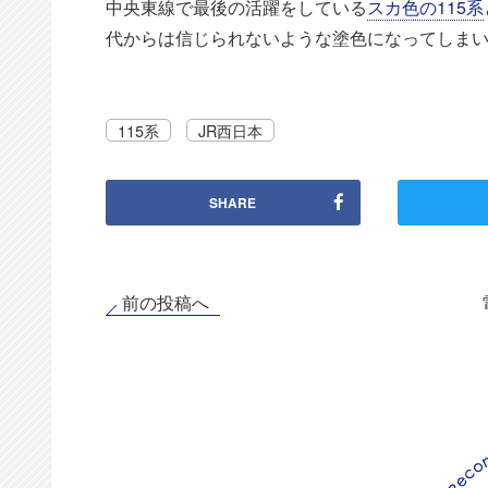
中央東線で最後の活躍をしている
スカ色の115系
代からは信じられないような塗色になってしま
115系
JR西日本
SHARE
前の投稿へ