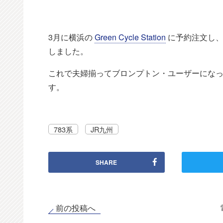
3月に横浜の
Green Cycle Station
に予約注文し、
しました。
これで夫婦揃ってブロンプトン・ユーザーにな
す。
783系
JR九州
SHARE
前の投稿へ