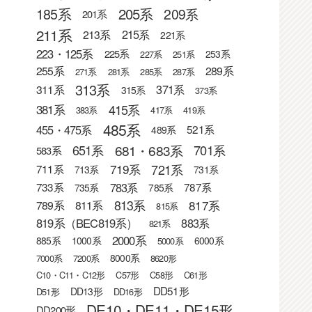
205系
185系
209系
201系
211系
215系
213系
221系
223・125系
225系
253系
227系
251系
255系
289系
271系
281系
285系
287系
313系
371系
311系
315系
373系
415系
381系
383系
417系
419系
485系
455・475系
521系
489系
681・683系
651系
701系
583系
721系
719系
711系
713系
731系
783系
733系
787系
735系
785系
813系
817系
789系
811系
815系
819系（BEC819系）
883系
821系
2000系
885系
1000系
6000系
5000系
8000系
7000系
7200系
8620形
C10・C11・C12形
C57形
C58形
C61形
DD51形
DD13形
D51形
DD16形
DE10・DE11・DE15形
DD200形