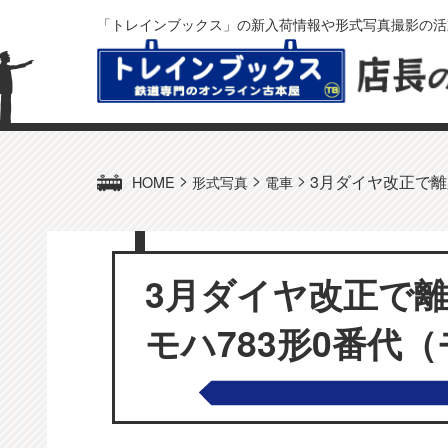
「トレインブックス」の新入荷情報や形式写真撮影の活
>
>
>
3月ダイヤ改正で離脱
HOME
形式写真
電車
3月ダイヤ改正で離
モハ783形0番代（モ