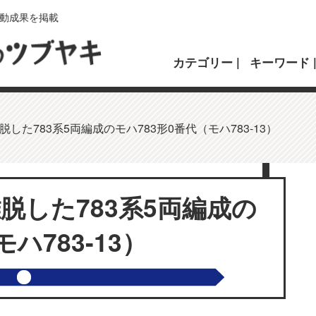
動成果を掲載
カテゴリー
キーワード
した783系5両編成のモハ783形0番代（モハ783-13）
脱した783系5両編成の
ハ783-13）