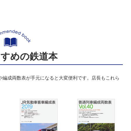
すすめの鉄道本
表や編成両数表が手元になると大変便利です。店長もこれら