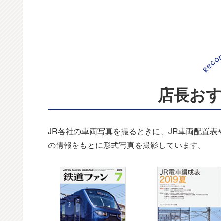
店長お
JR各社の車両写真を撮るときに、JR車両配置
の情報をもとに形式写真を撮影しています。