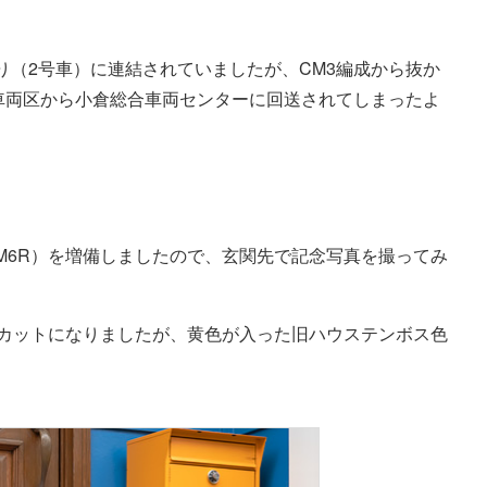
り（2号車）に連結されていましたが、CM3編成から抜か
岡車両区から小倉総合車両センターに回送されてしまったよ
n M6R）を増備しましたので、玄関先で記念写真を撮ってみ
はカットになりましたが、黄色が入った旧ハウステンボス色