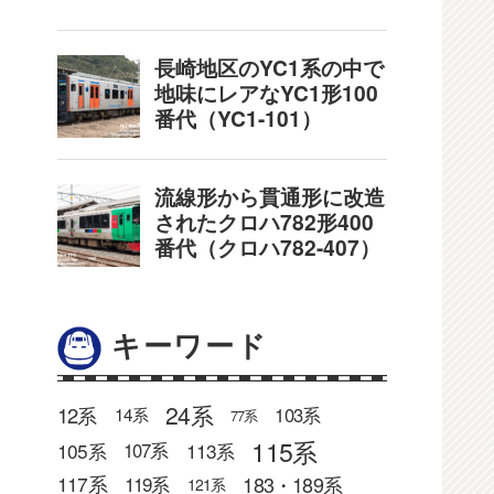
キーワード
24系
12系
103系
14系
77系
115系
105系
113系
107系
183・189系
117系
119系
121系