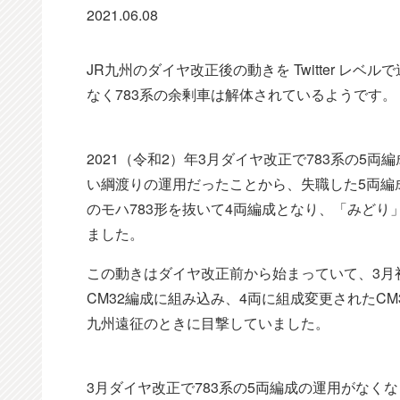
2021.06.08
JR九州のダイヤ改正後の動きを Twitter 
なく783系の余剰車は解体されているようです。
2021（令和2）年3月ダイヤ改正で783系の
い綱渡りの運用だったことから、失職した5両編成
のモハ783形を抜いて4両編成となり、「みど
ました。
この動きはダイヤ改正前から始まっていて、3月初旬
CM32編成に組み込み、4両に組成変更されたC
九州遠征のときに目撃していました。
3月ダイヤ改正で783系の5両編成の運用がなくな