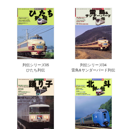
列伝シリーズ05
列伝シリーズ04
ひたち列伝
雷鳥&サンダーバード列伝