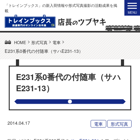
「トレインブックス」の新入荷情報や形式写真撮影の活動成果を掲
載
>
>
>
HOME
形式写真
電車
E231系0番代の付随車（サハE231-13）
E231系0番代の付随車（サハ
E231-13）
2014.04.17
電車
形式写真