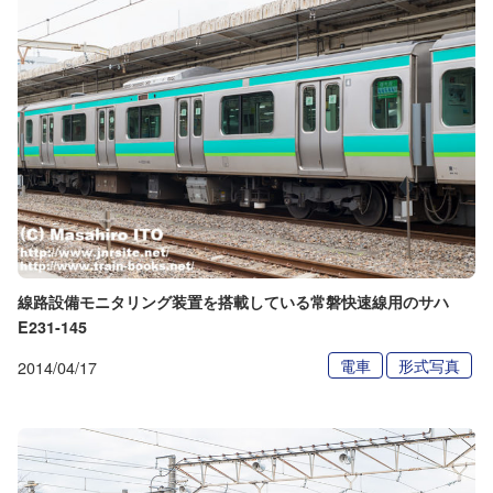
線路設備モニタリング装置を搭載している常磐快速線用のサハ
E231-145
電車
形式写真
2014/04/17