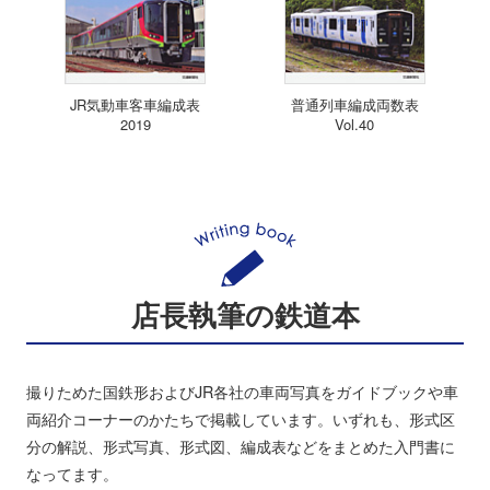
JR気動車客車編成表
普通列車編成両数表
2019
Vol.40
店長執筆の鉄道本
撮りためた国鉄形およびJR各社の車両写真をガイドブックや車
両紹介コーナーのかたちで掲載しています。いずれも、形式区
分の解説、形式写真、形式図、編成表などをまとめた入門書に
なってます。