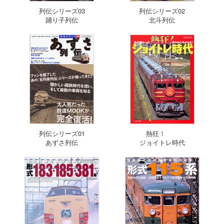
列伝シリーズ03
列伝シリーズ02
踊り子列伝
北斗列伝
列伝シリーズ01
熱狂！
あずさ列伝
ジョイトレ時代