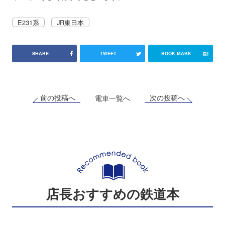
E231系
JR東日本
B!
SHARE
TWEET
BOOK MARK
前の投稿へ
次の投稿へ
電車一覧へ
店長おすすめの鉄道本