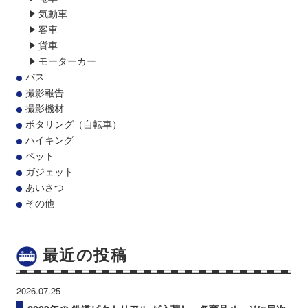
気動車
客車
貨車
モーターカー
バス
撮影報告
撮影機材
ポタリング（自転車）
ハイキング
ペット
ガジェット
あいさつ
その他
最近の投稿
2026.07.25