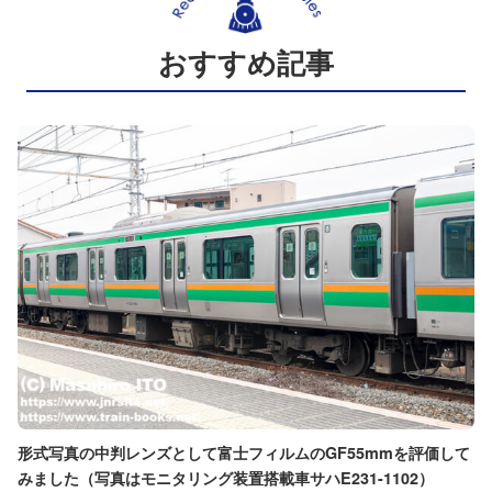
おすすめ記事
形式写真の中判レンズとして富士フィルムのGF55mmを評価して
みました（写真はモニタリング装置搭載車サハE231-1102）