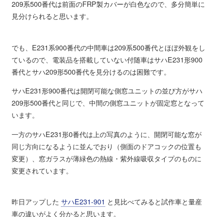
209系500番代は前面のFRP製カバーが白色なので、多分簡単に
見分けられると思います。
でも、E231系900番代の中間車は209系500番代とほぼ外観をし
ているので、電装品を搭載していない付随車はサハE231形900
番代とサハ209形500番代を見分けるのは困難です。
サハE231形900番代は開閉可能な側窓ユニットの並び方がサハ
209形500番代と同じで、中間の側窓ユニットが固定窓となって
います。
一方のサハE231形0番代は上の写真のように、開閉可能な窓が
同じ方向になるように並んでおり（側面のドアコックの位置も
変更）、窓ガラスが薄緑色の熱線・紫外線吸収タイプのものに
変更されています。
昨日アップした
サハE231-901
と見比べてみると試作車と量産
車の違いがよく分かると思います。