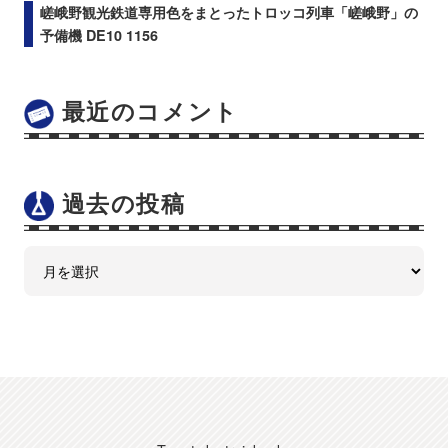
嵯峨野観光鉄道専用色をまとったトロッコ列車「嵯峨野」の
予備機 DE10 1156
最近のコメント
過去の投稿