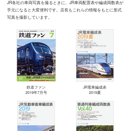
JR各社の車両写真を撮るときに、JR車両配置表や編成両数表が
手元になると大変便利です。店長もこれらの情報をもとに形式
写真を撮影しています。
鉄道ファン
JR電車編成表
2019年7月号
2019夏