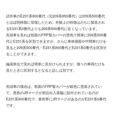
試作車のE231系900番代（元209系950番代）は209系500番代
とほぼ同時期に登場したため、外観上の特徴はのちに製造され
るE231系0番代よりも209系500番代に近くなっています。
先頭車を見れば前面のFRP製カバーの塗色で簡単に209系500番
代とE231系を区別できますが、さらに車体側面や中間車だけを
見ると209系500番代・E231系900番代とE231系0番代を区別す
ることができます。
編成単位で見れば簡単に見分けられますが、個々の車両だけを
見たときに区別するとなると話しは別です。
先頭車の場合は、前面のFRP製カバーが銀色に塗装されてい
て、黒色のJRマークが前位出入扉脇に貼付されているのが
E231系900番代で、黄色帯にJRマークがあるのがE231系0番代
です。