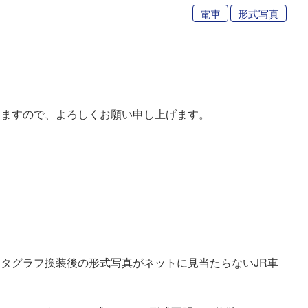
電車
形式写真
りますので、よろしくお願い申し上げます。
タグラフ換装後の形式写真がネットに見当たらないJR車