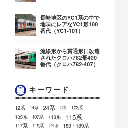
キーワード
24系
12系
103系
14系
77系
115系
105系
113系
107系
183・189系
117系
119系
121系