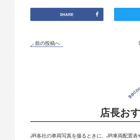
SHARE
前の投稿へ
店長お
JR各社の車両写真を撮るときに、JR車両配置