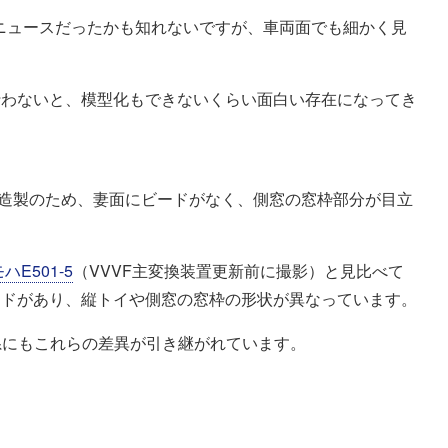
なニュースだったかも知れないですが、車両面でも細かく見
行わないと、模型化もできないくらい面白い存在になってき
車両製造製のため、妻面にビードがなく、側窓の窓枠部分が目立
ハE501-5
（VVVF主変換装置更新前に撮影）と見比べて
ードがあり、縦トイや側窓の窓枠の形状が異なっています。
1系にもこれらの差異が引き継がれています。