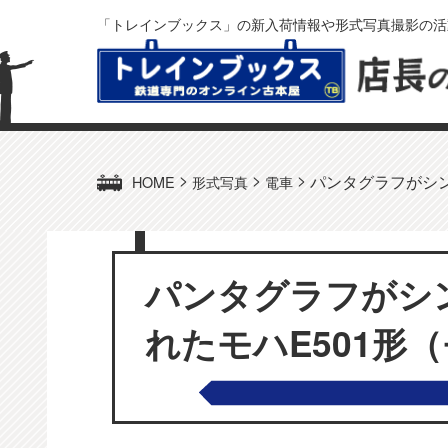
「トレインブックス」の新入荷情報や形式写真撮影の活
>
>
>
パンタグラフがシン
HOME
形式写真
電車
パンタグラフがシ
れたモハE501形（モ