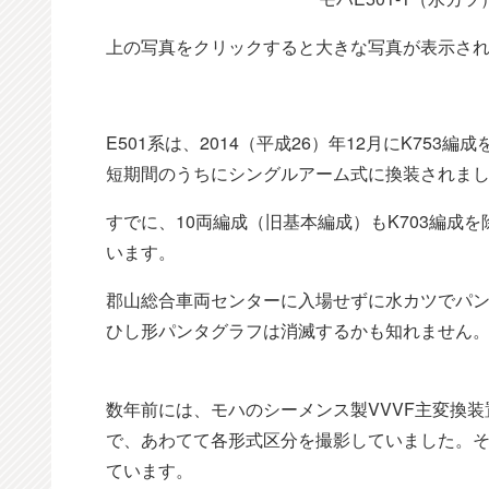
上の写真をクリックすると大きな写真が表示さ
E501系は、2014（平成26）年12月にK75
短期間のうちにシングルアーム式に換装されま
すでに、10両編成（旧基本編成）もK703編成を除
います。
郡山総合車両センターに入場せずに水カツでパン
ひし形パンタグラフは消滅するかも知れません
数年前には、モハのシーメンス製VVVF主変換
で、あわてて各形式区分を撮影していました。
ています。