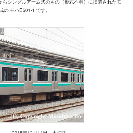
9からシングルアーム式のもの（形式不明）に換装されたモ
 モハE501-1 です。
ツ） 2015年12月14日 土浦駅