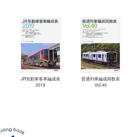
JR気動車客車編成表
普通列車編成両数表
2019
Vol.40