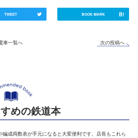
B!
TWEET
BOOK MARK
次の投稿へ
電車一覧へ
すすめの鉄道本
表や編成両数表が手元になると大変便利です。店長もこれら