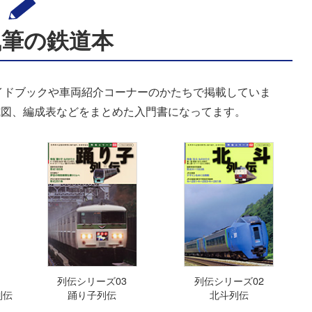
執筆の鉄道本
イドブックや車両紹介コーナーのかたちで掲載していま
式図、編成表などをまとめた入門書になってます。
列伝シリーズ03
列伝シリーズ02
列伝
踊り子列伝
北斗列伝