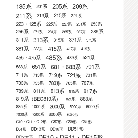
205系
185系
209系
201系
211系
215系
213系
221系
223・125系
225系
253系
227系
251系
255系
289系
271系
281系
285系
287系
313系
371系
311系
315系
373系
415系
381系
383系
417系
419系
485系
455・475系
521系
489系
681・683系
651系
701系
583系
721系
719系
711系
713系
731系
783系
733系
787系
735系
785系
813系
817系
789系
811系
815系
819系（BEC819系）
883系
821系
2000系
885系
1000系
6000系
5000系
8000系
7000系
7200系
8620形
C10・C11・C12形
C57形
C58形
C61形
DD51形
DD13形
D51形
DD16形
DE10・DE11・DE15形
DD200形