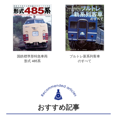
国鉄標準形特急車両
ブルトレ新系列客車
形式 485系
のすべて
おすすめ記事