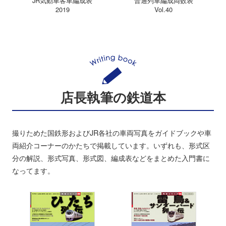
JR気動車客車編成表
普通列車編成両数表
2019
Vol.40
店長執筆の鉄道本
撮りためた国鉄形およびJR各社の車両写真をガイドブックや車
両紹介コーナーのかたちで掲載しています。いずれも、形式区
分の解説、形式写真、形式図、編成表などをまとめた入門書に
なってます。