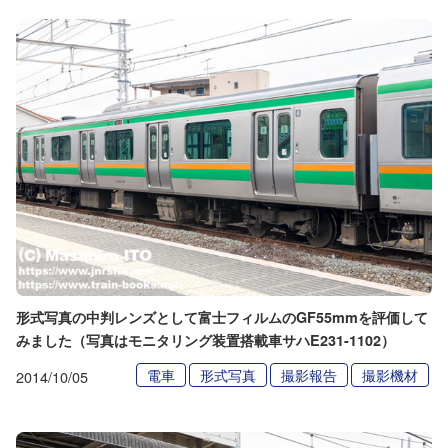
形式写真の中判レンズとして富士フィルムのGF55mmを評価して
みました（写真はモニタリング装置搭載車サハE231-1102）
電車
形式写真
撮影報告
撮影機材
2014/10/05