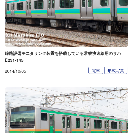
線路設備モニタリング装置を搭載している常磐快速線用のサハ
E231-145
電車
形式写真
2014/10/05