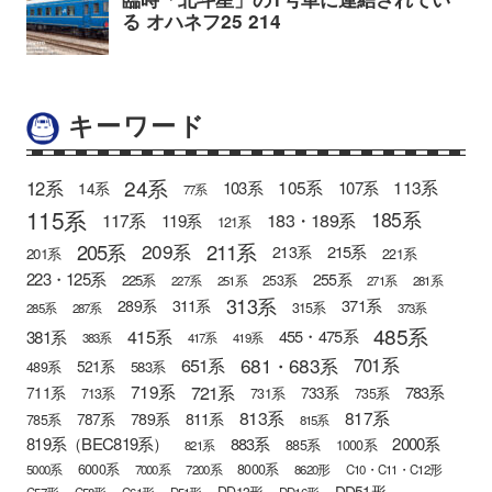
キーワード
24系
12系
105系
113系
103系
107系
14系
77系
115系
185系
183・189系
117系
119系
121系
205系
211系
209系
215系
213系
201系
221系
223・125系
255系
225系
253系
227系
251系
271系
281系
313系
371系
289系
311系
315系
285系
287系
373系
485系
415系
381系
455・475系
383系
417系
419系
681・683系
651系
701系
521系
583系
489系
721系
719系
783系
711系
733系
713系
731系
735系
813系
817系
789系
811系
787系
785系
815系
819系（BEC819系）
883系
2000系
885系
1000系
821系
6000系
8000系
5000系
7000系
7200系
8620形
C10・C11・C12形
DD51形
DD13形
C57形
C58形
C61形
D51形
DD16形