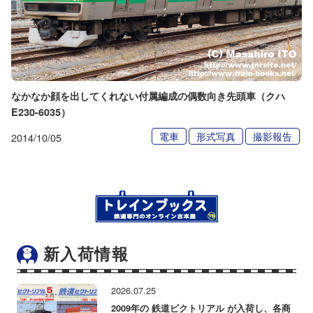
なかなか顔を出してくれない付属編成の偶数向き先頭車（クハ
E230-6035）
電車
形式写真
撮影報告
2014/10/05
新入荷情報
2026.07.25
2009年の 鉄道ピクトリアル が入荷し、各商