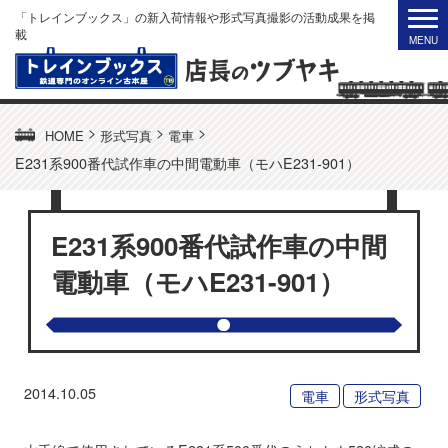
「トレインブックス」の新入荷情報や形式写真撮影の活動成果を掲
載
>
>
>
HOME
形式写真
電車
E231系900番代試作車の中間電動車（モハE231-901）
E231系900番代試作車の中間
電動車（モハE231-901）
2014.10.05
電車
形式写真