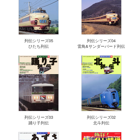
列伝シリーズ05
列伝シリーズ04
ひたち列伝
雷鳥&サンダーバード列伝
列伝シリーズ03
列伝シリーズ02
踊り子列伝
北斗列伝