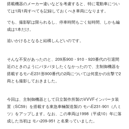
搭載機器のメーカー違いなどを考慮すると、特に電動車につい
ては1両1両すべてを記録しておくべき車両になります。
でも、撮影駅は限られるし、停車時間もごく短時間、しかも編
成は1本だけ。
追いかけるとなると結構しんどいのです。
そんな不安があったのと、209系900・910・920番代の引退間
近のときのようにバタバタしたくなかったので、主制御機器を
搭載するモハE231形900番代の2両については何度かの出撃で2
両とも撮影しておきました。
今回は、主制御機器として日立製作所製のVVVFインバータ装
置（SC59）を搭載する東急車輛製造製の モハE231-901（八ミ
ツ）をアップします。なお、この車両は1998（平成10）年に落
成した当初は モハ209-951 と名乗っていました。