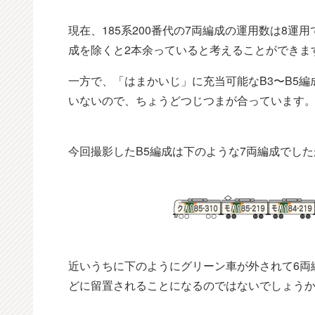
現在、185系200番代の7両編成の運用数は8運
成を除くと2本余っていると考えることができま
一方で、「はまかいじ」に充当可能なB3〜B5編
いないので、ちょうどつじつまが合っています
今回撮影したB5編成は下のような7両編成でした
近いうちに下のようにグリーン車が外されて6両編成
どに留置されることになるのではないでしょう