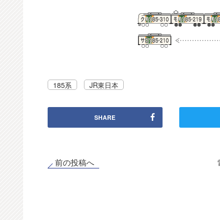
185系
JR東日本
SHARE
前の投稿へ