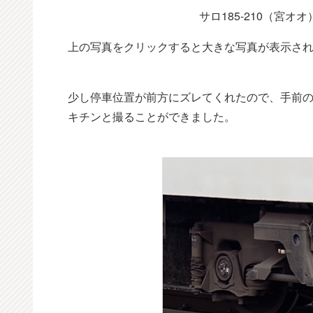
サロ185-210（宮オ
上の写真をクリックすると大きな写真が表示さ
少し停車位置が前方にズレてくれたので、手前
キチンと撮ることができました。