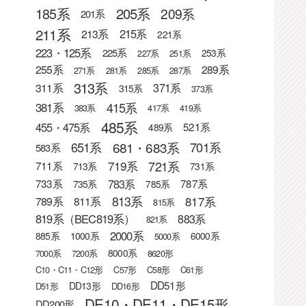
205系
185系
209系
201系
211系
215系
213系
221系
223・125系
225系
253系
227系
251系
255系
289系
271系
281系
285系
287系
313系
371系
311系
315系
373系
415系
381系
383系
417系
419系
485系
455・475系
521系
489系
681・683系
651系
701系
583系
721系
719系
711系
713系
731系
783系
733系
787系
735系
785系
813系
817系
789系
811系
815系
819系（BEC819系）
883系
821系
2000系
885系
1000系
6000系
5000系
8000系
7000系
7200系
8620形
C10・C11・C12形
C57形
C58形
C61形
DD51形
DD13形
D51形
DD16形
DE10・DE11・DE15形
DD200形