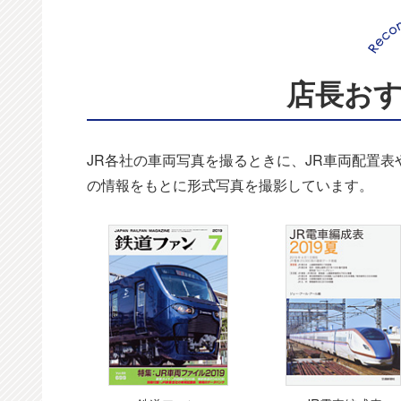
店長お
JR各社の車両写真を撮るときに、JR車両配置
の情報をもとに形式写真を撮影しています。