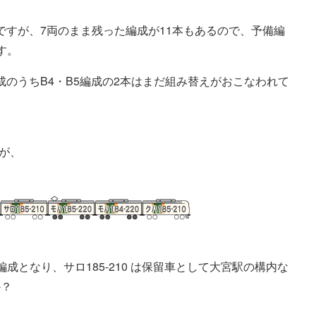
用ですが、7両のまま残った編成が11本もあるので、予備編
す。
成のうちB4・B5編成の2本はまだ組み替えがおこなわれて
。
が、
となり、サロ185-210 は保留車として大宮駅の構内な
か？