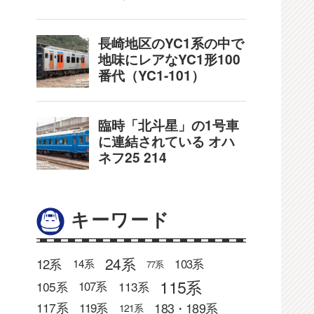
キーワード
24系
12系
103系
14系
77系
115系
105系
113系
107系
183・189系
117系
119系
121系