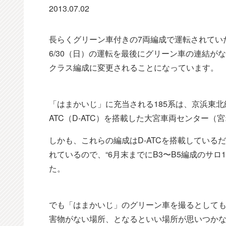
2013.07.02
長らくグリーン車付きの7両編成で運転されてい
6/30（日）の運転を最後にグリーン車の連結が
クラス編成に変更されることになっています。
「はまかいじ」に充当される185系は、京浜東
ATC（D-ATC）を搭載した大宮車両センター（
しかも、これらの編成はD-ATCを搭載してい
れているので、“6月末までにB3〜B5編成のサロ
た。
でも「はまかいじ」のグリーン車を撮るとしても
害物がない場所、となるといい場所が思いつか