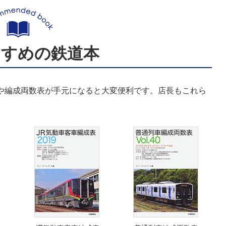
すすめの鉄道本
表や編成両数表が手元になると大変便利です。店長もこれら