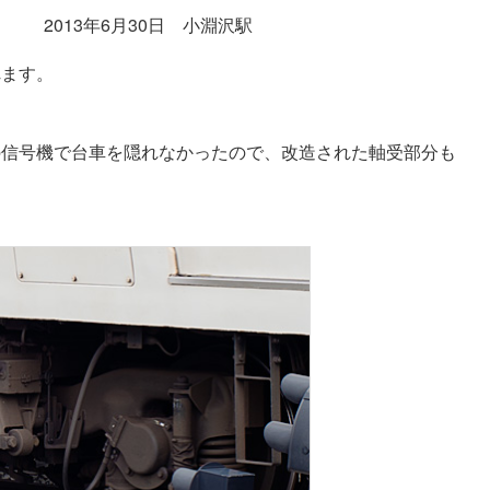
オ） 2013年6月30日 小淵沢駅
れます。
の信号機で台車を隠れなかったので、改造された軸受部分も