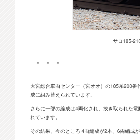
サロ185-2
＊ ＊ ＊
大宮総合車両センター（宮オオ）の185系200
成に組み替えられています。
さらに一部の編成は4両化され、抜き取られた電
れています。
その結果、今のところ 4両編成が2本、6両編成