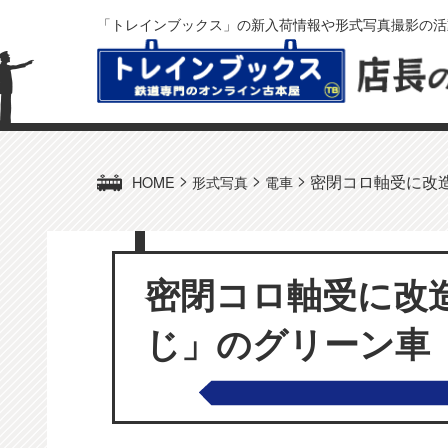
「トレインブックス」の新入荷情報や形式写真撮影の活
>
>
>
密閉コロ軸受に改造
HOME
形式写真
電車
密閉コロ軸受に改
じ」のグリーン車（サ