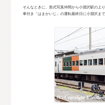
そんなときに、形式写真仲間から小淵沢駅の上
車付き「はまかいじ」の運転最終日に小淵沢まで行