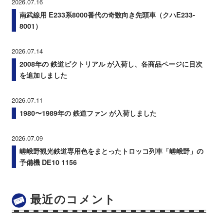
2026.07.16
南武線用 E233系8000番代の奇数向き先頭車（クハE233-
8001）
2026.07.14
2008年の 鉄道ピクトリアル が入荷し、各商品ページに目次
を追加しました
2026.07.11
1980〜1989年の 鉄道ファン が入荷しました
2026.07.09
嵯峨野観光鉄道専用色をまとったトロッコ列車「嵯峨野」の
予備機 DE10 1156
最近のコメント