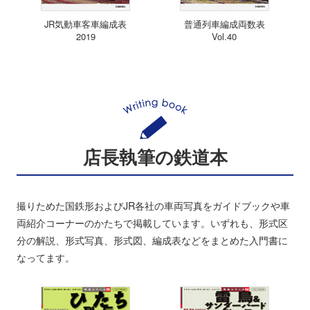
JR気動車客車編成表
普通列車編成両数表
2019
Vol.40
店長執筆の鉄道本
撮りためた国鉄形およびJR各社の車両写真をガイドブックや車
両紹介コーナーのかたちで掲載しています。いずれも、形式区
分の解説、形式写真、形式図、編成表などをまとめた入門書に
なってます。