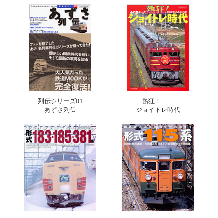
列伝シリーズ01
熱狂！
あずさ列伝
ジョイトレ時代