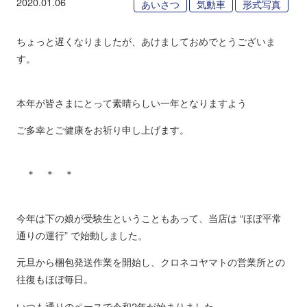
2020.01.06
あいさつ
気動車
形式写真
ちょっと遅くなりましたが、あけましておめでとうございま
す。
本年が皆さまにとって素晴らしい一年となりますよう
ご多幸とご健康をお祈り申し上げます。
＊ ＊ ＊
今年は下の娘が受験生ということもあって、当店は “ほぼ平常
通りの運行” で始動しました。
元旦から梱包発送作業を開始し、クロネコヤマトの営業所との
往復もほぼ毎日。
いつも通りのペースで令和2年が始まりました。