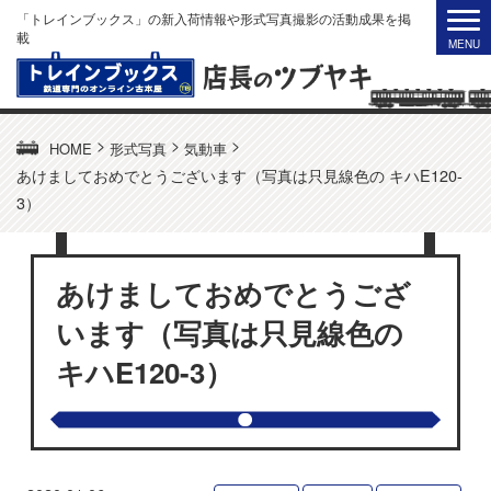
「トレインブックス」の新入荷情報や形式写真撮影の活動成果を掲
載
>
>
>
HOME
形式写真
気動車
あけましておめでとうございます（写真は只見線色の キハE120-
3）
あけましておめでとうござ
います（写真は只見線色の
キハE120-3）