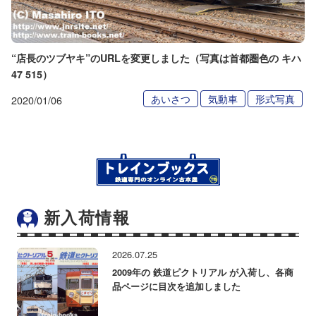
“店長のツブヤキ”のURLを変更しました（写真は首都圏色の キハ
47 515）
あいさつ
気動車
形式写真
2020/01/06
新入荷情報
2026.07.25
2009年の 鉄道ピクトリアル が入荷し、各商
品ページに目次を追加しました