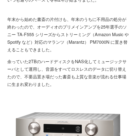
年末から始めた書斎の片付けも、年末のうちに不用品の処分が
終わったので、オーディオのプリメインアンプを25年選手のソ
ニー TA-F555 シリーズからストリーミング（Amazon Music や
Spotify など）対応のマランツ（Marantz） PM7000N に置き替
えることもできました。
余っていた2TBのハードディスクをNAS化してミュージックサ
ーバとして運用し、音源をすべてロスレスのデータに切り替え
たので、不要品置き場だった書斎も上質な音楽が流れる仕事場
に生まれ変わりました。