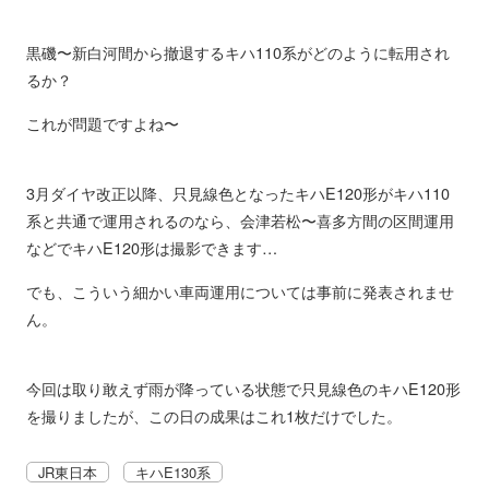
黒磯〜新白河間から撤退するキハ110系がどのように転用され
るか？
これが問題ですよね〜
3月ダイヤ改正以降、只見線色となったキハE120形がキハ110
系と共通で運用されるのなら、会津若松〜喜多方間の区間運用
などでキハE120形は撮影できます…
でも、こういう細かい車両運用については事前に発表されませ
ん。
今回は取り敢えず雨が降っている状態で只見線色のキハE120形
を撮りましたが、この日の成果はこれ1枚だけでした。
JR東日本
キハE130系