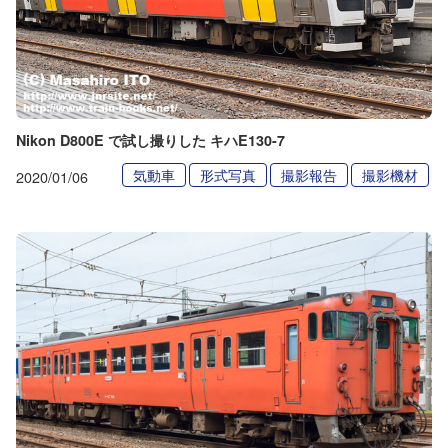
Nikon D800E で試し撮りした キハE130-7
気動車
形式写真
撮影報告
撮影機材
2020/01/06