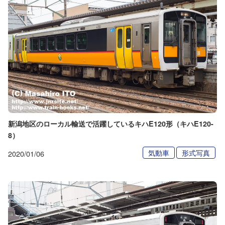
新潟地区のローカル輸送で活躍しているキハE120形（キハE120-
8）
気動車
形式写真
2020/01/06