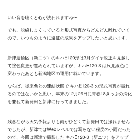
いい音を聴くと心が洗われますね〜
でも、脱線しまくっていると形式写真からどんどん離れていく
ので、いつものように遠征の成果をアップしたいと思います。
新津運輸区（新ニツ）のキハE120形は3月ダイヤ改正を見越し
て塗色変更が進められていますが、キハE120-3 は只見線色に
変わったあとも新潟地区の運用に就いています。
ならば、従来色との連結状態で キハE120-3 の形式写真が撮れ
るのではないかと思い、年末の12月26日に青春18きっぷの消化
を兼ねて新発田と新津に行ってきました。
残念ながら天気予報よりも雨がひどくて新発田では撮れません
でしたが、新津ではWebレベルでは写らない程度の小雨だった
ので、今回は新津で撮影した キハE120-3（新ニツ）をアップ