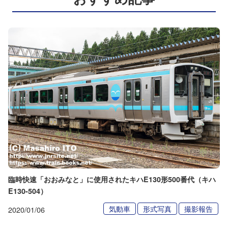
臨時快速「おおみなと」に使用されたキハE130形500番代（キハ
E130-504）
気動車
形式写真
撮影報告
2020/01/06