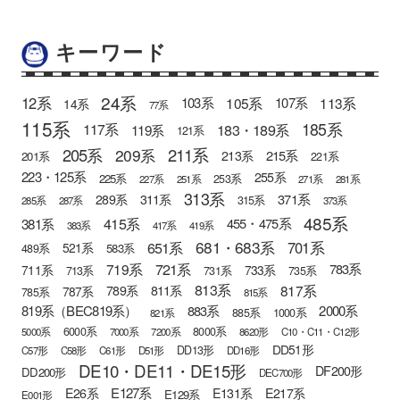
キーワード
24系
12系
105系
113系
103系
107系
14系
77系
115系
185系
183・189系
117系
119系
121系
205系
211系
209系
215系
213系
201系
221系
223・125系
255系
225系
253系
227系
251系
271系
281系
313系
371系
289系
311系
315系
285系
287系
373系
485系
415系
381系
455・475系
383系
417系
419系
681・683系
651系
701系
521系
583系
489系
721系
719系
783系
711系
733系
713系
731系
735系
813系
817系
789系
811系
787系
785系
815系
819系（BEC819系）
883系
2000系
885系
1000系
821系
6000系
8000系
5000系
7000系
7200系
8620形
C10・C11・C12形
DD51形
DD13形
C57形
C58形
C61形
D51形
DD16形
DE10・DE11・DE15形
DF200形
DD200形
DEC700形
E127系
E26系
E131系
E217系
E129系
E001形