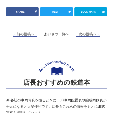
B!
SHARE
TWEET
BOOK MARK
前の投稿へ
次の投稿へ
あいさつ一覧へ
店長おすすめの鉄道本
JR各社の車両写真を撮るときに、JR車両配置表や編成両数表が
手元になると大変便利です。店長もこれらの情報をもとに形式
写真を撮影しています。