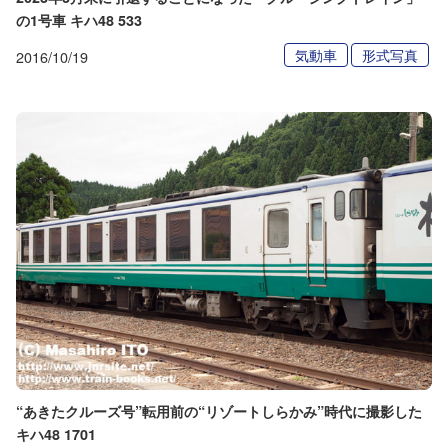
の1号車 キハ48 533
気動車
形式写真
2016/10/19
“あきたクルーズ号”転用前の“リゾートしらかみ”時代に撮影した
キハ48 1701