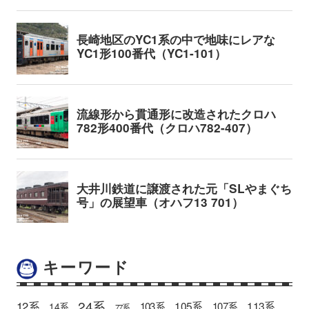
キーワード
24系
12系
105系
113系
103系
107系
14系
77系