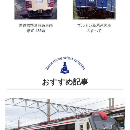
国鉄標準形特急車両
ブルトレ新系列客車
形式 485系
のすべて
おすすめ記事