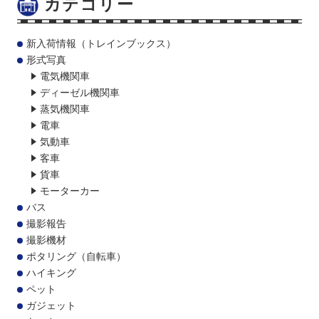
カテゴリー
新入荷情報（トレインブックス）
形式写真
電気機関車
ディーゼル機関車
蒸気機関車
電車
気動車
客車
貨車
モーターカー
バス
撮影報告
撮影機材
ポタリング（自転車）
ハイキング
ペット
ガジェット