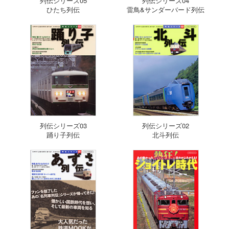
列伝シリーズ05
列伝シリーズ04
ひたち列伝
雷鳥&サンダーバード列伝
列伝シリーズ03
列伝シリーズ02
踊り子列伝
北斗列伝