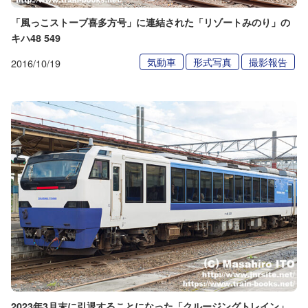
「風っこストーブ喜多方号」に連結された「リゾートみのり」の
キハ48 549
気動車
形式写真
撮影報告
2016/10/19
2023年3月末に引退することになった「クルージングトレイン」