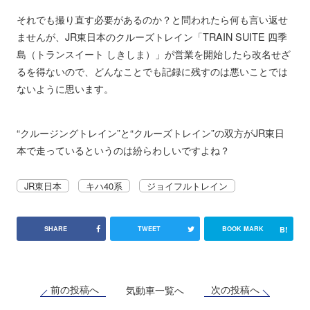
それでも撮り直す必要があるのか？と問われたら何も言い返せ
ませんが、JR東日本のクルーズトレイン「TRAIN SUITE 四季
島（トランスイート しきしま）」が営業を開始したら改名せざ
るを得ないので、どんなことでも記録に残すのは悪いことでは
ないように思います。
“クルージングトレイン”と“クルーズトレイン”の双方がJR東日
本で走っているというのは紛らわしいですよね？
JR東日本
キハ40系
ジョイフルトレイン
B!
SHARE
TWEET
BOOK MARK
前の投稿へ
次の投稿へ
気動車一覧へ