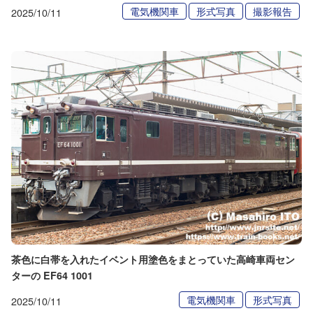
電気機関車
形式写真
撮影報告
2025/10/11
茶色に白帯を入れたイベント用塗色をまとっていた高崎車両セン
ターの EF64 1001
電気機関車
形式写真
2025/10/11