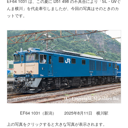
EF64 1031 は、この夏に D51 498 の不具合により「SL・GVぐ
んま横川」を代走牽引しましたが、今回の写真はそのときのカ
ットです。
EF64 1031（新潟） 2025年8月11日 横川駅
上の写真をクリックすると大きな写真が表示されます。