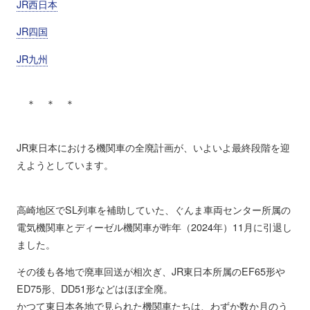
JR西日本
JR四国
JR九州
＊ ＊ ＊
JR東日本における機関車の全廃計画が、いよいよ最終段階を迎
えようとしています。
高崎地区でSL列車を補助していた、ぐんま車両センター所属の
電気機関車とディーゼル機関車が昨年（2024年）11月に引退し
ました。
その後も各地で廃車回送が相次ぎ、JR東日本所属のEF65形や
ED75形、DD51形などはほぼ全廃。
かつて東日本各地で見られた機関車たちは、わずか数か月のう