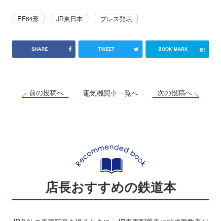
EF64形
JR東日本
プレス発表
B!
SHARE
TWEET
BOOK MARK
前の投稿へ
次の投稿へ
電気機関車一覧へ
店長おすすめの鉄道本