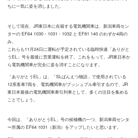
ちに一気に姿を消しました。
そして現在、JR東日本に在籍する電気機関車は、新潟車両セン
ターの EF64 1030・1031・1032 と EF81 140 のわずか4両の
み。
これらも11月24日に運転が予定されている臨時快速「ありがと
うEL」号を最後に営業運転を終了。これをもって、JR東日本か
ら電気機関車が完全に姿を消すことになります。
「ありがとうEL」は、「SLばんえつ物語」で使用されている
12系客車7両を、電気機関車がプッシュプル牽引するので、JR
東日本最後の電気機関車牽引列車として、多くの注目を集める
ことでしょう。
今回は、「ありがとうEL」号の候補機の一つ、新潟車両センタ
ー所属の EF64 1031（新潟）をアップしたいと思います。