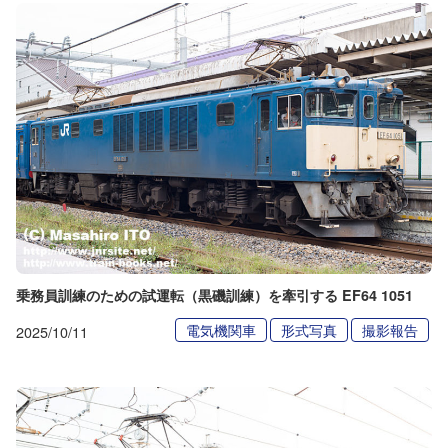
乗務員訓練のための試運転（黒磯訓練）を牽引する EF64 1051
電気機関車
形式写真
撮影報告
2025/10/11