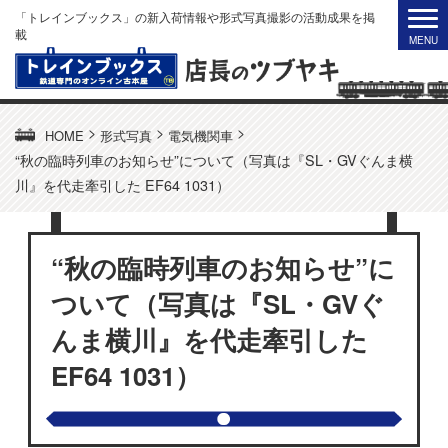
「トレインブックス」の新入荷情報や形式写真撮影の活動成果を掲
載
>
>
>
HOME
形式写真
電気機関車
“秋の臨時列車のお知らせ”について（写真は『SL・GVぐんま横
川』を代走牽引した EF64 1031）
“秋の臨時列車のお知らせ”に
ついて（写真は『SL・GVぐ
んま横川』を代走牽引した
EF64 1031）