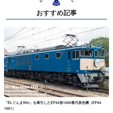
おすすめ記事
「ELぐんま5fin」を牽引したEF64形1000番代原色機（EF64
1001）