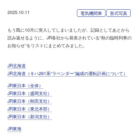
2025.10.11
電気機関車
形式写真
もう既に10月に突入してしまいましたが、記録としてあとから
読み返せるように、JR各社から発表されている“秋の臨時列車の
お知らせ”をリストにまとめてみました。
JR北海道
JR北海道（キハ261系“ラベンダー”編成の運転計画について）
JR東日本（全体）
JR東日本（盛岡支社）
JR東日本（秋田支社）
JR東日本（東北本部）
JR東日本（新潟支社）
JR東海