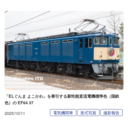
「ELぐんま よこかわ」を牽引する新性能直流電機標準色（国鉄
色）の EF64 37
電気機関車
形式写真
撮影報告
2025/10/11