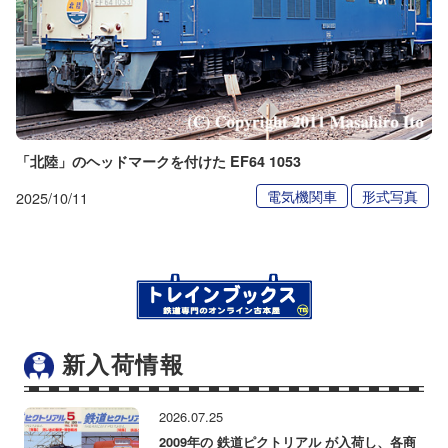
「北陸」のヘッドマークを付けた EF64 1053
電気機関車
形式写真
2025/10/11
新入荷情報
2026.07.25
2009年の 鉄道ピクトリアル が入荷し、各商