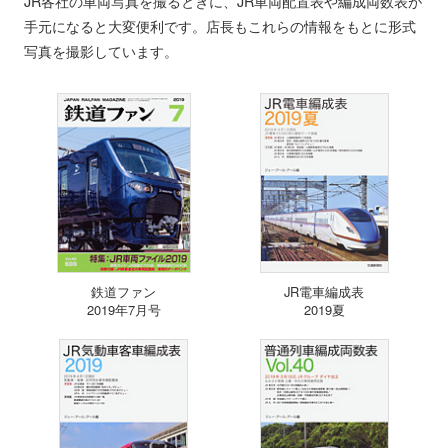
JR各社の車両写真を撮るときに、JR車両配置表や編成両数表が
手元になると大変便利です。店長もこれらの情報をもとに形式
写真を撮影しています。
鉄道ファン
JR電車編成表
2019年7月号
2019夏