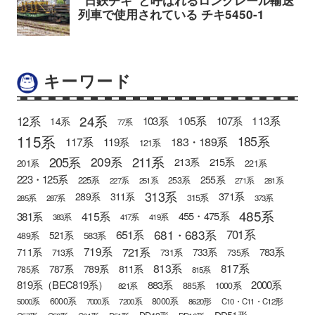
キーワード
24系
12系
105系
113系
103系
107系
14系
77系
115系
185系
183・189系
117系
119系
121系
205系
211系
209系
215系
213系
201系
221系
223・125系
255系
225系
253系
227系
251系
271系
281系
313系
371系
289系
311系
315系
285系
287系
373系
485系
415系
381系
455・475系
383系
417系
419系
681・683系
651系
701系
521系
583系
489系
721系
719系
783系
711系
733系
713系
731系
735系
813系
817系
789系
811系
787系
785系
815系
819系（BEC819系）
883系
2000系
885系
1000系
821系
6000系
8000系
5000系
7000系
7200系
8620形
C10・C11・C12形
DD51形