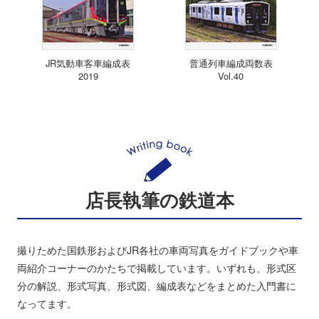
JR気動車客車編成表
普通列車編成両数表
2019
Vol.40
店長執筆の鉄道本
撮りためた国鉄形およびJR各社の車両写真をガイドブックや車
両紹介コーナーのかたちで掲載しています。いずれも、形式区
分の解説、形式写真、形式図、編成表などをまとめた入門書に
なってます。