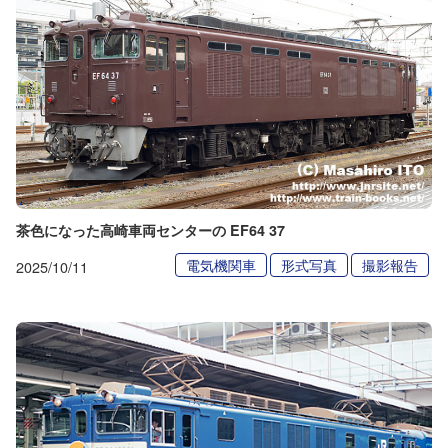
茶色になった高崎車両センターの EF64 37
電気機関車
形式写真
撮影報告
2025/10/11