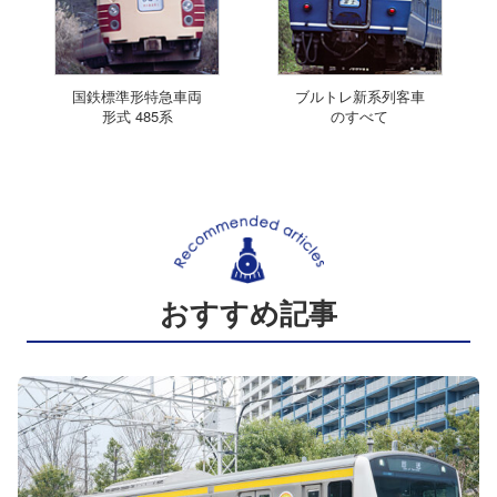
国鉄標準形特急車両
ブルトレ新系列客車
形式 485系
のすべて
おすすめ記事