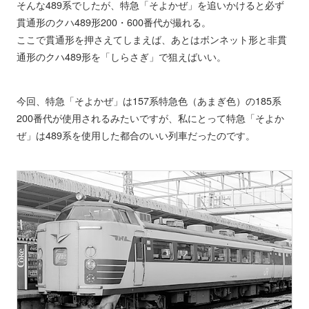
そんな489系でしたが、特急「そよかぜ」を追いかけると必ず
貫通形のクハ489形200・600番代が撮れる。
ここで貫通形を押さえてしまえば、あとはボンネット形と非貫
通形のクハ489形を「しらさぎ」で狙えばいい。
今回、特急「そよかぜ」は157系特急色（あまぎ色）の185系
200番代が使用されるみたいですが、私にとって特急「そよか
ぜ」は489系を使用した都合のいい列車だったのです。