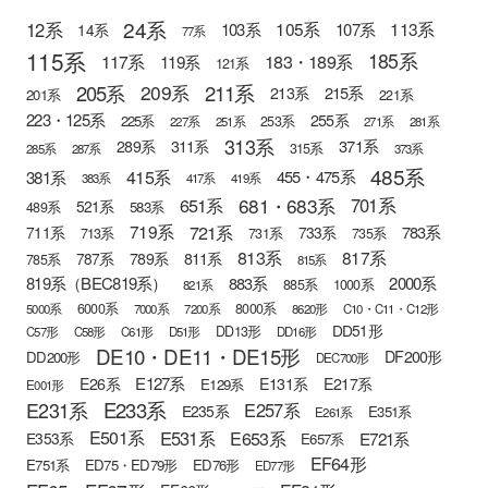
24系
12系
105系
113系
103系
107系
14系
77系
115系
185系
183・189系
117系
119系
121系
205系
211系
209系
215系
213系
201系
221系
223・125系
255系
225系
253系
227系
251系
271系
281系
313系
371系
289系
311系
315系
285系
287系
373系
485系
415系
381系
455・475系
383系
417系
419系
681・683系
651系
701系
521系
583系
489系
721系
719系
783系
711系
733系
713系
731系
735系
813系
817系
789系
811系
787系
785系
815系
819系（BEC819系）
883系
2000系
885系
1000系
821系
6000系
8000系
5000系
7000系
7200系
8620形
C10・C11・C12形
DD51形
DD13形
C57形
C58形
C61形
D51形
DD16形
DE10・DE11・DE15形
DF200形
DD200形
DEC700形
E127系
E26系
E131系
E217系
E129系
E001形
E233系
E231系
E257系
E235系
E351系
E261系
E501系
E531系
E653系
E721系
E353系
E657系
EF64形
E751系
ED75・ED79形
ED76形
ED77形