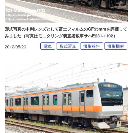
形式写真の中判レンズとして富士フィルムのGF55mmを評価して
みました（写真はモニタリング装置搭載車サハE231-1102）
電車
形式写真
撮影報告
撮影機材
2012/05/26