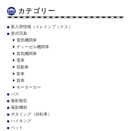
カテゴリー
新入荷情報（トレインブックス）
形式写真
電気機関車
ディーゼル機関車
蒸気機関車
電車
気動車
客車
貨車
モーターカー
バス
撮影報告
撮影機材
ポタリング（自転車）
ハイキング
ペット