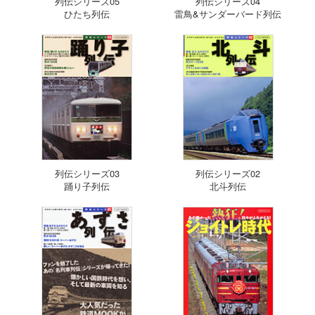
列伝シリーズ05
列伝シリーズ04
ひたち列伝
雷鳥&サンダーバード列伝
列伝シリーズ03
列伝シリーズ02
踊り子列伝
北斗列伝