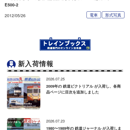
E500-2
電車
形式写真
2012/05/26
新入荷情報
2026.07.25
2009年の 鉄道ピクトリアル が入荷し、各商
品ページに目次を追加しました
2026.07.23
1980〜1989年の 鉄道ジャーナル が入荷しま