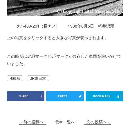
クハ489-201（長ナノ） 1988年8月5日 軽井沢駅
上の写真をクリックすると大きな写真が表示されます。
この時期はJNRマークとJRマークが共存した車両を追いかけて
いました。
489系
JR東日本
B!
SHARE
TWEET
BOOK MARK
前の投稿へ
次の投稿へ
電車一覧へ