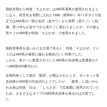
国鉄末期から特急「そよかぜ」は489系電車が使用されるよう
になり、民営化を視野に入れた1986（昭和61）年11月ダイヤ改
正では489系の一部が金沢（金サワ）から長野（長ナノ）に転
属。受け持ちが金サワから長ナノに変わりましたが、その後も
長ナノの489系が特急「そよかぜ」で使用されました。
国鉄形車両を追いかける立場で見ると、特急「そよかぜ」とい
うのは489系が確実に撮れる都合のいい列車でした。
しかも、長ナノに配置されていた489系の先頭車は貫通形のク
ハ489形200番代だけ。
定期列車として急行「能登」が廃止されたとき、ボンネット形
先頭車が489系の代名詞のようでしたが、「能登」に追いやら
れる前は特急「白山」「しらさぎ」で広範囲に使用されていた
ため、さまざまなタイプの489系先頭車を撮るのは大変でし
た。