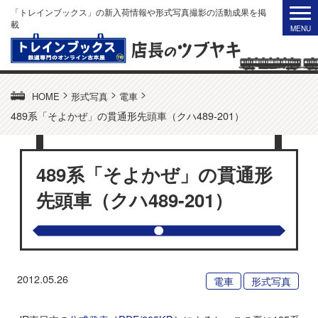
「トレインブックス」の新入荷情報や形式写真撮影の活動成果を掲
載
>
>
>
HOME
形式写真
電車
489系「そよかぜ」の貫通形先頭車（クハ489-201）
489系「そよかぜ」の貫通形
先頭車（クハ489-201）
2012.05.26
電車
形式写真