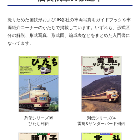
撮りためた国鉄形およびJR各社の車両写真をガイドブックや車
両紹介コーナーのかたちで掲載しています。いずれも、形式区
分の解説、形式写真、形式図、編成表などをまとめた入門書に
なってます。
列伝シリーズ05
列伝シリーズ04
ひたち列伝
雷鳥&サンダーバード列伝