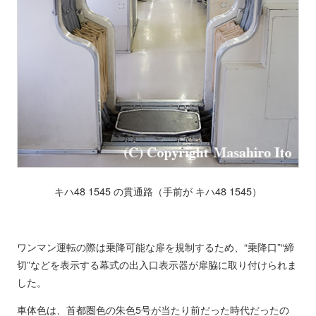
キハ48 1545 の貫通路（手前が キハ48 1545）
ワンマン運転の際は乗降可能な扉を規制するため、“乗降口”“締
切”などを表示する幕式の出入口表示器が扉脇に取り付けられま
した。
車体色は、首都圏色の朱色5号が当たり前だった時代だったの