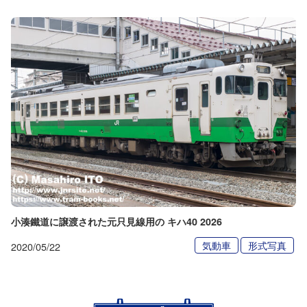
小湊鐵道に譲渡された元只見線用の キハ40 2026
気動車
形式写真
2020/05/22