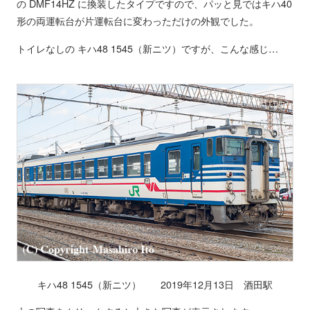
の DMF14HZ に換装したタイプですので、パッと見ではキハ40
形の両運転台が片運転台に変わっただけの外観でした。
トイレなしの キハ48 1545（新ニツ）ですが、こんな感じ…
キハ48 1545（新ニツ） 2019年12月13日 酒田駅