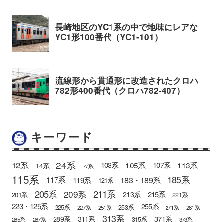
キーワード
24系
12系
105系
113系
103系
107系
14系
77系
115系
185系
183・189系
117系
119系
121系
205系
211系
209系
215系
213系
201系
221系
223・125系
255系
225系
253系
227系
251系
271系
281系
313系
371系
289系
311系
315系
285系
287系
373系