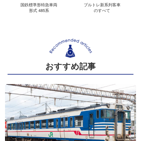
国鉄標準形特急車両
ブルトレ新系列客車
形式 485系
のすべて
おすすめ記事