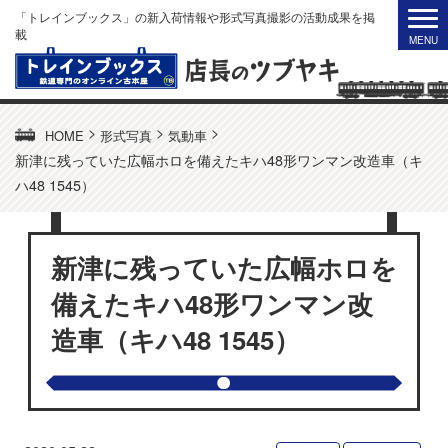
「トレインブックス」の新入荷情報や形式写真撮影の活動成果を掲
載
>
>
>
HOME
形式写真
気動車
新津に残っていた広幅ホロを備えたキハ48形ワンマン改造車（キ
ハ48 1545）
新津に残っていた広幅ホロを
備えたキハ48形ワンマン改
造車（キハ48 1545）