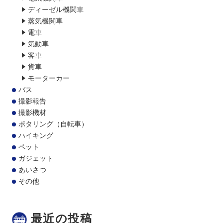
ディーゼル機関車
蒸気機関車
電車
気動車
客車
貨車
モーターカー
バス
撮影報告
撮影機材
ポタリング（自転車）
ハイキング
ペット
ガジェット
あいさつ
その他
最近の投稿