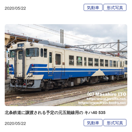
気動車
形式写真
2020/05/22
北条鉄道に譲渡される予定の元五能線用の キハ40 535
気動車
形式写真
2020/05/22