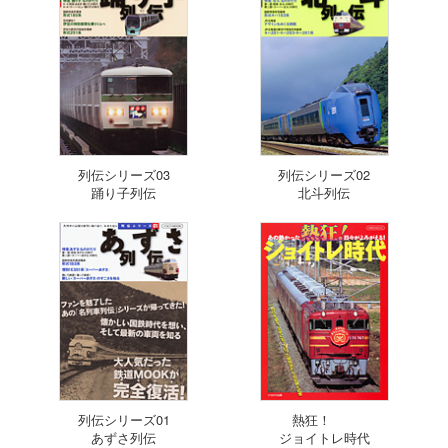
列伝シリーズ03
列伝シリーズ02
踊り子列伝
北斗列伝
列伝シリーズ01
熱狂！
あずさ列伝
ジョイトレ時代