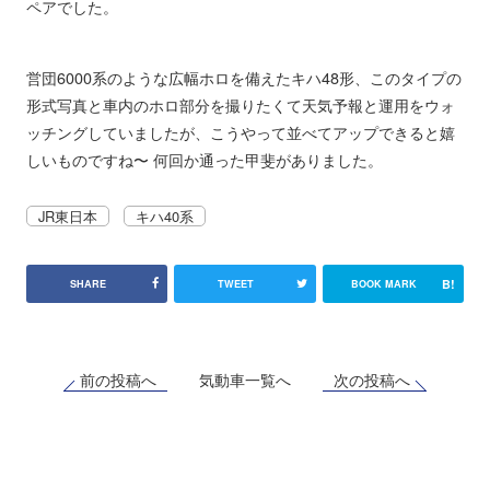
ペアでした。
営団6000系のような広幅ホロを備えたキハ48形、このタイプの
形式写真と車内のホロ部分を撮りたくて天気予報と運用をウォ
ッチングしていましたが、こうやって並べてアップできると嬉
しいものですね〜 何回か通った甲斐がありました。
JR東日本
キハ40系
B!
SHARE
TWEET
BOOK MARK
前の投稿へ
次の投稿へ
気動車一覧へ