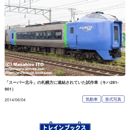
「スーパー北斗」の札幌方に連結されていた試作車（キハ281-
901）
気動車
形式写真
2014/06/04