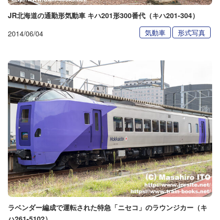
JR北海道の通勤形気動車 キハ201形300番代（キハ201-304）
気動車
形式写真
2014/06/04
ラベンダー編成で運転された特急「ニセコ」のラウンジカー（キ
ハ261-5102）