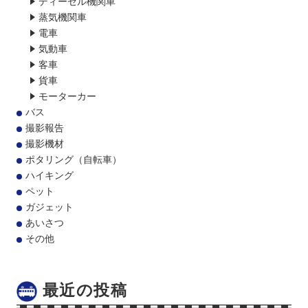
ディーゼル機関車
蒸気機関車
電車
気動車
客車
貨車
モーターカー
バス
撮影報告
撮影機材
ポタリング（自転車）
ハイキング
ペット
ガジェット
あいさつ
その他
最近の投稿