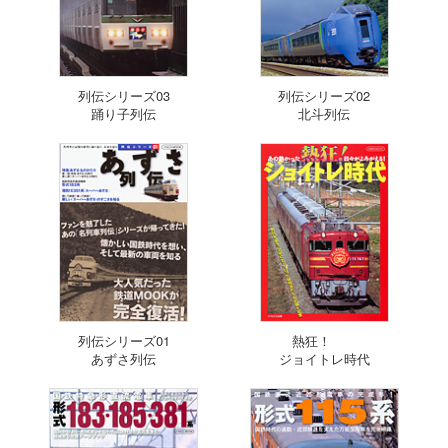
列伝シリーズ03
列伝シリーズ02
踊り子列伝
北斗列伝
列伝シリーズ01
熱狂！
あずさ列伝
ジョイトレ時代