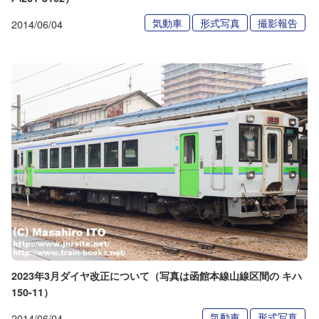
気動車
形式写真
撮影報告
2014/06/04
2023年3月ダイヤ改正について（写真は函館本線山線区間の キハ
150-11）
気動車
形式写真
2014/06/04