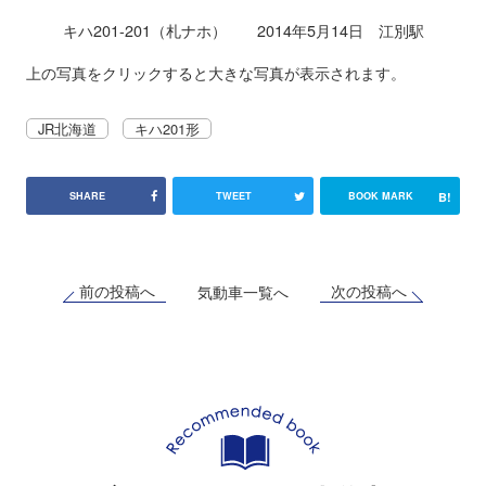
キハ201-201（札ナホ） 2014年5月14日 江別駅
上の写真をクリックすると大きな写真が表示されます。
JR北海道
キハ201形
B!
SHARE
TWEET
BOOK MARK
前の投稿へ
次の投稿へ
気動車一覧へ