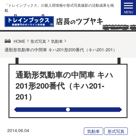
「トレインブックス」の新入荷情報や形式写真撮影の活動成果を掲
載
>
>
>
HOME
形式写真
気動車
通勤形気動車の中間車 キハ201形200番代（キハ201-201）
通勤形気動車の中間車 キハ
201形200番代（キハ201-
201）
2014.06.04
気動車
形式写真